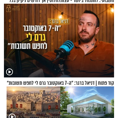
השבועי: להתנהל ביושר - עצות
לחלוטין אך דורשים ניקיון בכל
ורווחים
סוף שבוע
קוד פתוח | דניאל ברגר: "ה-7 באוקטובר גרם לי לחפש תשובות"