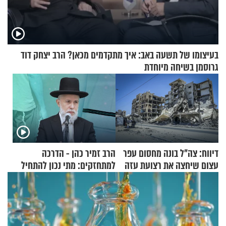
בעיצומו של תשעה באב: איך מתקדמים מכאן? הרב יצחק דוד
גרוסמן בשיחה מיוחדת
דיווח: צה"ל בונה מחסום עפר
הרב זמיר כהן - הדרכה
עצום שיחצה את רצועת עזה
למתחזקים: מתי נכון להתחיל
לשניים
עם לבישת הציצית?