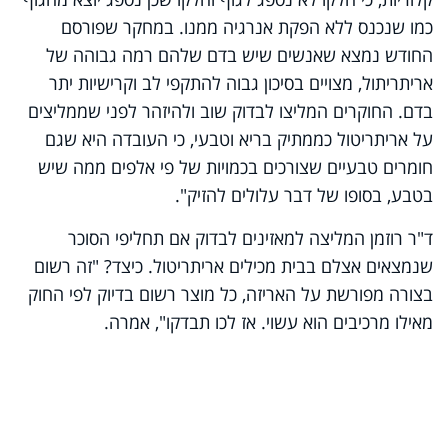
כמו שנכנס ללא הפקת אנרגיה ממנו. במחקר שפורסם
החודש נמצא שאנשים שיש בדם שלהם רמה גבוהה של
אריתריתול, מצויים בסיכון גבוה להתקפי לב וקרישיות יתר
בדם. החוקרים המליצו לבדוק שוב ולהיזהר לפני שממליצים
על אריתריטול כממתיק בריא וטבעי, כי העובדה היא שגם
חומרים טבעיים שצורכים בכמויות של פי אלפים ממה שיש
בטבע, בסופו של דבר עלולים להזיק".
ד"ר רוזמן המליצה למאזינים לבדוק אם תחליפי הסוכר
שנמצאים אצלם בבית מכילים אריתריטול. כיצד? "זה רשום
בצורה מפורשת על האריזה, כל מוצר רשום בדיוק לפי החוק
מאילו מרכיבים הוא עשוי. אז לכו תבדקו", אמרה.