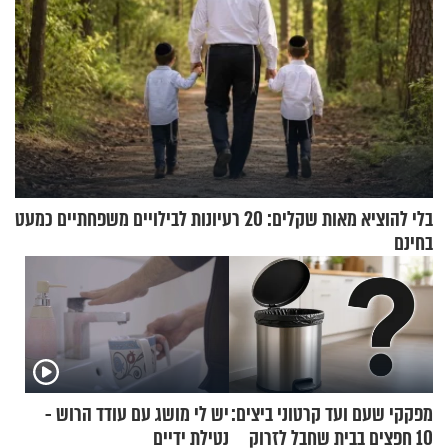
בלי להוציא מאות שקלים: 20 רעיונות לבילויים משפחתיים כמעט
בחינם
מפקקי שעם ועד קרטוני ביצים:
יש לי מושג עם עודד הרוש -
10 חפצים בבית שחבל לזרוק
נטילת ידיים