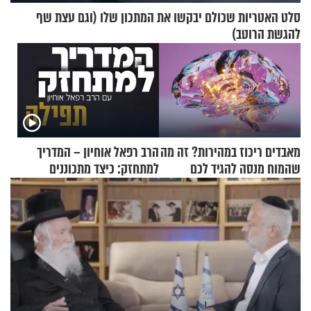
סלט האטריות שכולם יבקשו את המתכון שלו (וגם עצת שף
להגשת הרוטב)
מאבדים ריכוז במהירות? זה מה
הרב רפאל אוחיון – המדריך
שהמוח מנסה להגיד לכם
למתחזק: כיצד מתכוננים
לתפילה?