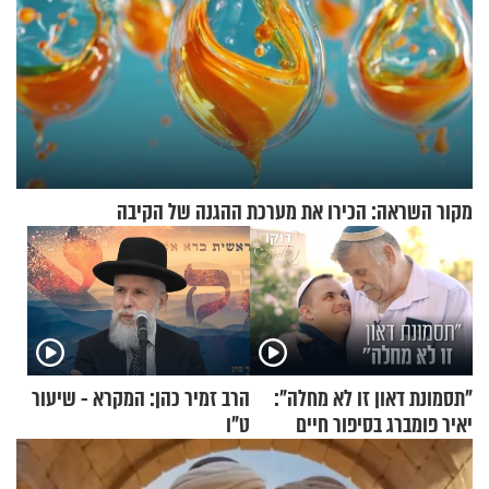
מקור השראה: הכירו את מערכת ההגנה של הקיבה
"תסמונת דאון זו לא מחלה":
הרב זמיר כהן: המקרא - שיעור
יאיר פומברג בסיפור חיים
ט"ו
מעורר השראה