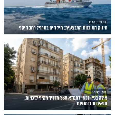
חדשות היום
חיזוק המוכנות המבצעית: חיל הים בתרגיל רחב היקף
תוכן שיווקי
איזה בניין זכאי לתמ"א 38? מדריך מקיף לזכויות,
תנאים והזדמנויות