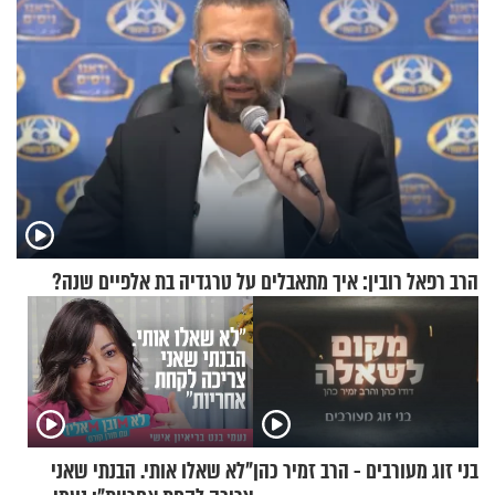
הרב רפאל רובין: איך מתאבלים על טרגדיה בת אלפיים שנה?
בני זוג מעורבים - הרב זמיר כהן
"לא שאלו אותי. הבנתי שאני