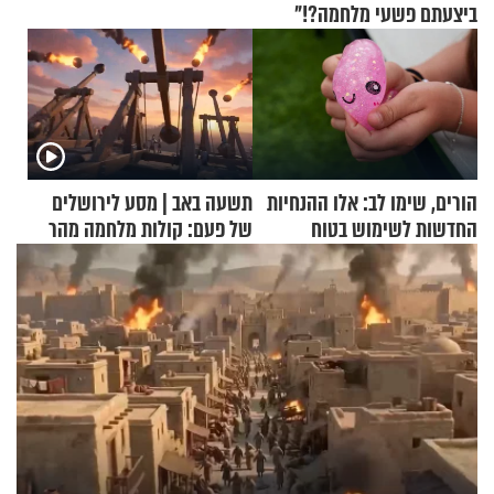
ביצעתם פשעי מלחמה?!"
הורים, שימו לב: אלו ההנחיות
תשעה באב | מסע לירושלים
החדשות לשימוש בטוח
של פעם: קולות מלחמה מהר
בסקווישי לאחר מקרי אשפוז
הזיתים