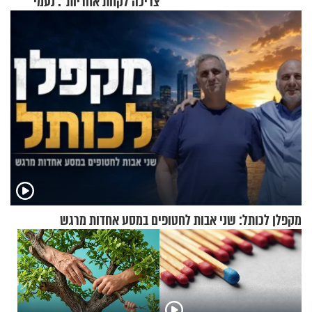
צריכה לקחת אחריות": נעמי
בנט בריאיון אישי
מקפלן לכותל: שני אבות לחטופים במסע אחדות מרגש