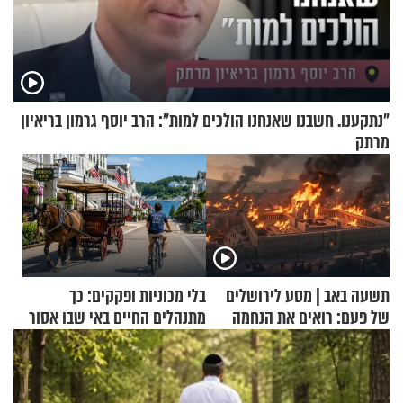
"נתקענו. חשבנו שאנחנו הולכים למות": הרב יוסף גרמון בריאיון
מרתק
תשעה באב | מסע לירושלים
בלי מכוניות ופקקים: כך
של פעם: רואים את הנחמה
מתנהלים החיים באי שבו אסור
לנהוג כבר יותר מ-120 שנה