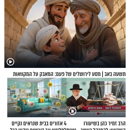
תשעה באב | מסע לירושלים של פעם: המאבק על המקוואות
הרב זמיר כהן בשיעורו
4 אזורים בבית שנראים נקיים