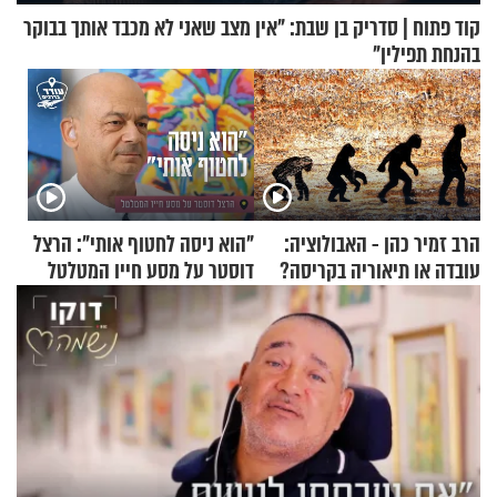
קוד פתוח | סדריק בן שבת: "אין מצב שאני לא מכבד אותך בבוקר
בהנחת תפילין"
הרב זמיר כהן - האבולוציה:
"הוא ניסה לחטוף אותי": הרצל
עובדה או תיאוריה בקריסה?
דוסטר על מסע חייו המטלטל