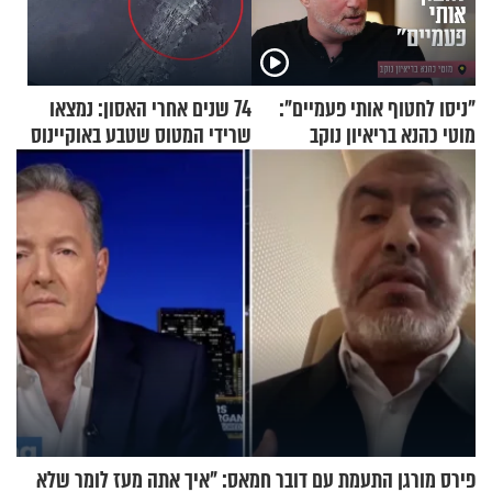
"ניסו לחטוף אותי פעמיים":
74 שנים אחרי האסון: נמצאו
מוטי כהנא בריאיון נוקב
שרידי המטוס שטבע באוקיינוס
עם עשרות נוסעים
פירס מורגן התעמת עם דובר חמאס: "איך אתה מעז לומר שלא