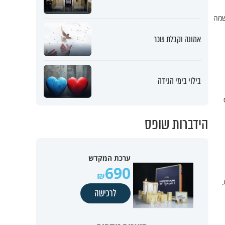
שמה
אמונה וקבלת שכר
בילוי בימי הנידה
ס
הידברות שופס
ערכת המקדש
690
.
לרכישה