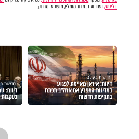
בליסטי,
ועוד ועוד. מדור מומלץ, מושקע ומרתק.
חדשות בעולם
דיווח: איראן מאיימת לפגוע
חדשות בע
במדינות המפרץ אם ארה"ב תפתח
דיווח: ט
בתקיפות חדשות
בעקבות ה