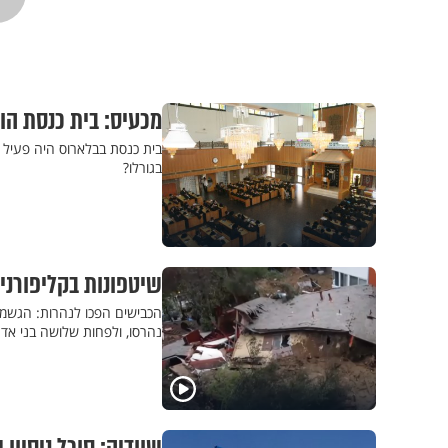
מכעיס: בית כנסת הוצע למ
בגורלו?
שיטפונות בקליפורניה
הכבישים הפכו לנהרות: הגשמים
נהרסו, ולפחות שלושה בני אדם