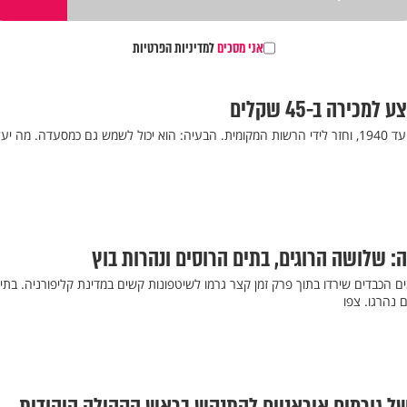
אני מסכים
למדיניות הפרטיות
כירה ב-45 שקלים
בית כנסת בבלארוס היה פעיל עד 1940, וחזר לידי הרשות המקומית. הבעיה: הוא יכול לשמש גם כמסעדה. מה י
: שלושה הרוגים, בתים הרוסים ונהרות בוץ
 הכבדים שירדו בתוך פרק זמן קצר גרמו לשיטפונות קשים במדינת קליפורניה. בתי
 נהרגו. צפו