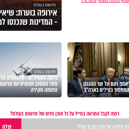
חדשות בעולם
אירופה בוערת: שיאי
- המדינות שנכנסו למ
חדשות בעולם
דרמה באוויר: מטוס נוסעים חל
ולם
ראמפ זעם על שר ההגנה
מעל המסוק שהטיס את טראמפ 
מחסור בטילים בארה"ב
נפתחה חקירה
רוצה לקבל התראה במייל על כל תוכן חדש של חדשות בעולם?