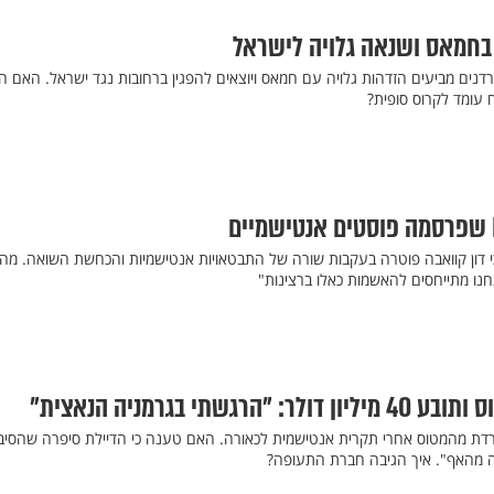
 בחמאס ושנאה גלויה לישראל
רדנים מביעים הזדהות גלויה עם חמאס ויוצאים להפגין ברחובות נגד ישראל. האם ה
 עומד לקרוס סופית?
כי דון קוואבה פוטרה בעקבות שורה של התבטאויות אנטישמיות והכחשת השואה. מ
חנו מתייחסים להאשמות כאלו ברצינות"
גשתי בגרמניה הנאצית"
 לרדת מהמטוס אחרי תקרית אנטישמית לכאורה. האם טענה כי הדיילת סיפרה שהסיב
 מהאף". איך הגיבה חברת התעופה?