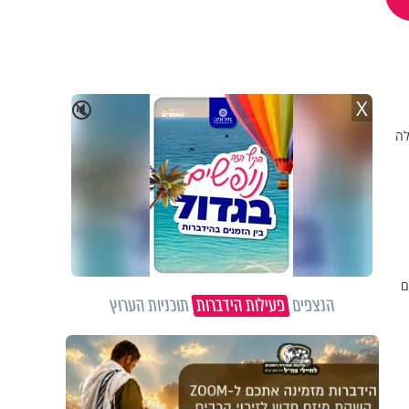
X
🔇
עלה
ם
הנצפים
פעילות הידברות
תוכניות הערוץ