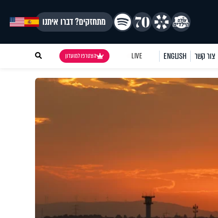
מתחזקים? דברו איתנו
צור קשר
ENGLISH
LIVE
הצטרפו למועדון