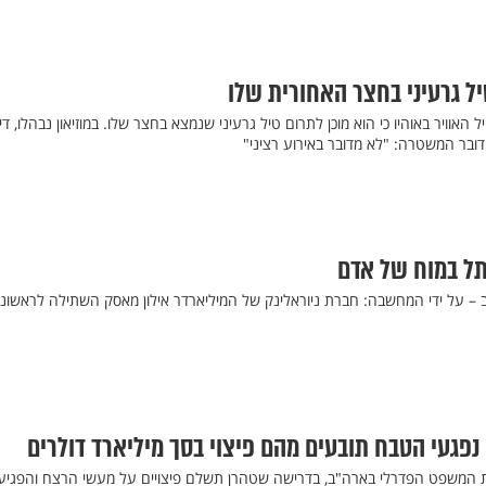
ל גרעיני בחצר האחורית שלו
חיל האוויר באוהיו כי הוא מוכן לתרום טיל גרעיני שנמצא בחצר שלו. במוזיאון נבהלו, דיו
ובר המשטרה: "לא מדובר באירוע רציני"
ל במוח של אדם
– על ידי המחשבה: חברת ניוראלינק של המיליארדר אילון מאסק השתילה לראשונ
נפגעי הטבח תובעים מהם פיצוי בסך מיליארד דולרים
בית המשפט הפדרלי בארה"ב, בדרישה שטהרן תשלם פיצויים על מעשי הרצח והפגיע