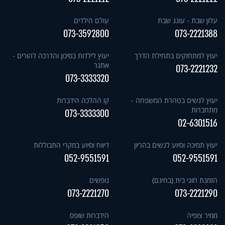
עלון שבת - עונג שבת
עולם הילדים
073-3592800
073-2221388
יעוץ למתחזקים בתחילת הדרך
יעוץ לילדות בסיכון והדרכה להורים -
אתגר
073-2221232
073-3333320
יעוץ לנשים בטהרת המשפחה -
קו ההלכה הידברות
מתחברות
073-3333300
02-6301516
יעוץ תמיכה וסיוע לנשים בהריון
דיווח וסיוע במקרי התבוללות
052-9551591
052-9551591
הזמנת חוגי בית (בחינם)
נופשים
073-2221270
073-2221290
ממיר צופיה
הידברות שופס