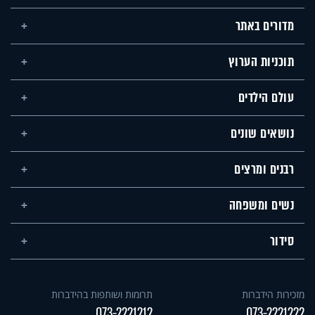
מדורים באתר
תוכניות הערוץ
עולם הילדים
נושאים שונים
רבנים ומרצים
נשים ומשפחה
סידור
מזכירות הידברות
תרומות ושותפות בהידברות
073-2221212
073-2221222