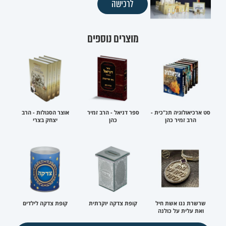
לרכישה
מוצרים נוספים
סט ארכיאולוגיה תנ"כית -
ספר דניאל - הרב זמיר
אוצר הסגולות - הרב
הרב זמיר כהן
כהן
יצחק בצרי
שרשרת ננו אשת חיל
קופת צדקה יוקרתית
קופת צדקה לילדים
ואת עלית על כולנה