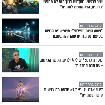
שיר צרפתי: "הקדוש ברוך הוא לא מחפש
צדיקים, הוא מחפש לוחמים"
סלבס בהתחזקות
"שמע השם תפילתי": משפיענית הרשת
בסיפור נס מדהים שקרה לה בשבת
סלבס בהתחזקות
ננסי ברנדס: "יש לי 4 ילדים. הקשר הכי טוב
- עם הבת החרדית"
סלבס בהתחזקות
לינור אברג'יל: "את לא יודעת מה צניעות
עושה בשמיים"