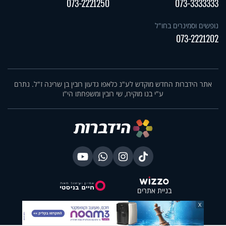
073-2221250
073-3333333
נופשים וסמינרים בחו"ל
073-2221202
אתר הידברות החדש מוקדש לע"נ כלאפו גדעון רובין בן שרינה ז"ל. נתרם
ע"י בנו מוקירו, שי רובין ומשפחתו הי"ו
בניית אתרים
X