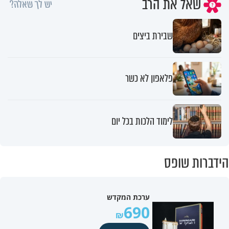
שאל את הרב
יש לך שאלה?
שבירת ביצים
פלאפון לא כשר
לימוד הלכות בכל יום
הידברות שופס
ערכת המקדש
690