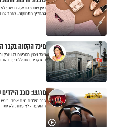
כוכבת הרשת חושפת:
דיאן שוורץ הודיעה ברשת: לא
בתהליך התחזקות. לאחרונה הו
מיכל הקטנה בקבר הר
מיכל ויצמן המריאה לניו יור
המבקרים, מתפללת עבור אחרו
מרגש: כוכב הילדים 
כוכב הילדים חיים אוסדון ריג
ההופעה - לא פחות ולא יותר -