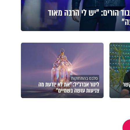
בוד הורים: "יש לי הרבה מאוד
ה"
סלבס בהתחזקות
ים. הקשר
לינור אברג'יל: "את לא יודעת מה
צניעות עושה בשמיים"