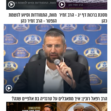
מסכת ברכות דף יג - הרב זמיר
מוות, התמודדות וסיוע לנשמת
כהן
הנפטר - הרב זמיר כהן
הרב רפאל רובין: איך מתאבלים על טרגדיה בת אלפיים שנה?