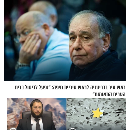
מעורר השראה
ראש עיר בבריטניה לראש עיריית חיפה: ״נפעל לביטול ברית
הערים התאומות״