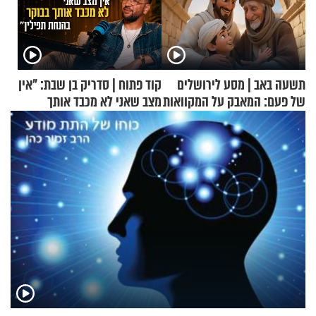
תשעה באב | מסע לירושלים
קוד פתוח | סדריק בן שבת: "אין
של פעם: המאבק על המקוואות
מצב שאני לא מכבד אותך
בבוקר בהנחת תפילין"