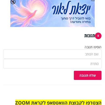
🔇
תגובות
0
הוסיפו תגובה
שלח תגובה
הצטרפו לקבוצת הוואטסאפ לקראת ZOOM