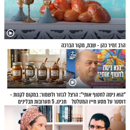
הרב זמיר כהן - שבת, מקור הברכה
"הוא ניסה לחטוף אותי": הרצל
לגזור ולשמור: במקום לקנות -
דוסטר על מסע חייו המטלטל
תכינו. 5 תערובות תבלינים
שמתאימות להכל