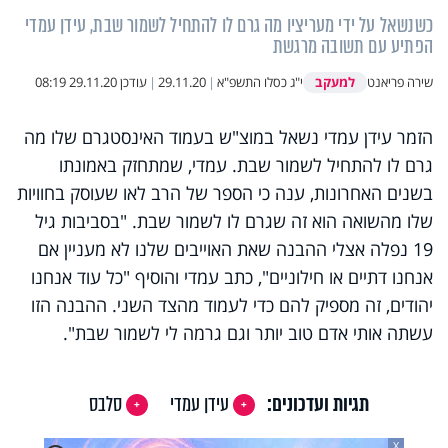
כשנשאל על ידי מעריציו מה גרם לו להתחיל לשמור שבת, עידן עמדי
הפתיע עם תשובה מרגשת
למעקב
שירה פריאנט
י"ג כסלו התשפ"א
|
29.11.20
|
עודכן
29.11.20 08:19
הזמר עידן עמדי נשאל במוצ"ש בעמוד האינסטגרם שלו מה
גרם לו להתחיל לשמור שבת. עמדי, שמתחזק באמונתו
בשנים האחרונות, ענה כי הספר של הרב לאו שעוסק בחוויות
שלו מהשואה הוא זה שגרם לו לשמור שבת. "בסביבות גיל
19 נפלה אצלי ההבנה שאת האוייבים שלנו לא מעניין אם
אנחנו דתיים או חילוניים", כתב עמדי והוסיף "כל עוד אנחנו
יהודים, זה מספיק להם כדי לעמוד מהצד השני. ההבנה הזו
עשתה אותי אדם טוב יותר וגם גרמה לי לשמור שבת".
תגיות ועדכונים:
עידן עמדי
סלבס
X