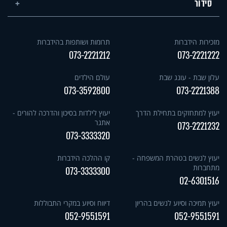
סידור
מזכירות הידברות
תרומות ושותפות בהידברות
073-2221212
073-2221222
עלון שבת - עונג שבת
עולם הילדים
073-3592800
073-2221388
יעוץ למתחזקים בתחילת הדרך
יעוץ לילדות בסיכון והדרכה להורים -
אתגר
073-2221232
073-3333320
יעוץ לנשים בטהרת המשפחה -
קו ההלכה הידברות
מתחברות
073-3333300
02-6301516
יעוץ תמיכה וסיוע לנשים בהריון
דיווח וסיוע במקרי התבוללות
052-9551591
052-9551591