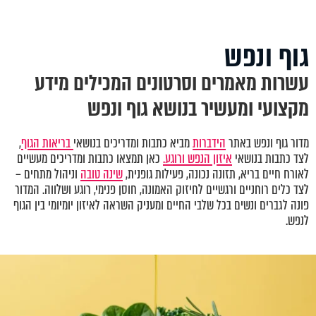
גוף ונפש
עשרות מאמרים וסרטונים המכילים מידע
מקצועי ומעשיר בנושא גוף ונפש
מדור גוף ונפש באתר
הידברות
מביא כתבות ומדריכים בנושאי
בריאות הגוף
,
לצד כתבות בנושאי
איזון הנפש ורוגע.
כאן תמצאו כתבות ומדריכים מעשיים
לאורח חיים בריא, תזונה נכונה, פעילות גופנית,
שינה טובה
וניהול מתחים –
לצד כלים רוחניים ורגשיים לחיזוק האמונה, חוסן פנימי, רוגע ושלווה. המדור
פונה לגברים ונשים בכל שלבי החיים ומעניק השראה לאיזון יומיומי בין הגוף
לנפש.