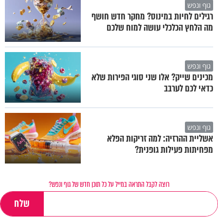
גוף ונפש
רגילים לחיות במינוס? מחקר חדש חושף
מה הלחץ הכלכלי עושה למוח שלכם
גוף ונפש
מכינים שייק? אלו שני סוגי הפירות שלא
כדאי לכם לערבב
גוף ונפש
אשליית ההרזיה: למה זריקות הפלא
מפחיתות פעילות גופנית?
רוצה לקבל התראה במייל על כל תוכן חדש של גוף ונפש?