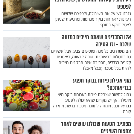
לפספס
גנבנו לשועל את השיבולת, ולפניכם שלושה
רעיונות לארוחות בוקר מנחמות ומרגיעות שניתן
לאכול דווקא בחורף
אלו התבלינים שאתם חייבים במזווה
שלכם - וזו הסיבה
הם משדרגים כל מנה ומוסיפים צבע, אבל עשירים
גם בסגולות בריאותיות. טובה קראוזה, דיאטנית
קלינית בכללית, מסבירה איזה תבלינים חייבים
להיות בכל מטבח (ובכל מאכל)
מתי אכילת פירות בבוקר תפגע
בבריאותכם?
נהוג לחשוב שצריכת פירות בארוחת בוקר היא
מועילה, אך יש מקרים שהיא יכולה לפגוע
בבריאותכם. מומחה לתזונה מסביר ברשת מתי זה
קורה
מפתיע: הטעות שכולנו עושים לאחר
צחצוח השיניים