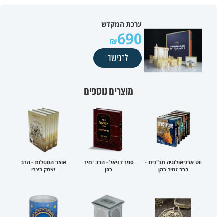
ערכת המקדש
690
לרכישה
מוצרים נוספים
סט ארכיאולוגיה תנ"כית -
ספר דניאל - הרב זמיר
אוצר הסגולות - הרב
הרב זמיר כהן
כהן
יצחק בצרי