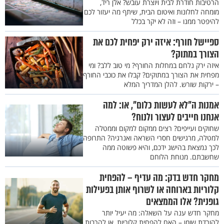
הרטיבות חודרת לבית ויוצרת עובש? אלן ריד,
מומחה לחלונות ואיטום הבית, שיתף מה יעזור לכם
להיפטר ממנו – וזה לא יקר בכלל
ספיישל חורף: איזה ירק יפחית לכם את
הצורך במתוק?
איזה ירק נלחם במחלות החורף? מי טוב ללב? ומי
מפחית את הצורך במתוקים? קבלו את כוכבי החורף
– ירקות שורש. להלן המדריך המלא
אמנות ה"לא לעשות כלום", או: למה
אנחנו חייבים לעצור ולנוח?
שחוקים ועייפים? רצים ממקום למקום וממטלה
למטלה, מרגישים חסרי השראה ואנרגיה? התרופה
לכך נמצאת בהישג ידכם, והיא פשוטה ממה
שחשבתם. מנוחת הלוחם
מחקר חדש בדק: מה עדיף – להפחית
קלוריות בארוחה או לשרוף אותן בפעילות
גופנית? אלו הממצאים
מחקר חדש ענה על השאלה: מה יעיל יותר
להורדת שומן – האם להפחית קלוריות, או להרבות