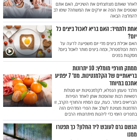
לאחר שאתם מצחצחים את השיניים, האם אתם
שוטפים את הפה או יורקים את המשחה? שימו לב
להמלצה הבאה
אחת ולתמיד: האם בריא לאכול ביצים כל
יום?
האם אכילת ביצים מדי יום משפיעה לרעה על
רמת הכולסטרול, וכמה ביצים מותר לאכול ביום?
מסקנות בפנים
ממתק חורפי מומלץ: 10 יתרונות
בריאותיים של הקלמנטינות. מס’ 7 יפתיע
אתכם במיוחד
מלבד טעמן הנפלא, לקלמנטינות יש סגולות
רפואיות רבות שהופכות אותן לאחד הפירות
הבריאים ביותר. כעת, עם הסתיו והחורף הקרב, זו
הזדמנות מצוינת לשלב את הפרי המדהים הזה
בתפריט היומי כדי ליהנות מיתרונותיו הרבים
הגשם גרם לעובש ליד החלון? כך תפטרו
ממנו