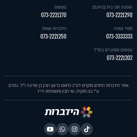
הזמנת חוגי בית (בחינם)
נופשים
073-2221270
073-2221290
ממיר צופיה
הידברות שופס
073-2221250
073-3333333
נופשים וסמינרים בחו"ל
073-2221202
אתר הידברות החדש מוקדש לע"נ כלאפו גדעון רובין בן שרינה ז"ל. נתרם
ע"י בנו מוקירו, שי רובין ומשפחתו הי"ו