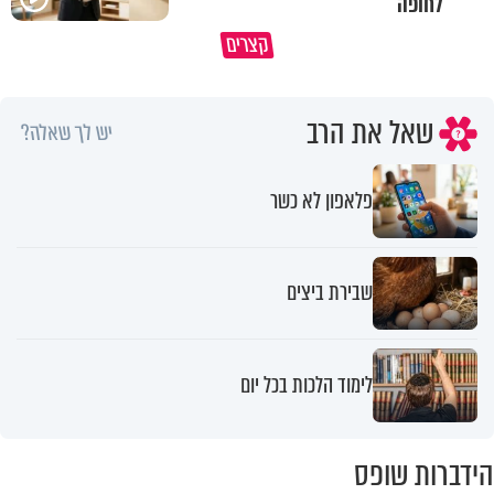
לחופה
מתחילים לעבוד לקראת ראש השנה
הרגעים הקשים ביותר בחיים יכול
קצרים
החדשה
להצית את חיינו
שאל את הרב
יש לך שאלה?
פלאפון לא כשר
שבירת ביצים
לימוד הלכות בכל יום
הידברות שופס