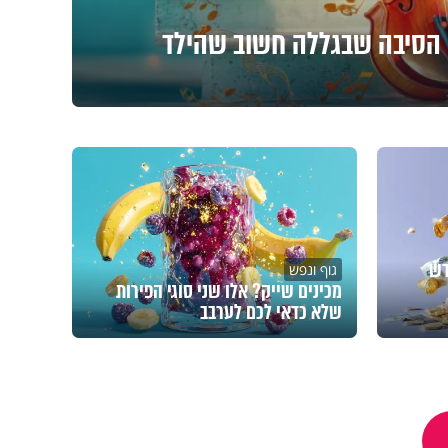
: הסיבה שבגללה חשוב שהילד
דש
גוף ונפש
מכינים שייק? אלו שני סוגי הפירות
שלא כדאי לכם לערבב