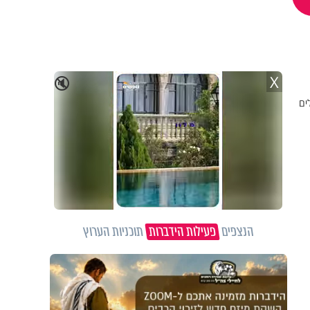
X
🔇
ים
הנצפים
פעילות הידברות
תוכניות הערוץ