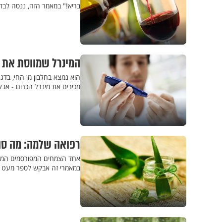
בריא!" במאמר הזה, ננסה לבדו
המינרל שמווסת את ה
הוא נמצא בחלבון מן החי, בד
מכירים את מינרל הכרום - אבל
רפואה שלמה: מה סו
אחד הצמחים המפורסמים המסייע
במאמרי זה אבקש לספר מעט ע