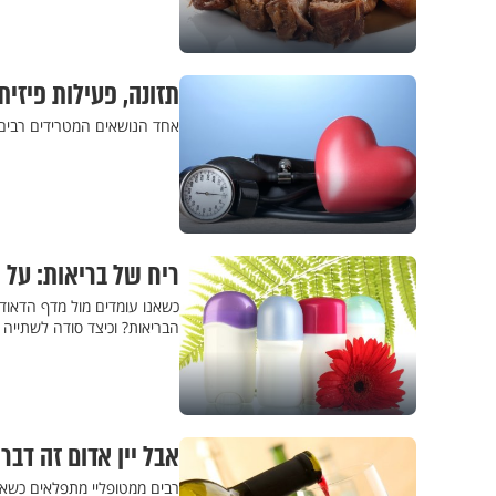
תזונה, פעילות פיזי
אחד הנושאים המטרידים רבים ה
ריח של בריאות: על 
כשאנו עומדים מול מדף הדאוד
הבריאות? וכיצד סודה לשתייה 
אבל יין אדום זה דבר
רבים ממטופליי מתפלאים כשאני 