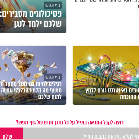
גוף ונפש
פסיכולוגים מסבירים
שלכם ילמד לנגן
גוף ונפש
רגילים לחיות במינוס? מחקר ח
גזם באינטרנט גורם ללחץ
חושף מה הלחץ הכלכלי עושה
ו ההוכחה
למוח שלכם
רוצה לקבל התראה במייל על כל תוכן חדש של גוף ונפש?