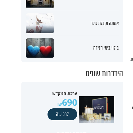
אמונה וקבלת שכר
בילוי בימי הנידה
י
הידברות שופס
ערכת המקדש
690
לרכישה