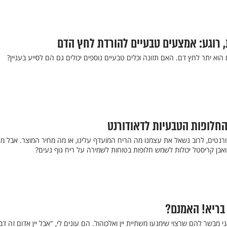
ת, רוגע: אמצעים טבעיים להורדת לחץ הדם
וא יתר לחץ דם. האם תזונה וכלים טבעיים נוספים יכולים גם הם לסייע בעניין?
החלופות הטבעיות לדאודורנט
ורנטים, לרוב נשאל את עצמנו מה הריח המועדף עלינו, או מה מחיר המוצר. אבל מ
ואבן קריסטל יכולות לשמש חלופות בטוחות לשמירה על ריח גוף נעים?
 בריא! האמנם?
מבשר להם שרצוי שימנעו משתיית יין ואלכוהול. הם עונים לי, "אבל יין אדום זה דב