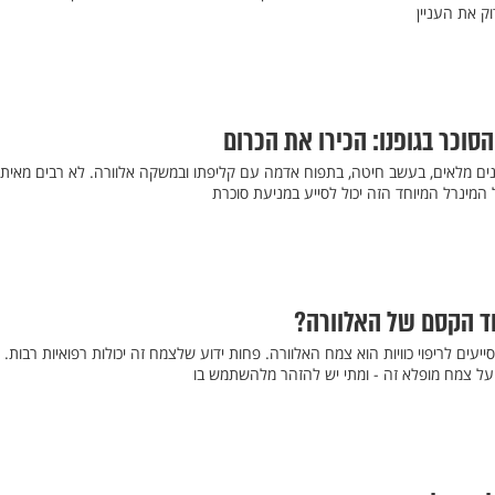
ק את העניין
סוכר בגופנו: הכירו את הכרום
גנים מלאים, בעשב חיטה, בתפוח אדמה עם קליפתו ובמשקה אלוורה. לא רבים מאיתנ
 המינרל המיוחד הזה יכול לסייע במניעת סוכרת
ד הקסם של האלוורה?
ים לריפוי כוויות הוא צמח האלוורה. פחות ידוע שלצמח זה יכולות רפואיות רבות.
ל צמח מופלא זה - ומתי יש להזהר מלהשתמש בו