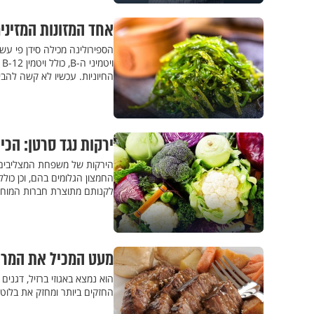
אחד המזונות המזינים
החיוניות. עכשיו לא קשה להבי
ירקות נגד סרטן: הכ
הירקות של משפחת המצליבים - כר
החמצון הגלומים בהם, וכן כולל
לקנותם מתוצרת חברות המוחזק
מעט המכיל את המרוב
הוא נמצא באגוזי ברזיל, דגנים
החזקים ביותר ומחזק את בלוטת