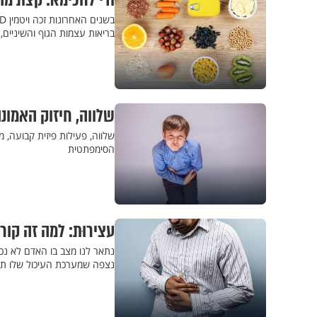
ודי לחכימא: קצת מהס
בריאות עצמות הגוף והשיניים, 
שלווה, חיזוק האמונ
שלווה, פעילות פיזית קבועה, 
הסימפתטית
עצירוּת: למה זה קור
נתאר לנו מצב בו האדם לא נכ
נצפה שמערכת העיכול שלו ת