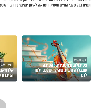
ונשים בכל שלבי החיים ומעניק השראה לאיזון יומיומי בין הגוף לנפש.
גוף ונפש
פסיכולוגים מסבירים: הסיבה
גוף ונפש
שבגללה חשוב שהילד שלכם ילמד
אלו מאכל
לנגן
הזיכרון 