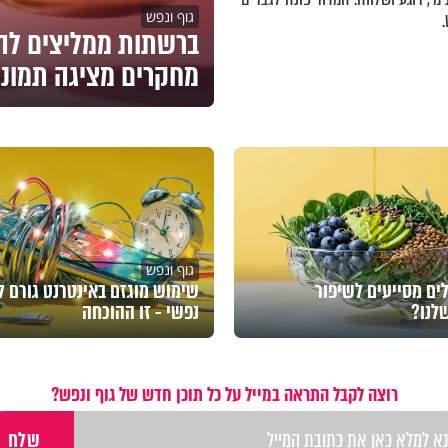
גוף ונפש
מחקרים מציגה תמונ
גוף ונפש
ים מסייעים לשיפור
שימוש מוגזם באינטרנט גורם ל
שלנו?
נפשי - זו ההוכחה
רוצה לקבל התראה במייל על כל תוכן חדש של גוף ונפש?