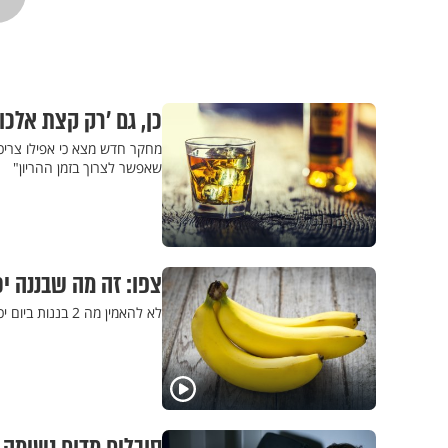
כן, גם ’רק קצת אלכוה
מחקר חדש מצא כי אפילו צריכת
שאפשר לצרוך בזמן ההריון"
צפו: זה מה שבננה י
לא להאמין מה 2 בננות ביום יכולות לעשות לגוף שלכם! פשוט מצילות חיים