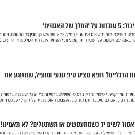
של האגוזים’
ט הצריכה היומית שלכם את אגוזי המלך, כדאי שתעשו כן. מבין כל האגוזים, אגוז 
ת הרגליים? רופא מציע טיפ טבעי ומועיל, שמשגע את
מיה האמריקאית לטיפול נמרץ, גורס כי השימוש ברפידות כף הרגל שנהוגה ברפואה
מת הדם כי אם גם מיטיבה עם מערכת העצבים האוטונומית של הגוף. לפניכם מתכון
 אסור לשים יד כשמתעטשים או משתעלים? לא תאמינו!
ל ידי ד"ר שמואל גבעון, שובר את אחד המיתוסים הכי נפוצים שישנם - כשזה מגיע