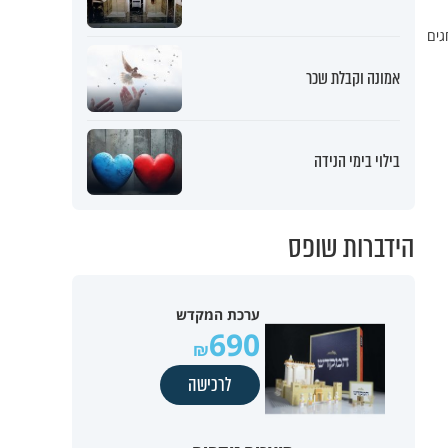
גים
אמונה וקבלת שכר
בילוי בימי הנידה
הידברות שופס
ערכת המקדש
690
לרכישה