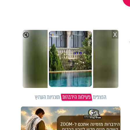
X
🔇
הנצפים
פעילות הידברות
תוכניות הערוץ