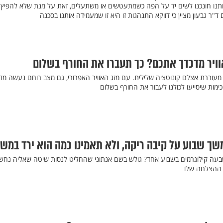
ותנו חונכנו לשים יד על הפה כשמתעטשים או משתעלים, זאת על מנת שלא להפיץ
ד"ר גבעון מציין כי דווקא התנהגות זו היא זו שמעמידה אותנו בסכנה
אוויר מדכדך אתכם? כך תעברו את החורף בשלום
עוררת אצלם קונוטציה שלילית. עם מזג האוויר האפרורי, גם מצב רוחם נעשה מדו
מות שיסייעו לכולנו לעבור את החורף בשלום
ך שבוע על קיבה ריקה, ולא תאמינו כמה הוא ירד במש
עה קילוגרמים בשבוע אחד? גולש בשם אנתוני שהחליט לנסות שיטה שאליה נחש
 ההצלחה שלו