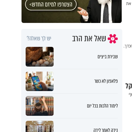
 את
שאל את הרב
יש לך שאלה?
כדך.
שבירת ביצים
פלאפון לא כשר
קל
ף
לימוד הלכות בכל יום
נידה לאחר לידה