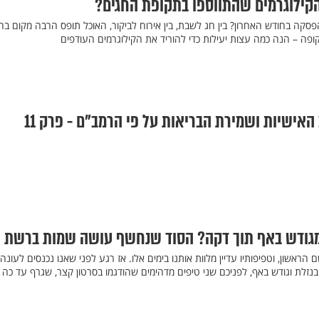
סקה בחודש האחרון? בין חג לשבת, בין אירוח לביקור, האוכל תופס הרבה מקום בח
ופה – הנה כמה עצות יעילות כדי להוריד את הקילוגרמים העודפים
 האישיות ושמירת הבריאות על פי הרמב"ם - פרק 11
גודש באף תוך דקה? הסוד שנחשף עושה שמות ברשת
ראשון, וטפיפותיו עדיין מלוות אותנו בימים אלו. אז רגע לפני שאנו נכנסים לעונה
לת וגודש באף, לפניכם שני טיפים מדהימים שהודגמו בסרטון קצר, שגרף עד כה