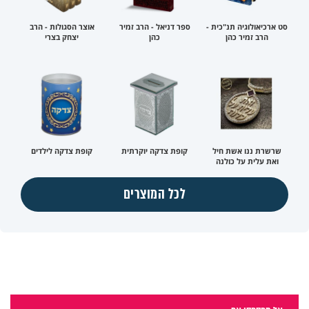
סט ארכיאולוגיה תנ"כית -
ספר דניאל - הרב זמיר
אוצר הסגולות - הרב
הרב זמיר כהן
כהן
יצחק בצרי
שרשרת ננו אשת חיל
קופת צדקה יוקרתית
קופת צדקה לילדים
ואת עלית על כולנה
לכל המוצרים