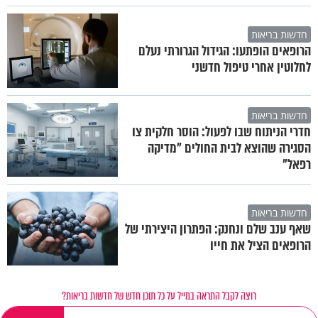
חדשות בריאות
הרופאים הופתעו: הגידול הגרורתי נעלם
לחלוטין אחרי טיפול חדשני
חדשות בריאות
חדרי הניתוח שבו לפעול: הוסר חלקית צו
הסגירה שהוצא לבית החולים "מדיקה
רפאל"
חדשות בריאות
שאף ענב שלם ונחנק: הפתרון היצירתי של
הרופאים הציל את חייו
רוצה לקבל התראה במייל על כל תוכן חדש של חדשות בריאות?