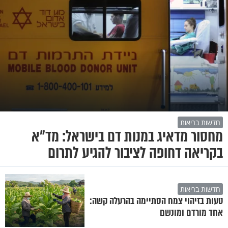
חדשות בריאות
מחסור מדאיג במנות דם בישראל: מד"א
בקריאה דחופה לציבור להגיע לתרום
חדשות בריאות
טעות בזיהוי צמח הסתיימה בהרעלה קשה:
אחד מורדם ומונשם