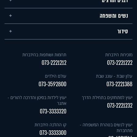
רבנים ומרצים
נשים ומשפחה
סידור
מזכירות הידברות
תרומות ושותפות בהידברות
073-2221212
073-2221222
עלון שבת - עונג שבת
עולם הילדים
073-3592800
073-2221388
יעוץ למתחזקים בתחילת הדרך
יעוץ לילדות בסיכון והדרכה להורים -
אתגר
073-2221232
073-3333320
יעוץ לנשים בטהרת המשפחה -
קו ההלכה הידברות
מתחברות
073-3333300