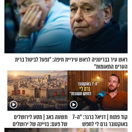
ראש עיר בבריטניה לראש עיריית חיפה: ״נפעל לביטול ברית
הערים התאומות״
קוד פתוח | דניאל ברגר: "ה-7
תשעה באב | מסע לירושלים
באוקטובר גרם לי לחפש
של פעם: בניינה של ירושלים
תשובות"