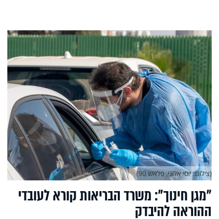
(צילום: יוסי אלוני, פלאש 90)
"מגן חינוך": משרד הבריאות קורא לעובדי
ההוראה להיבדק