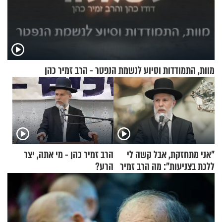
מוות, התמודדות וסיוע לנשמת הנפטר - הרב זמיר כהן
"אני מתחזקת, אבל קשה לי
הרב זמיר כהן - מי אתה, יצר
ללכת בצניעות": מה הרב זמיר
הרע?
כהן המליץ לה לעשות?