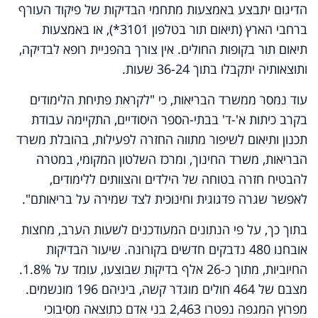
הדיגום יתבצע באמצעות מתחמי הבדיקות של פיקוד העורף
ברחבי הארץ (תיאום תור בטלפון 3101*), או באמצעות
תיאום תור בקופות החולים. אין צורך בהפניית רופא לבדיקה,
ותוצאותיה יתקבלו בתוך 36-24 שעות.
עוד נמסר ממשרד הבריאות, כי "לקראת פתיחת הלימודים
בקרב כיתות א'-ד' בבתי-הספר היסודיים, התקיימה עבודת
תכנון ותיאום לשיפור מתווה החזרה לפעילות, בהובלת משרד
הבריאות, משרד החינוך, ומרכז השלטון המקומי, במטרה
להבטיח חזרה בטוחה של הילדים והצוותים ללימודים,
לאפשר שגרה פדגוגית וחינוכית לצד שמירה על בריאותם".
בתוך כך, על פי הנתונים המעודכנים לשעות הערב, מחצות
אובחנו 480 נדבקים חדשים בקורונה. שיעור הבדיקות
החיוביות, מתוך כ-26 אלף בדיקות שבוצעו, עומד על 1.8%.
מצבם של 464 חולים מוגדר קשה, ביניהם 196 מונשמים.
מפרוץ המגפה נפטרו 2,463 בני אדם כתוצאה מסיבוכי