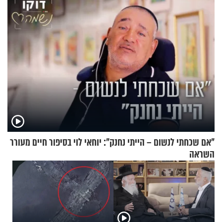
"אם שכחתי לנשום – הייתי נחנק": יוחאי לוי בסיפור חיים מעורר
השראה