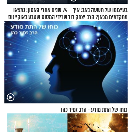
בעיצומו של תשעה באב: איך
74 שנים אחרי האסון: נמצאו
מתקדמים מכאן? הרב יצחק דוד
שרידי המטוס שטבע באוקיינוס
גרוסמן בשיחה מיוחדת
עם עשרות נוסעים
כוחו של התת מודע - הרב זמיר כהן