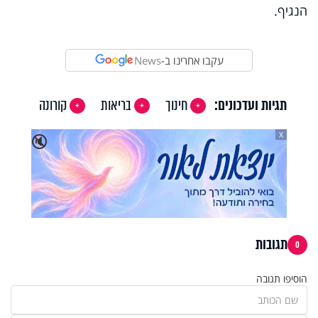
הנגיף.
עקבו אחרינו ב-
News
תגיות ועדכונים:
חינוך
בריאות
קורונה
X
🔇
תגובות
0
הוסיפו תגובה