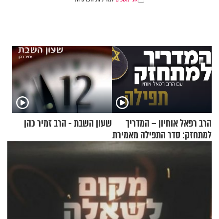
הרב רפאל אוחיון – המדריך
שעון השבת - הרב זמיר כהן
למתחזק: סדר התפילה מאמירת
הקורבנות ועד קריאת שמע