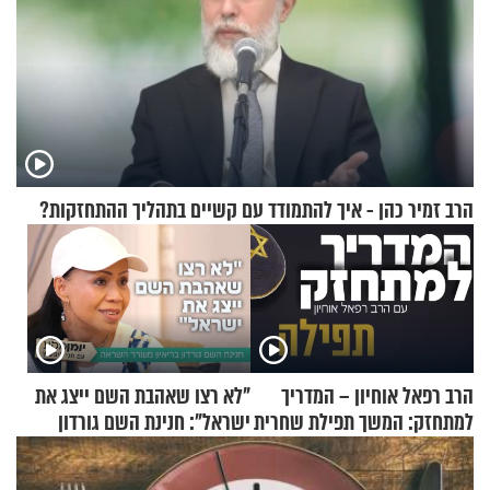
הרב זמיר כהן - איך להתמודד עם קשיים בתהליך ההתחזקות?
הרב רפאל אוחיון – המדריך
"לא רצו שאהבת השם ייצג את
למתחזק: המשך תפילת שחרית
ישראל": חנינת השם גורדון
מאשרי ועד עלינו
בריאיון מעורר השראה