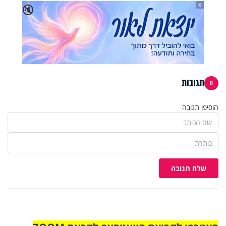
X
🔇
תגובות
0
הוסיפו תגובה
שלח תגובה