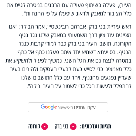
העיר), ופעלה בשיתוף פעולה עם הרבנים במטרה לגייס את
כלל הציבור למאבק ולדאוג שיפעלו על פי ההנחיות".
ראש עיריית בני ברק, אברהם רובינשטיין, אמר הבוקר: "אנו
מציינים עוד ציון דרך משמעותי במאבק שלנו נגד נגיף
הקורונה. תושבי העיר בני ברק כבר למודי קרבות כנגד
הנגיף. בסייעתא דשמיא יחד איתם פעלנו כתף אל כתף
במטרה לנצח גם את הגל השני. נמשיך לפעול ולהשקיע את
כלל מאמצינו כדי לסייע כעת לבעלי העסקים ולהורים בעיר
שעדיין נפגעים מהנגיף, ויחד עם כלל התושבים שלנו –
להתפלל ולעשות הכל כדי לשמור על העיר ירוקה".
עקבו אחרינו ב-
News
תגיות ועדכונים:
בני ברק
קורונה