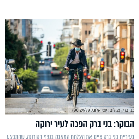
בני ברק (צילום: יוסי אלוני, פלאש 90)
הבוקר: בני ברק הפכה לעיר ירוקה
בעיריית בני ברק ציינו את הצלחת המאבק בנגיף הקורונה, שהתבצע