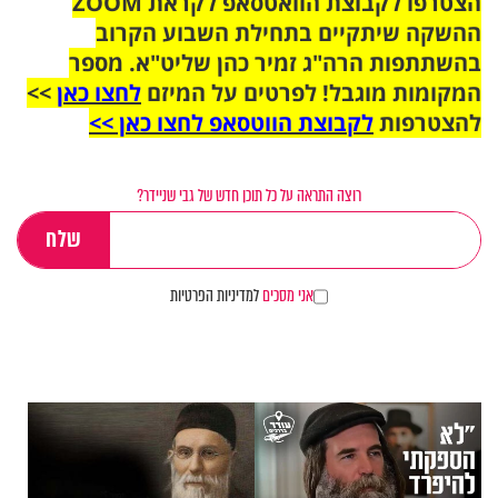
הצטרפו לקבוצת הוואטסאפ לקראת ZOOM
ההשקה שיתקיים בתחילת השבוע הקרוב
בהשתתפות הרה"ג זמיר כהן שליט"א. מספר
המקומות מוגבל! לפרטים על המיזם
לחצו כאן
>>
להצטרפות
לקבוצת הווטסאפ לחצו כאן >>
רוצה התראה על כל תוכן חדש של גבי שניידר?
אני מסכים
למדיניות הפרטיות