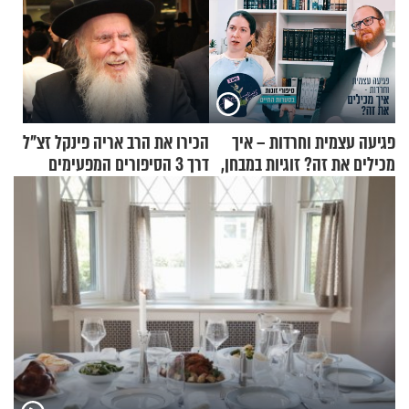
פגיעה עצמית וחרדות – איך
הכירו את הרב אריה פינקל זצ"ל
מכילים את זה? זוגיות במבחן,
דרך 3 הסיפורים המפעימים
הפעם עם יהודית ואלתר כהן
האלה