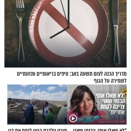
מדריך הכנה לצום תשעה באב: טיפים בריאותיים ותזונתיים
לשמירה על הגוף
"לא שאלו אותי. הבנתי שאני
חירט וילדרס הגיע לנחם את בני