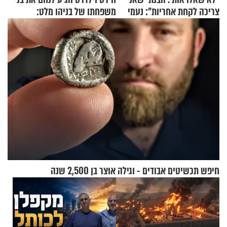
צריכה לקחת אחריות": נעמי
משפחתו של בניהו מלט:
בנט בריאיון אישי
"מיליונים באירופה תומכים
בכם"
חיפש תכשיטים אבודים - וגילה אוצר בן 2,500 שנה