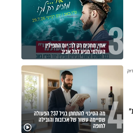
3
אחי, מחכים רק לך: יום התפילין
העולמי מגיע לתל אביב
יוק
4
מה הסיכוי להתחתן בגיל 37? הפעולה
שסיימה עשור של אכזבות והובילה
לחופה