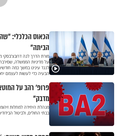
הכאוס הכלכלי: "שה
הביתה"
מורת הדרך לנה דרובצ'בסקי 
על מדיניות הממשלה, שסירבה 
לנגד עינינו במשך כמה חודשי
הבעיה כדי לעשות לעצמם יחסי
מדבק"
מנהלת היחידה למחלות זיהומי
בבתי החולים, ולביטול הבידודי