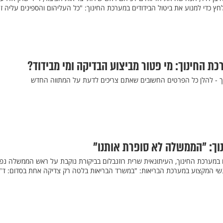
ץ כדי למנוע את ביטול הבידודים במערכת החינוך: "כל העליהום והספינים עליה ז
כת החינוך: מי פטור מביצוע הבדיקה ומי מבידוד?
וך - להלן כל הפרטים החשובים שאתם צריכים לדעת על המתווה החדש
וך: "הממשלה לא סופרת אותנו"
ם במערכת החינוך, העיתונאית שרית רוזנבלום בביקורת נוקבת על ראש הממשלה נפ
אנשי המקצוע במערכת הבריאות: "במשרד הבריאות בלטה רק צדיקה אחת בסדום: ד"