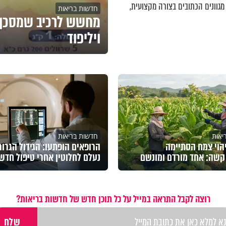
מגוונים הכתובים בצורה מקצועית,
חדשות בריאות
מחשש לרכיב שמסכן א
ויליפוד
יאות
חדשות בריאות
הוי צמח הסתיימה
הרופאים הופתעו: הגידול הגרור
קשה: אחד מורדם ומונשם
נעלם לחלוטין אחרי טיפול חדשנ
רוצה לקבל התראה במייל על כל תוכן חדש של חדשות בריאות?