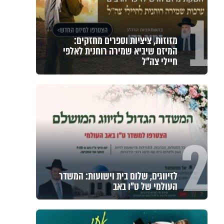
1
מזוזות, ציציות וספרים מחזקים:
המיזם שיביא שמירה רוחנית לאלפי
חיילי צה"ל
2
לזיווגים, שלום בית וישועות: המשדר
העולמי של ט"ו באב