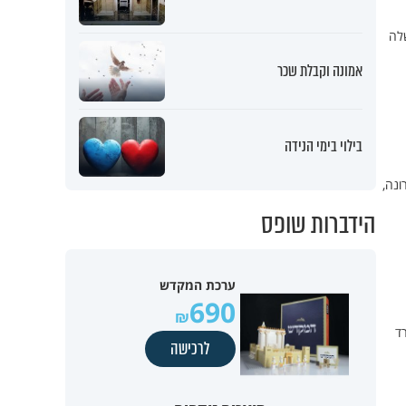
שלה
אמונה וקבלת שכר
בילוי בימי הנידה
ונה,
הידברות שופס
ערכת המקדש
690
ולקו בתסמונת הנדירה PIMS. משרד
לרכישה