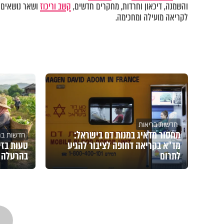
והשמנה, דיכאון וחרדות
,
מחקרים חדשים,
קשב וריכוז
ושאר נושאים 
לקריאה מועילה ומחכימה.
חדשות בריאות
מחסור מדאיג במנות דם בישראל:
חדשות בר
מד"א בקריאה דחופה לציבור להגיע
טעות בזי
לתרום
בהרעלה 