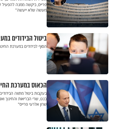
פרייס, ביקשה ממנה להפעיל לח
מעשה שלא ייעשה"
ביטול הבידודים במער
הסוף לבידודים במערכת החינ
הכאוס במערכת החינ
בעקבות ביטול מתווה הבידודי
בנט, שרי הבריאות והחינוך ו
שרון אלרעי פרייס"