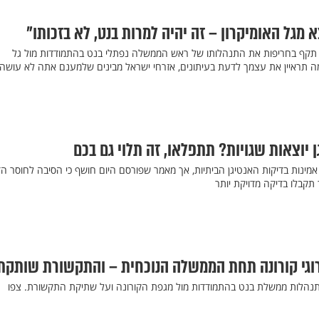
 מגל האומיקרון – זה יהיה למרות בנט, לא בזכותו"
הו תקף בחריפות את התנהלותו של ראש הממשלה נפתלי בנט בהתמודדות מול גל
מה תראיין את עצמך לדעת בעיתונים, אזרחי ישראל מבינים שלמענם אתה לא עושה
 יוצאות שגויות? תתפלאו, זה תלוי גם בכם
מינות בדיקות האנטיגן הביתיות, אך מאמר שפורסם היום חושף כי הסיבה לחוסר הד
תקבלו בדיקה מדויקת יותר
התנהלות ממשלת בנט בהתמודדות מול מגפת הקורונה ועל שתיקת התקשורת. צפו