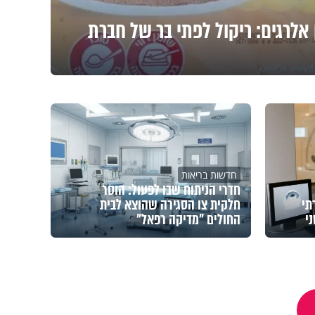
לרגים: ריקול לפתי בר של חברת
חדשות בריאות
חדרי הניתוח שבו לפעול: הוסר
תי
חלקית צו הסגירה שהוצא לבית
י
החולים "מדיקה רפאל"