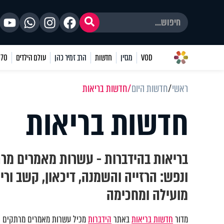
VOD
מגזין
חדשות
הרב זמיר כהן
עולם הילדים
70 שאלות
ראשי
חדשות היום
חדשות בריאות
חדשות בריאות
בריאות בהידברות - עשרות מאמרים מרת
ונפש: הרזייה והשמנה, דיכאון, קשב וריכ
מועילה ומחכימה
מדור
חדשות בריאות
באתר
הידברות
מכיל עשרות מאמרים מרתקים וע