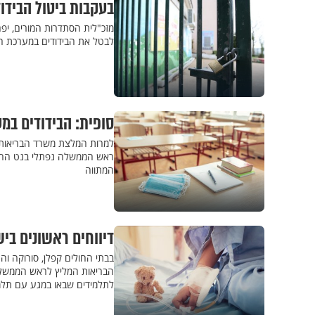
בעקבות ביטול הבידו
מזכ"לית הסתדרות המורים, יפ
לבטל את הבידודים במערכת החי
סופית: הבידודים במ
למרות המלצת משרד הבריאות ל
ראש הממשלה נפתלי בנט החלי
המתווה
דיווחים ראשונים בישראל על מ
הבריאות המליץ לראש הממשלה 
לתלמידים שבאו במגע עם תלמ