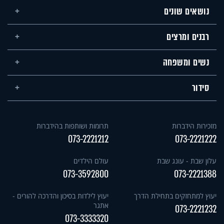
נושאים שונים
רבנים ומרצים
נשים ומשפחה
סידור
מזכירות הידברות
תרומות ושותפות בהידברות
073-2221212
073-2221222
עלון שבת - עונג שבת
עולם הילדים
073-3592800
073-2221388
יעוץ למתחזקים בתחילת הדרך
יעוץ לילדות בסיכון והדרכה להורים -
אתגר
073-2221232
073-3333320