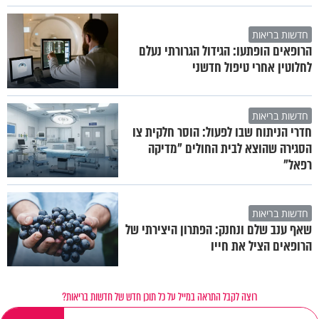
חדשות בריאות
הרופאים הופתעו: הגידול הגרורתי נעלם
לחלוטין אחרי טיפול חדשני
חדשות בריאות
חדרי הניתוח שבו לפעול: הוסר חלקית צו
הסגירה שהוצא לבית החולים "מדיקה
רפאל"
חדשות בריאות
שאף ענב שלם ונחנק: הפתרון היצירתי של
הרופאים הציל את חייו
רוצה לקבל התראה במייל על כל תוכן חדש של חדשות בריאות?