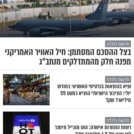
חדשות כלכלה
בצל ההסכם המסתמן: חיל האוויר האמריקני
מפנה חלק מהמתדלקים מנתב"ג
חדשות כלכלה
שיא בהוצאות בכרטיסי האשראי בחודש
יולי: הציבור הישראלי הוציא כמעט 55
מיליארד שקל
חדשות כלכלה
רשות התחרות אישרה: הוט מובייל תימכר