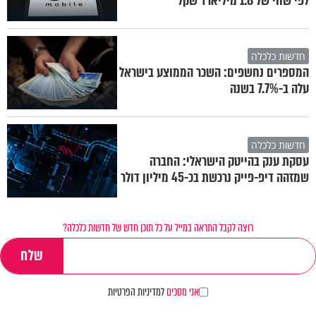
לפי שווי של 1.8 מיליארד שקל
חדשות כלכלה
המספרים נחשפים: השכר הממוצע בישראל
עלה ב-7.7% בשנה
חדשות כלכלה
עסקת ענק בהייטק הישראלי: החברה
שמזהה דיפ-פייק נרכשת בכ-45 מיליון דולר
רוצה לקבל התראה במייל על כל תוכן חדש של חדשות כלכלה?
אני מסכים
למדיניות הפרטיות