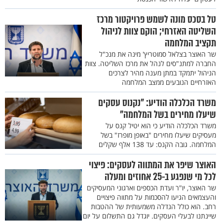
טל בסכס מונה לשמש פרויקטור מרכז
השליטה האזרחי; הוקם צוות לניהול
תקציב המלחמה
שר האוצר בצלאל סמוטריץ' מינה את מנכ"ל
החברה למתנ"סים לנהל את מרכז השליטה. צוות
הניהול יתמקד במתן מענה מהיר לצרכים
האזרחיים הנובעים ממצב המלחמה
משרד הכלכלה הודיע: "נקנוס עסקים
שיעלו מחירים בשל המלחמה"
משרד הכלכלה הודיע כי הוא יטיל קנס על
מעסיקים שיעלו מחירים "באופן מופרז" בשל
המלחמה. גובה הקנס: עד 138 אלף שקלים
האוצר שיפר את המתווה לעסקים: פיצוי
לכל מי שנפגע ב-25 אחוזים ומעלה
שר האוצר, יו"ר ועדת הכספים וארגוני המעסיקים
והעצמאים הגיעו להסכמות על מתווה פיצויים
רחב. הוא כולל הגדלה משמעותית של ההטבות
שיינתנו לבעלי העסקים. יוגדל גם התשלום על יום