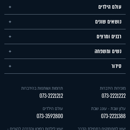
עולם הילדים
נושאים שונים
רבנים ומרצים
נשים ומשפחה
סידור
מזכירות הידברות
תרומות ושותפות בהידברות
073-2221212
073-2221222
עלון שבת - עונג שבת
עולם הילדים
073-3592800
073-2221388
יעוץ למתחזקים בתחילת הדרך
יעוץ לילדות בסיכון והדרכה להורים -