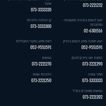
אתגר
073-2221232
073-3333320
יעוץ לנשים בטהרת המשפחה -
קו ההלכה הידברות
מתחברות
073-3333300
02-6301516
יעוץ תמיכה וסיוע לנשים בהריון
דיווח וסיוע במקרי התבוללות
052-9551591
052-9551591
הזמנת חוגי בית (בחינם)
נופשים
073-2221270
073-2221290
ממיר צופיה
הידברות שופס
073-2221250
073-3333333
נופשים וסמינרים בחו"ל
073-2221202