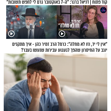
קוד פתוח | דניאל ברגר: "ה-7 באוקטובר גרם לי לחפש תשובות"
"אין לי יד, וזו לא מחלה": כרמל
הרב זמיר כהן - איך מתקנים
יוגב על החיסרון שהפך לגעגוע
עבירות שנעשו בעבר?