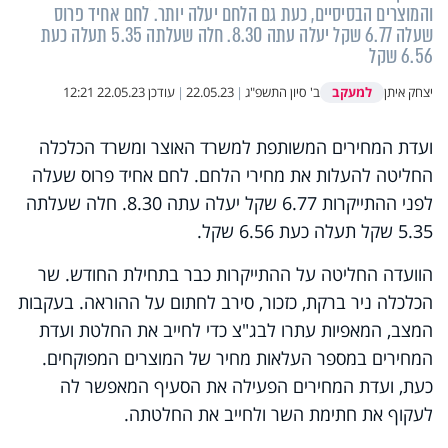
והמוצרים הבסיסיים, כעת גם הלחם יעלה יותר. לחם אחיד פרוס
שעלה 6.77 שקל יעלה עתה 8.30. חלה שעלתה 5.35 תעלה כעת
6.56 שקל
למעקב
יצחק איתן
ב' סיון התשפ"ג
|
22.05.23
|
עודכן
22.05.23 12:21
ועדת המחירים המשותפת למשרד האוצר ומשרד הכלכלה
החליטה להעלות את מחירי הלחם. לחם אחיד פרוס שעלה
לפני ההתייקרות 6.77 שקל יעלה עתה 8.30. חלה שעלתה
5.35 שקל תעלה כעת 6.56 שקל.
הוועדה החליטה על ההתייקרות כבר בתחילת החודש. שר
הכלכלה ניר ברקת, כזכור, סירב לחתום על ההוראה. בעקבות
המצב, המאפיות עתרו לבג"צ כדי לחייב את החלטת ועדת
המחירים במספר העלאות מחיר של המוצרים המפוקחים.
כעת, ועדת המחירים הפעילה את הסעיף המאפשר לה
לעקוף את חתימת השר ולחייב את החלטתה.