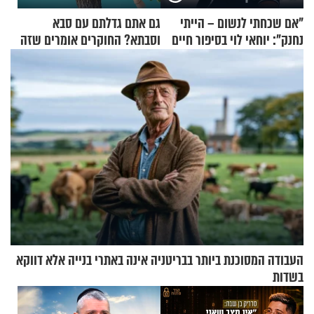
"אם שכחתי לנשום – הייתי
גם אתם גדלתם עם סבא
נחנק": יוחאי לוי בסיפור חיים
וסבתא? החוקרים אומרים שזה
מעורר השראה
מתכון מנצח
העבודה המסוכנת ביותר בבריטניה אינה באתרי בנייה אלא דווקא
בשדות