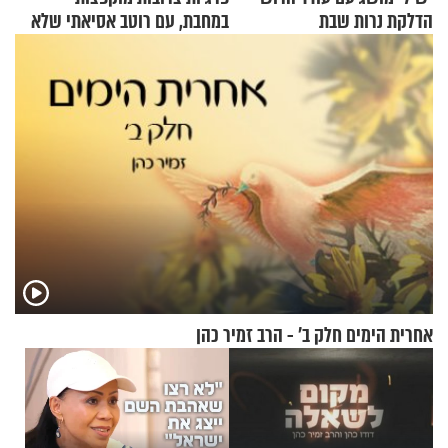
הדלקת נרות שבת
במחבת, עם רוטב אסיאתי שלא
יישכח במהרה
אחרית הימים חלק ב’ - הרב זמיר כהן