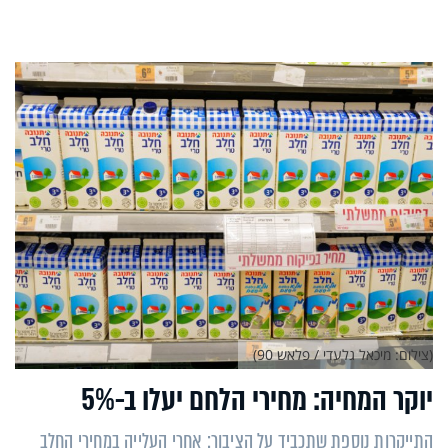
(צילום: מיכאל גלעדי / פלאש 90)
יוקר המחיה: מחירי הלחם יעלו ב-5%
התייקרות נוספת שתכביד על הציבור: אחרי העלייה במחירי החלב