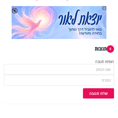
X
🔇
תגובות
0
הוסיפו תגובה
שלח תגובה