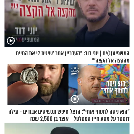
המשפיע(נ)ים | יוני דוד: "העבריין אמר 'שינית לי את החיים
מהקצה אל הקצה'"
"הוא ניסה לחטוף אותי": הרצל
חיפש תכשיטים אבודים - וגילה
דוסטר על מסע חייו המטלטל
אוצר בן 2,500 שנה