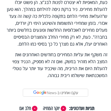
כעת, המאפיות לא יצטרכו לפנות לבג"צ. הן פשוט יוכלו
להעלות מחירים. ניר ברקת ניסה להילחם במהלך. הוא טען
ש"העלאת מחירי הלחם בתקופה כלכלית כה קשה זה צעד
אכזרי. בזמן שמחירי התשומות והשינוע הימי רק יורדים,
מעלים מחירים לאוכלוסיות החלשות ופוגעים בחלשים ביותר
בחברה". כעת, לא רק מחירי החלב והמוצרים הבסיסיים
האחרים יעלו, אלא גם מצרך כל כך בסיסי כמו הלחם.
זה משקף את עליות המחירים בחודשים האחרונים ואת
המצב הלא מזהיר במשק. ואם זה לא מספיק, הנגיד צפוי
להעלות היום את הריבית, מה שיכביד עוד יותר על נוטלי
המשכנתאות שישלמו ריבית גבוהה.
עקבו אחרינו ב-
News
תגיות ועדכונים:
יוקר המחיה
חלב אם