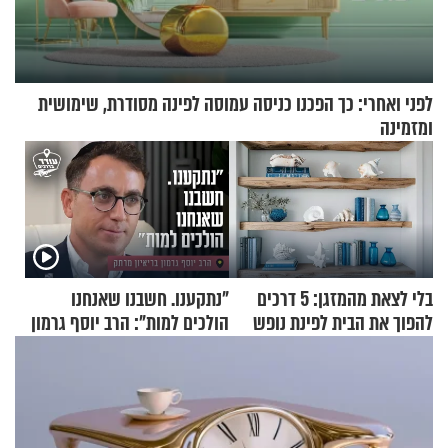
לפני ואחרי: כך הפכנו כניסה עמוסה לפינה מסודרת, שימושית
ומזמינה
בלי לצאת מהמזגן: 5 דרכים
"נתקענו. חשבנו שאנחנו
להפוך את הבית לפינת נופש
הולכים למות": הרב יוסף גרמון
מעוצבת
בריאיון מרתק