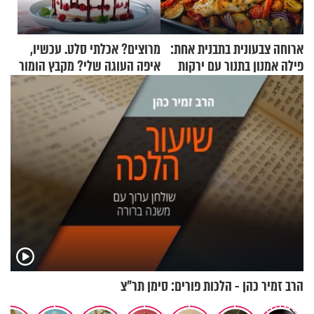
ארוחה צבעונית בתבנית אחת:
מרוצים? אכלתי סלט. עכשיו,
פילה אמנון בתנור עם ירקות
איפה העוגה שלי? מקבץ הומור
כייפי מספר 1
הרב זמיר כהן - הלכות פורים: סימן תר"צ