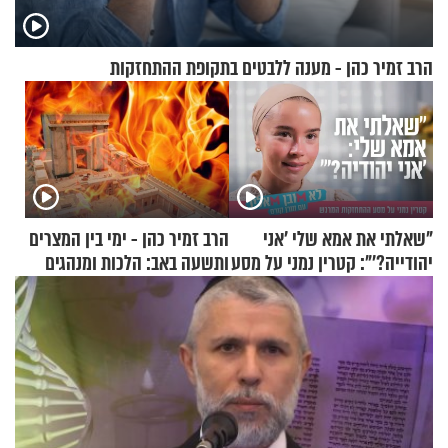
הרב זמיר כהן - מענה ללבטים בתקופת ההתחזקות
"שאלתי את אמא שלי 'אני
הרב זמיר כהן - ימי בין המצרים
יהודייה?'": קטרין נמני על מסע
ותשעה באב: הלכות ומנהגים
ההתחזקות המרגש