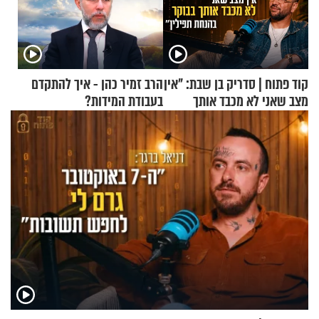
קוד פתוח | סדריק בן שבת: "אין
הרב זמיר כהן - איך להתקדם
מצב שאני לא מכבד אותך
בעבודת המידות?
בבוקר בהנחת תפילין"