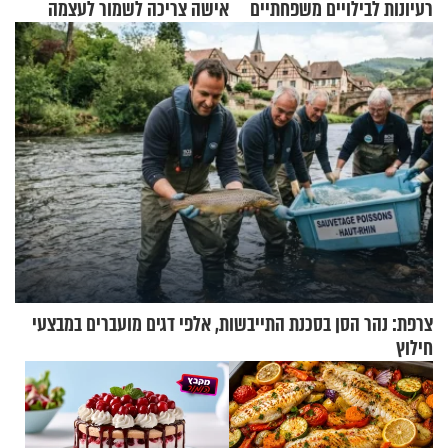
רעיונות לבילויים משפחתיים
אישה צריכה לשמור לעצמה
כמעט בחינם
צרפת: נהר הסן בסכנת התייבשות, אלפי דגים מועברים במבצעי
חילוץ