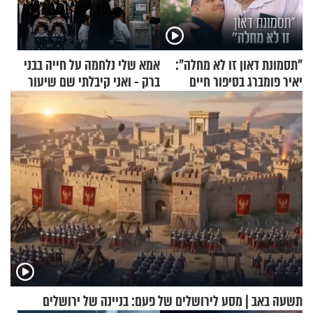
"תסמונת דאון זו לא מחלה":
אמא שלי נלחמה על חייה בבני
יאיר פומברג בסיפור חיים
ברק - ואני קיבלתי שם שיעור
מעורר השראה
באהבת חינם
תשעה באב | מסע לירושלים של פעם: בניינה של ירושלים