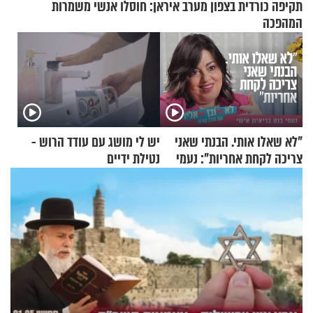
תקיפה כורדית בצפון מערב איראן: חוסלו אנשי משמרות
המהפכה
"לא שאלו אותי. הבנתי שאני
יש לי מושג עם עודד הרוש -
צריכה לקחת אחריות": נעמי
נטילת ידיים
בנט בריאיון אישי