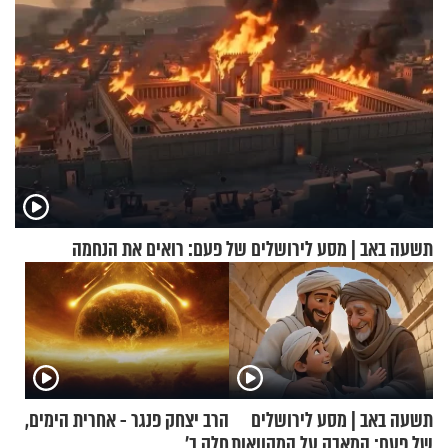
תשעה באב | מסע לירושלים של פעם: רואים את הנחמה
תשעה באב | מסע לירושלים
הרב יצחק פנגר - אחרית הימים,
של פעם: המאבק על המקוואות
חלק ב’