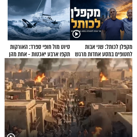
מקפלן לכותל: שני אבות
סיוט מול חופי ספרד: האורקות
לחטופים במסע אחדות מרגש
תקפו ארבע יאכטות - אחת מהן
טבעה