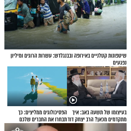
שיטפונות קטלניים באירופה ובבנגלדש: עשרות הרוגים ומיליון
נפגעים
בעיצומו של תשעה באב: איך
הפסיכולוגים ממליצים: כך
מתקדמים מכאן? הרב יצחק דוד
תבחרו את החברים שלכם
גרוסמן בשיחה מיוחדת
בחיים