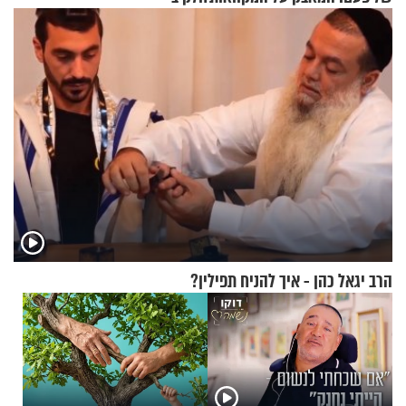
הרב יגאל כהן - איך להניח תפילין?