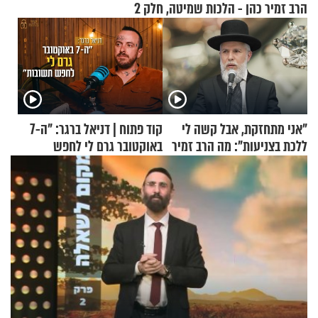
הרב זמיר כהן - הלכות שמיטה, חלק 2
"אני מתחזקת, אבל קשה לי
קוד פתוח | דניאל ברגר: "ה-7
ללכת בצניעות": מה הרב זמיר
באוקטובר גרם לי לחפש
כהן המליץ לה לעשות?
תשובות"