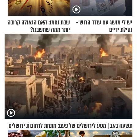
יש לי מושג עם עודד הרוש -
שבת נחמו: האם הגאולה קרובה
נטילת ידיים
יותר ממה שחשבנו?
תשעה באב | מסע לירושלים של פעם: מתחת לרחובות ירושלים