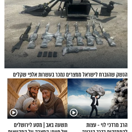
הנשק שהוברח לישראל ממצרים נמכר בעשרות אלפי שקלים
הרב מרדכי לוי - עצות
תשעה באב | מסע לירושלים