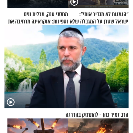
"הגמגום לא מגדיר אותי":
מחסני ענק, מכלית נפט
ישראל שטרן על המגבלה שלא
וספינות: אוקראינה מרחיבה את
עוצרת אותו
התקיפות בעומק רוסיה
הרב זמיר כהן - להתחזק בהדרגה