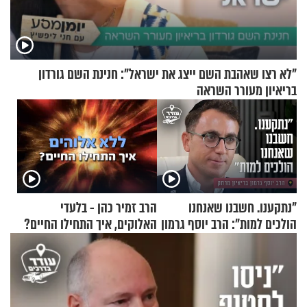
"לא רצו שאהבת השם ייצג את ישראל": חנינת השם גורדון
בריאיון מעורר השראה
"נתקענו. חשבנו שאנחנו
הרב זמיר כהן - בלעדי
הולכים למות": הרב יוסף גרמון
האלוקים, איך התחילו החיים?
בריאיון מרתק