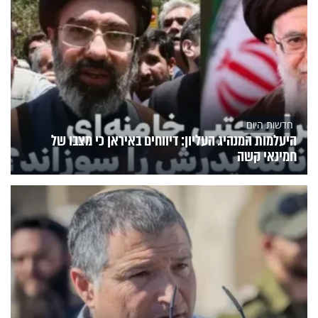
חדשות היום
היעלמות המנהיג העליון: דיווחים באיראן כי מצבו של
חמינאי קשה