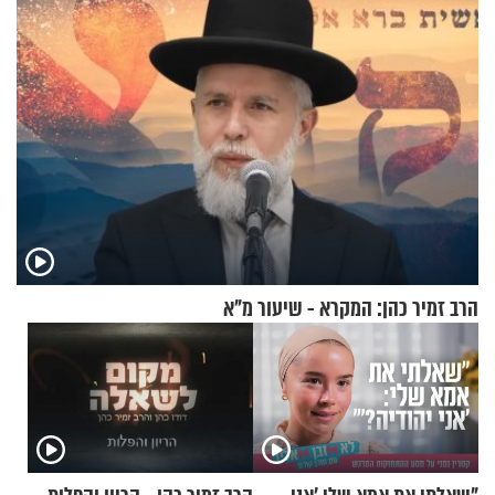
הרב זמיר כהן: המקרא - שיעור מ"א