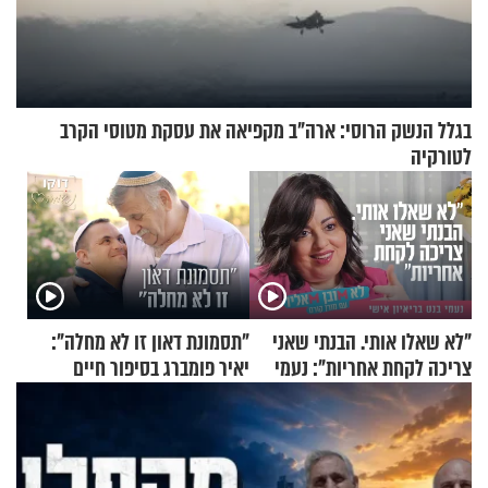
בגלל הנשק הרוסי: ארה"ב מקפיאה את עסקת מטוסי הקרב
לטורקיה
"לא שאלו אותי. הבנתי שאני
"תסמונת דאון זו לא מחלה":
צריכה לקחת אחריות": נעמי
יאיר פומברג בסיפור חיים
בנט בריאיון אישי
מעורר השראה