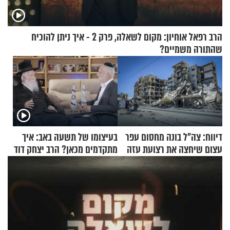
הרב רפאל אוחיון: מקום לשאלה, פרק 2 - איך ניתן להוכיח
שהתורה משמיים?
דיווח: צה"ל בונה מחסום עפר
בעיצומו של תשעה באב: איך
עצום שיחצה את רצועת עזה
מתקדמים מכאן? הרב יצחק דוד
לשניים
גרוסמן בשיחה מיוחדת