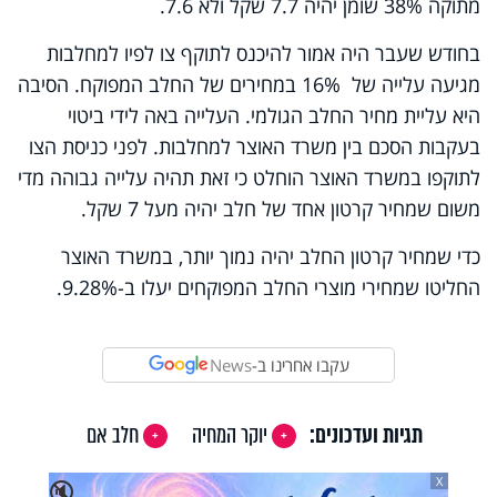
מתוקה 38% שומן יהיה 7.7 שקל ולא 7.6.
בחודש שעבר היה אמור להיכנס לתוקף צו לפיו למחלבות
מגיעה עלייה של 16% במחירים של החלב המפוקח. הסיבה
היא עליית מחיר החלב הגולמי. העלייה באה לידי ביטוי
בעקבות הסכם בין משרד האוצר למחלבות. לפני כניסת הצו
לתוקפו במשרד האוצר הוחלט כי זאת תהיה עלייה גבוהה מדי
משום שמחיר קרטון אחד של חלב יהיה מעל 7 שקל.
כדי שמחיר קרטון החלב יהיה נמוך יותר, במשרד האוצר
החליטו שמחירי מוצרי החלב המפוקחים יעלו ב-9.28%.
עקבו אחרינו ב-
News
תגיות ועדכונים:
יוקר המחיה
חלב אם
X
🔇