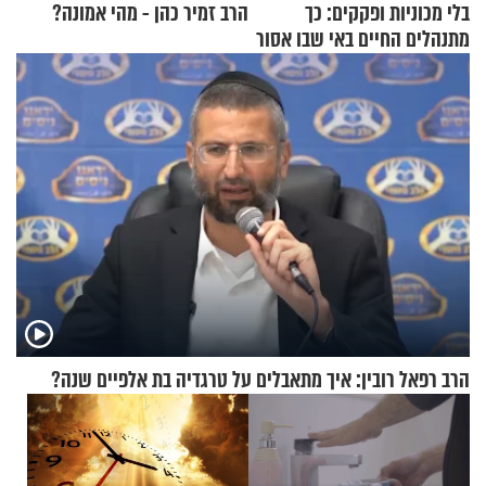
בלי מכוניות ופקקים: כך
הרב זמיר כהן - מהי אמונה?
מתנהלים החיים באי שבו אסור
לנהוג כבר יותר מ-120 שנה
הרב רפאל רובין: איך מתאבלים על טרגדיה בת אלפיים שנה?