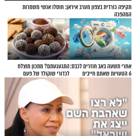
תקיפה כורדית בצפון מערב איראן: חוסלו אנשי משמרות
המהפכה
אחרי תשעה באב חוזרים לכבס:
התגעגעתם? מתכון מוצלח
6 הטעויות שאתם חייבים
לכדורי שוקולד של פעם
להפסיק לעשות