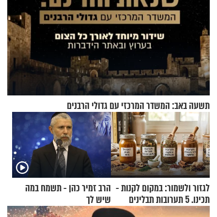
תשעה באב: המשדר המרכזי עם גדולי הרבנים
לגזור ולשמור: במקום לקנות -
הרב זמיר כהן - תשמח במה
תכינו. 5 תערובות תבלינים
שיש לך
שמתאימות להכל