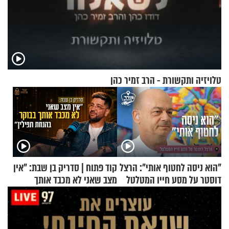
טלויזיה ותקשורת - הרב זמיר כהן
"הוא ניסה לחטוף אותי": הרצל
קוד פתוח | סדריק בן שבת: "אין
דוסטר על מסע חייו המטלטל
מצב שאני לא מכבד אותך
בבוקר בהנחת תפילין"