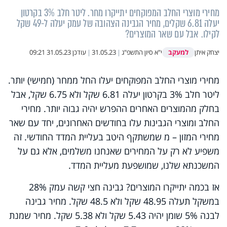
מחירי מוצרי החלב המפוקחים יתייקרו מחר. ליטר חלב 3% בקרטון
יעלה 6.81 שקלים, מחיר הגבינה הצהובה של עמק יעלה ל-49 שקל
לקילו. אבל עם שאר המוצרים?
למעקב
יצחק איתן
י"א סיון התשפ"ג
|
31.05.23
|
עודכן
31.05.23 09:21
מחירי מוצרי החלב המפוקחים יעלו החל ממחר (חמישי) יותר.
ליטר חלב 3% בקרטון יעלה 6.81 שקל ולא 6.75 שקל, אבל
בחלק מהמוצרים האחרים ההפרש יהיה גבוה יותר. מחירי
החלב ומוצרי הגבינות עלו בחודשים האחרונים, יחד עם שאר
מחירי המזון – מ שמשתקף היטב בעליית המדד החודשי. זה
משפיע לא רק על המחירים שאנחנו משלמים, אלא גם על
המשכנתא שלנו, שמושפעת מעליית המדד.
אז בכמה יתייקרו המוצרים? גבינה חצי קשה עמק 28%
במשקל תעלה 48.95 שקל ולא 48.5 שקל. מחיר גבינה
לבנה 5% שומן יהיה 5.43 שקל ולא 5.38 שקל. מחיר שמנת