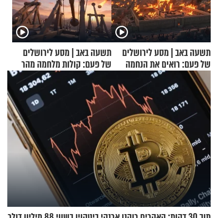
תשעה באב | מסע לירושלים
תשעה באב | מסע לירושלים
של פעם: רואים את הנחמה
של פעם: קולות מלחמה מהר
הזיתים
תוך 30 דקות: האקרים רוקנו ארנקי ביטקוין בשווי 88 מיליון דולר