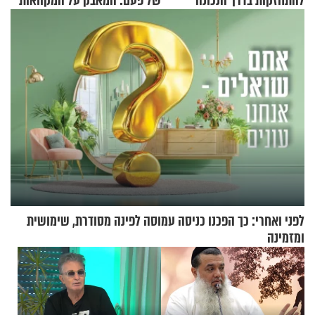
להתחזקות בדרך הנכונה
של פעם: המאבק על המקוואות
לפני ואחרי: כך הפכנו כניסה עמוסה לפינה מסודרת, שימושית
ומזמינה