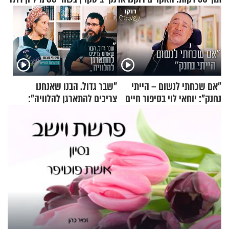
"אם שכחתי לנשום – הייתי
"שבר גדול. הבנו שאנחנו
נחנק": יוחאי לוי בסיפור חיים
צריכים להתארגן להלוויה":
מעורר השראה
זוגיות במבחן, הפעם עם מרים
וגד דנינו