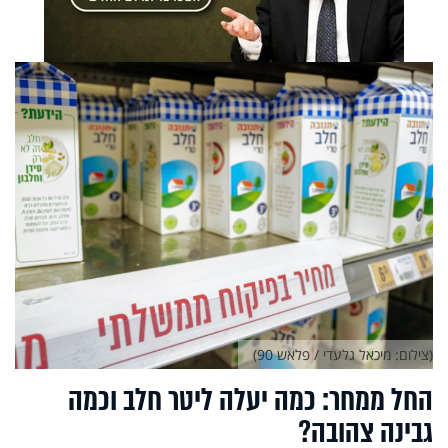
(צילום: מיכאל גלעדי / פלאש 90)
החל ממחר: כמה יעלה ליטר חלב וכמה
גבינה צהובה?