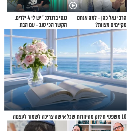
הרב יגאל כהן - למה אנחנו
ננסי ברנדס: "יש לי 4 ילדים.
מקיימים מצוות?
הקשר הכי טוב - עם הבת
החרדית"
10 משפטי חיזוק מהיהדות שכל אישה צריכה לשמור לעצמה