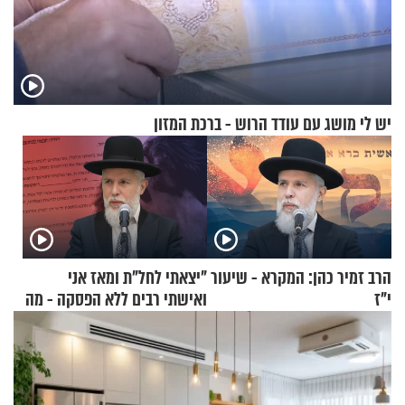
יש לי מושג עם עודד הרוש - ברכת המזון
הרב זמיר כהן: המקרא - שיעור
"יצאתי לחל"ת ומאז אני
י"ז
ואישתי רבים ללא הפסקה - מה
עושים"? הרב זמיר כהן
בתשובה מפתיעה