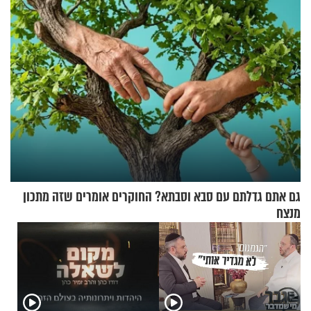
גם אתם גדלתם עם סבא וסבתא? החוקרים אומרים שזה מתכון
מנצח