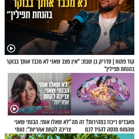
קוד פתוח | סדריק בן שבת: "אין מצב שאני לא מכבד אותך בבוקר
בהנחת תפילין"
מאבדים ריכוז במהירות? זה מה
"לא שאלו אותי. הבנתי שאני
שהמוח מנסה להגיד לכם
צריכה לקחת אחריות": נעמי
בנט בריאיון אישי