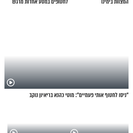
המצוות בימינו
לחטופים במסע אחדות מרגש
"ניסו לחטוף אותי פעמיים": מוטי כהנא בריאיון נוקב