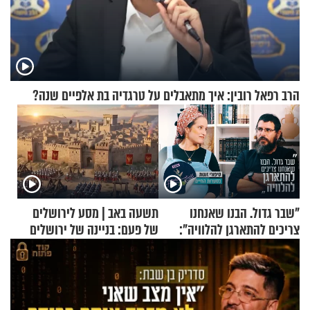
הרב רפאל רובין: איך מתאבלים על טרגדיה בת אלפיים שנה?
"שבר גדול. הבנו שאנחנו
תשעה באב | מסע לירושלים
צריכים להתארגן להלוויה":
של פעם: בניינה של ירושלים
זוגיות במבחן, הפעם עם מרים
וגד דנינו