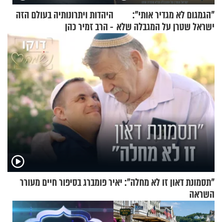
"הגמגום לא מגדיר אותי":
היהדות ויתרונותיה בעולם הזה
ישראל שטרן על המגבלה שלא
- הרב זמיר כהן
עוצרת אותו
"תסמונת דאון זו לא מחלה": יאיר פומברג בסיפור חיים מעורר
השראה