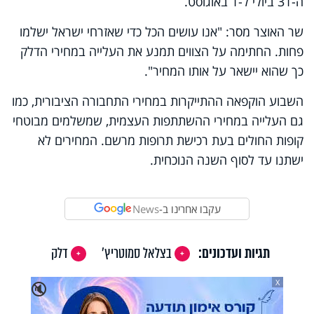
ה-31 ביולי ל-1 באוגוסט.
שר האוצר מסר: "אנו עושים הכל כדי שאזרחי ישראל ישלמו
פחות. החתימה על הצווים תמנע את העלייה במחירי הדלק
כך שהוא יישאר על אותו המחיר".
השבוע הוקפאה ההתייקרות במחירי התחבורה הציבורית, כמו
גם העלייה במחירי ההשתתפות העצמית, שמשלמים מבוטחי
קופות החולים בעת רכישת תרופות מרשם. המחירים לא
ישתנו עד לסוף השנה הנוכחית.
עקבו אחרינו ב-
News
תגיות ועדכונים:
בצלאל סמוטריץ'
דלק
X
🔇