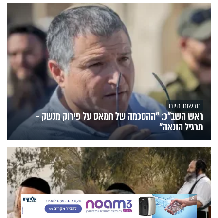
חדשות היום
ראש השב"כ: "ההסכמה של חמאס על פירוק מנשק -
תרגיל הונאה"
X