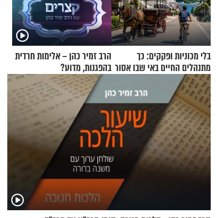
בלי מכוניות ופקקים: כך
הרב זמיר כהן – אלימות חרדית
מתנהלים החיים באי שבו אסור
בהפגנות, מדוע?
לנהוג כבר יותר מ-120 שנה