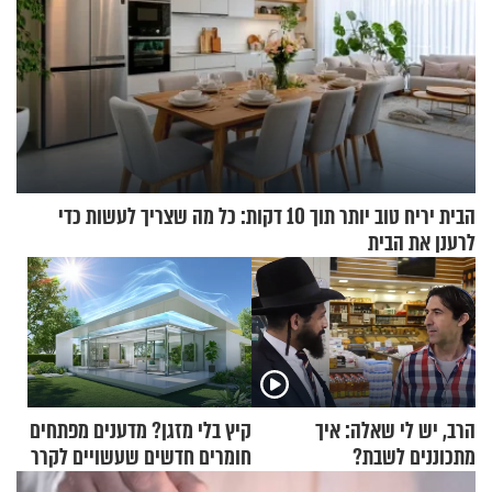
הבית יריח טוב יותר תוך 10 דקות: כל מה שצריך לעשות כדי
לרענן את הבית
הרב, יש לי שאלה: איך
קיץ בלי מזגן? מדענים מפתחים
מתכוננים לשבת?
חומרים חדשים שעשויים לקרר
בתים