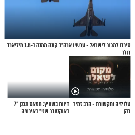
סירבו למכור לישראל - עכשיו ארה"ב קונה ממנה ב-1.8 מיליארד
דולר
טלויזיה ותקשורת - הרב זמיר
דיווח בשוויץ: חמאס תכנן "7
כהן
באוקטובר שני" באירופה