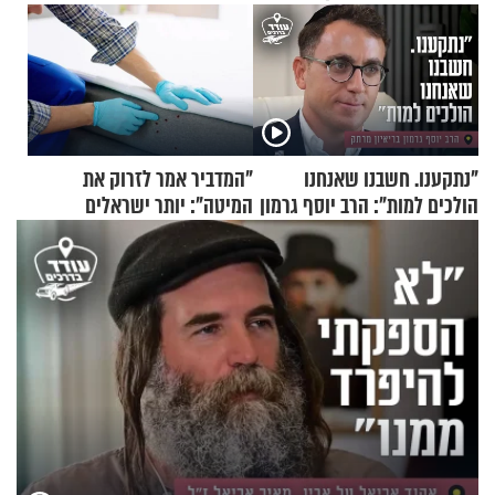
"נתקענו. חשבנו שאנחנו
"המדביר אמר לזרוק את
הולכים למות": הרב יוסף גרמון
המיטה": יותר ישראלים
בריאיון מרתק
מדווחים על מכת פשפשי
המיטה