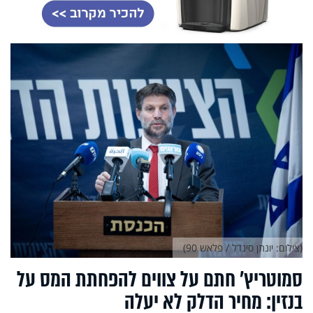
(צילום: יונתן סינדל / פלאש 90)
סמוטריץ' חתם על צווים להפחתת המס על
בנזין: מחיר הדלק לא יעלה