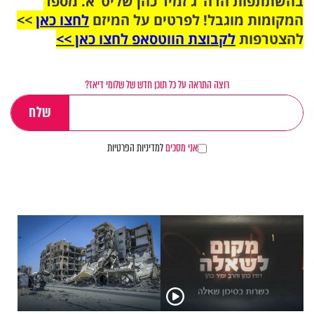
בהשתתפות הרה"ג זמיר כהן שליט"א. מספר
המקומות מוגבל! לפרטים על המיזם
לחצו כאן
>>
להצטרפות
לקבוצת הווטסאפ לחצו כאן >>
רוצה התראה על כל תוכן חדש של שלומי דיאז?
אני מסכים
למדיניות הפרטיות