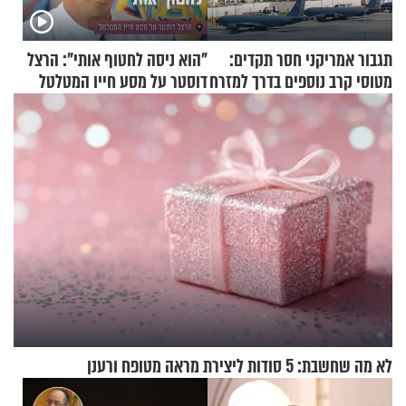
תגבור אמריקני חסר תקדים:
"הוא ניסה לחטוף אותי": הרצל
מטוסי קרב נוספים בדרך למזרח
דוסטר על מסע חייו המטלטל
התיכון
לא מה שחשבת: 5 סודות ליצירת מראה מטופח ורענן