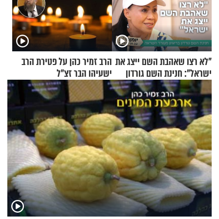
"לא רצו שאהבת השם ייצג את
הרב זמיר כהן על פטירת הרב
ישראל": חנינת השם גורדון
ישעיהו הבר זצ"ל
בריאיון מעורר השראה