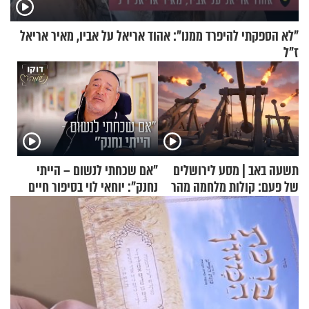
"לא הספקתי להיפרד ממנו": אהוד אריאל על אביו, מאיר אריאל
ז"ל
תשעה באב | מסע לירושלים
"אם שכחתי לנשום – הייתי
של פעם: קולות מלחמה מהר
נחנק": יוחאי לוי בסיפור חיים
הזיתים
מעורר השראה