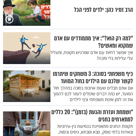
הרב זמיר כהן: ילדים לפני הכל
"למה רק הוא?": איך מתמודדים עם אדם
שמקנא ומאשים?
איך אפשר לחיות עם אדם שמרגיש מקופח, ומעליל
עלי עלילות בלי סיבה?
כיף משפחתי בסוכה: 3 משחקים שיתרמו
לקשר שלכם עם הילדים בחול המועד
אם אתם מבלים שעות ארוכות בסוכה במהלך חול
המועד, יש כמה דברים שיכולים לעזור לכם להפוך
את זה לזמן איכות משפחתי וכיף לילדים
"ושמחת ועזרת והגעת (בזמן)": 20 כללים
למתארחים בחגים
תקופת החגים מתאפיינת בנסיעות בין-עירוניות
ובאירוח בלתי פוסק. סבא וסבתא, גיסים וגיסות,