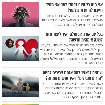
אני חיה כל היום בפחד: למה אני תמיד
חייבת להיות מושלמת?
אני יודעת שאומרים תמיד שלא חייבים להיות
מושלמים, אבל אני כן מרגישה שאני חייבת להיות
מושלמת, אחרת אני לא מרוצה מעצמי
בכל יום את הרת עולם: איך ליצור חזון
לשנה אימהית חדשה?
כתבת כבר חזון לשנה החדשה? לא חזון עסקי, לא
חזון כלכלי ואפילו לא חזון של הגשמה עצמית. בואי
נכתוב ביחד חזון לשנת אימהות חדשה. זה רגע
מתאים למחשבות חשובות ומתוקות כאלה? מעולה,
קחי דף ועט ונתחיל
שנהיה לראש: למה אנחנו צריכים להיות
"הורים מובילים", ואיך עושים את זה?
כשזו התפיסה שלנו לגבי קושי או התמודדות, נוצר
בלבול בהבנת התפקיד ההורי. במקום להדריך,
להוביל, להורות דרך – אנחנו כהורים עסוקים כל
היום בלגונן, להגן ובעיקר לרצות