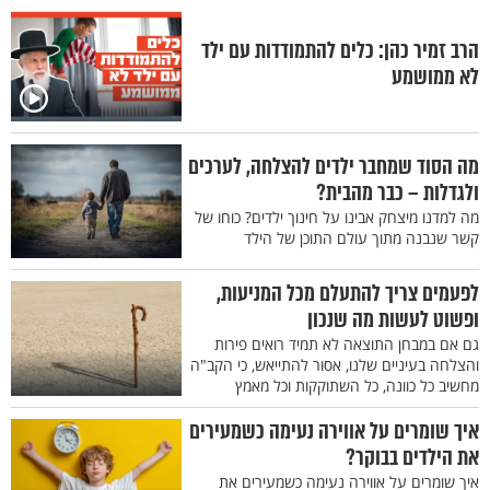
הרב זמיר כהן: כלים להתמודדות עם ילד
לא ממושמע
מה הסוד שמחבר ילדים להצלחה, לערכים
ולגדלות – כבר מהבית?
מה למדנו מיצחק אבינו על חינוך ילדים? כוחו של
קשר שנבנה מתוך עולם התוכן של הילד
לפעמים צריך להתעלם מכל המניעות,
ופשוט לעשות מה שנכון
גם אם במבחן התוצאה לא תמיד רואים פירות
והצלחה בעיניים שלנו, אסור להתייאש, כי הקב"ה
מחשיב כל כוונה, כל השתוקקות וכל מאמץ
איך שומרים על אווירה נעימה כשמעירים
את הילדים בבוקר?
איך שומרים על אווירה נעימה כשמעירים את