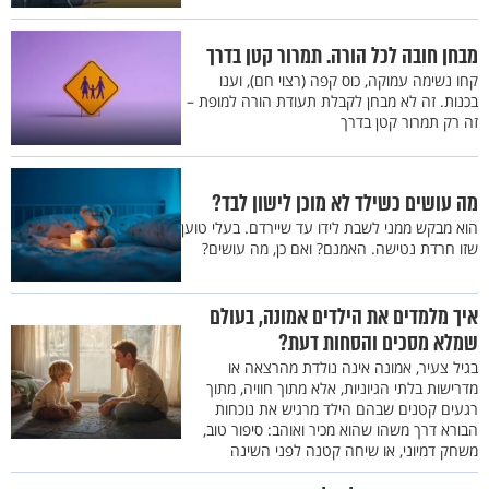
מבחן חובה לכל הורה. תמרור קטן בדרך
קחו נשימה עמוקה, כוס קפה (רצוי חם), וענו
בכנות. זה לא מבחן לקבלת תעודת הורה למופת –
זה רק תמרור קטן בדרך
מה עושים כשילד לא מוכן לישון לבד?
הוא מבקש ממני לשבת לידו עד שיירדם. בעלי טוען
שזו חרדת נטישה. האמנם? ואם כן, מה עושים?
איך מלמדים את הילדים אמונה, בעולם
שמלא מסכים והסחות דעת?
בגיל צעיר, אמונה אינה נולדת מהרצאה או
מדרישות בלתי הגיוניות, אלא מתוך חוויה, מתוך
רגעים קטנים שבהם הילד מרגיש את נוכחות
הבורא דרך משהו שהוא מכיר ואוהב: סיפור טוב,
משחק דמיוני, או שיחה קטנה לפני השינה