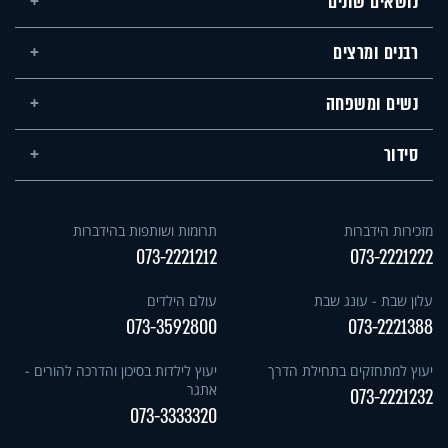
נושאים שונים
רבנים ומרצים
נשים ומשפחה
סידור
מזכירות הידברות
תרומות ושותפות בהידברות
073-2221212
073-2221222
עלון שבת - עונג שבת
עולם הילדים
073-3592800
073-2221388
יעוץ למתחזקים בתחילת הדרך
יעוץ לילדות בסיכון והדרכה להורים -
אתגר
073-2221232
073-3333320