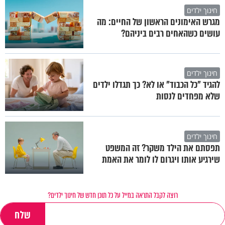
חינוך ילדים
מגרש האימונים הראשון של החיים: מה
עושים כשהאחים רבים ביניהם?
חינוך ילדים
להגיד "כל הכבוד" או לא? כך תגדלו ילדים
שלא מפחדים לנסות
חינוך ילדים
תפסתם את הילד משקר? זה המשפט
שירגיע אותו ויגרום לו לומר את האמת
רוצה לקבל התראה במייל על כל תוכן חדש של חינוך ילדים?