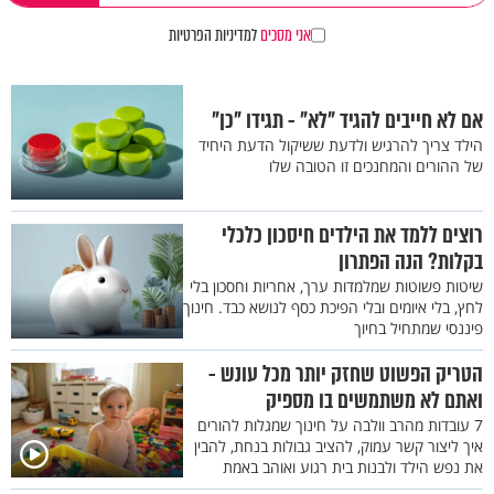
אני מסכים
למדיניות הפרטיות
אם לא חייבים להגיד "לא" - תגידו "כן"
הילד צריך להרגיש ולדעת ששיקול הדעת היחיד
של ההורים והמחנכים זו הטובה שלו
רוצים ללמד את הילדים חיסכון כלכלי
בקלות? הנה הפתרון
שיטות פשוטות שמלמדות ערך, אחריות וחסכון בלי
לחץ, בלי איומים ובלי הפיכת כסף לנושא כבד. חינוך
פיננסי שמתחיל בחיוך
הטריק הפשוט שחזק יותר מכל עונש -
ואתם לא משתמשים בו מספיק
7 עובדות מהרב וולבה על חינוך שמגלות להורים
איך ליצור קשר עמוק, להציב גבולות בנחת, להבין
את נפש הילד ולבנות בית רגוע ואוהב באמת