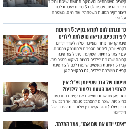
קשרים משפחתיים ומעמיקה תחושת שייכות וחיבור
בין בני הבית. אספנו לכם 5 סיבות שיגרמו לכם
ליצור "קיר תמונות משפחתי" עוד היום. משפחה
על הקיר
כך תגרמו להם לקרוא בקיץ: 5 רעיונות
ליצירת פינת קריאה מושלמת לילדים
פינת קריאה נוחה ומזמינה יכולה לעודד ילדים
לקרוא יותר, ליהנות מספרים ולהתנתק ממסכים.
עם קצת יצירתיות והשקעה, ניתן ליצור פינה
קסומה שתגרום לילדים לרצות לשקוע בספר טוב.
קבלו 5 רעיונות מעשיים שיעזרו לכם ליצור פינת
קריאה מושלמת לילדים, גם בתקציב קטן
שיטתו של הרב שטיינמן זצ"ל: איך
להחזיר את הטעם בלימוד לילדים?
כמה פעמים אנחנו מוצאים את עצמנו מתרכזים
בחיצוניות ושוכחים להסתכל פנימה, אל הלב של
הבית שלנו? ומה הקשר בין שלום בית ללימוד של
הילדים?
"אינני יודע את שם אמו", אמר המלמד.