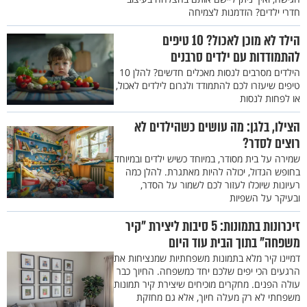
חדרי ילדים? הזדמנות לצמיחה
הילד לא מוכן לאכול? 10 טיפים
להתמודדות עם ילדים סרבנים
הילדים מסרבים לנסות מאכלים חדשים? להלן 10
טיפים שיעזרו לכם להתמודד ולגרום לילדים לאכול,
או לפחות לנסות
הצילו, בלגן: מה עושים כשהילדים לא
רוצים לסדר?
שמירה על בית מסודר, במיוחד כשיש ילדים ובמיוחד
בחופש הגדול, יכולה להיות מאתגרת. להלן כמה
רעיונות שיוכלו לעזור לכם לשמור על הסדר,
ובעיקר על השפיות
זיכרונות בתמונות: 5 סיבות ליצירת "קיר
משפחה" בתוך הבית עוד היום
דמיינו קיר מלא בתמונות משפחתיות שמנציחות את
הרגעים הכי יפים שלכם יחד כמשפחה. החיוך כבר
עולה הפנים. מחקרים מוכיחים שיצירת קיר תמונות
משפחתי לא רק מעלה חיוך, אלא גם מחזקת