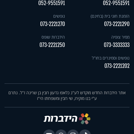
052-9551591
052-9551591
הזמנת חוגי בית (בחינם)
נופשים
073-2221270
073-2221290
ממיר צופיה
הידברות שופס
073-2221250
073-3333333
נופשים וסמינרים בחו"ל
073-2221202
אתר הידברות החדש מוקדש לע"נ כלאפו גדעון רובין בן שרינה ז"ל. נתרם
ע"י בנו מוקירו, שי רובין ומשפחתו הי"ו