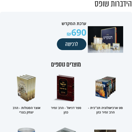
הידברות שופס
ערכת המקדש
690
לרכישה
מוצרים נוספים
סט ארכיאולוגיה תנ"כית -
ספר דניאל - הרב זמיר
אוצר הסגולות - הרב
הרב זמיר כהן
כהן
יצחק בצרי