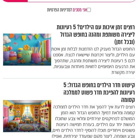
אני מסכים
למדיניות הפרטיות
רוצים זמן איכות עם הילדים? 5 רעיונות
ליצירה משותפת ומהנה בחופש הגדול
(ובכל זמן)
החופש הגדול מעניק לנו הזדמנות לבלות זמן איכות
עם הילדים, וליצור זיכרונות שיישארו לנצח. אספנו
לכם 5 רעיונות ליצירה משותפת ומהנה, שתהפוך
את הרגעים היומיומיים לחוויות מיוחדות וצבעוניות.
יצירה מקשרת
קישוט חדר הילדים בחופש הגדול: 5
רעיונות להפיכת חדר פשוט לממלכה
קסומה
רוצים לדעת איך להפוך את חדר הילדים לממלכה
קסומה ומלאת דמיון? החופש הגדול הוא הזמן
המושלם לפרויקטים יצירתיים ומלאי צבע שתוכלו
לעשות יחד עם הילדים. בעזרת חמישה רעיונות
פשוטים וייחודיים תוכלו להוסיף לחדר הילדים חיים,
צבע ושמחה, ליצור מקום שמעודד יצירתיות, ואפילו