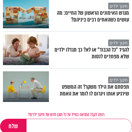
חינוך ילדים
מגרש האימונים הראשון של החיים: מה
עושים כשהאחים רבים ביניהם?
חינוך ילדים
להגיד "כל הכבוד" או לא? כך תגדלו ילדים
שלא מפחדים לנסות
חינוך ילדים
תפסתם את הילד משקר? זה המשפט
שירגיע אותו ויגרום לו לומר את האמת
רוצה לקבל התראה במייל על כל תוכן חדש של חינוך ילדים?