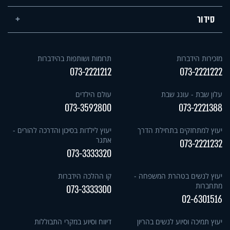
סידור
מזכירות הידברות
תרומות ושותפות בהידברות
073-2221212
073-2221222
עלון שבת - עונג שבת
עולם הילדים
073-3592800
073-2221388
יעוץ למתחזקים בתחילת הדרך
יעוץ לילדות בסיכון והדרכה להורים -
אתגר
073-2221232
073-3333320
יעוץ לנשים בטהרת המשפחה -
קו ההלכה הידברות
מתחברות
073-3333300
02-6301516
יעוץ תמיכה וסיוע לנשים בהריון
דיווח וסיוע במקרי התבוללות