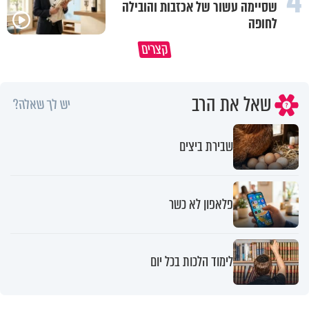
4
שסיימה עשור של אכזבות והובילה
לחופה
מתחילים לעבוד לקראת ראש השנה
הרגעים הקשים ביותר בחיים יכול
קצרים
החדשה
להצית את חיינו
שאל את הרב
יש לך שאלה?
שבירת ביצים
פלאפון לא כשר
לימוד הלכות בכל יום