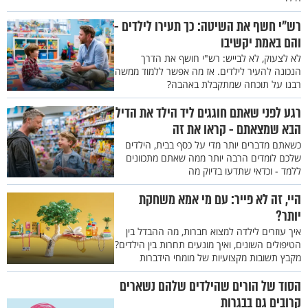
רש"י חשף את השיטה: כך תעירו לילדים -
והם באמת יקשיבו
לא לצעוק, לא לבייש: רש"י חושף את הדרך
הנכונה להעיר לילדים. אז מה אפשר ללמוד ממשה
רבנו על תוכחה שמתקבלת באהבה?
רגע לפני שאתם חוגגים ליד הילד את הדיל
הבא שמצאתם - קראו את זה
כשאתם מדברים יותר מדי על כסף בבית, הילדים
שלכם לומדים הרבה יותר ממה שאתם מתכוונים
ללמד - וכדאי שתדעו בדיוק מה
היי, זה לא פייר: עם מי אמא משחקת
יותר?
איך עוזרים לילדה למצוא חברות, מה ההבדל בין
הטיפולים השונים, ואיך מונעים תחרות בין הילדים?
מקבץ תשובות מקצועיות של מומחי הידברות
הסוד של הורים שהילדים שלהם נשארים
קרובים גם בבגרות