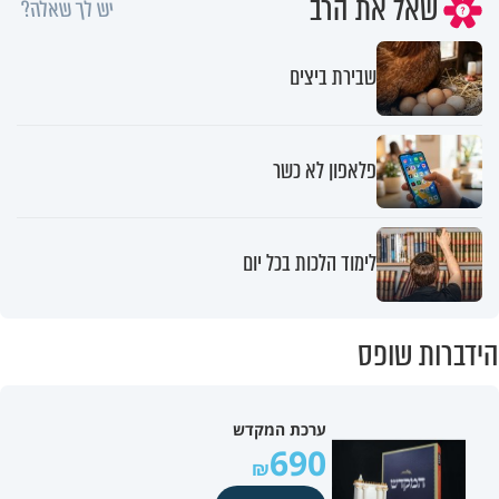
שאל את הרב
יש לך שאלה?
שבירת ביצים
פלאפון לא כשר
לימוד הלכות בכל יום
הידברות שופס
ערכת המקדש
690