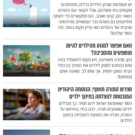
יש משפחות שבהן הילדים גדלים, מתחתנים
ומקימים בית משלהם, אבל הקשר עם ההורים
נשאר חם, קרוב ואוהב. הם מתקשרים כדי לשתף,
מתייעצים גם כשהם כבר עצמאיים, ומרגישים
שהבית של ההורים הוא עדיין מקום בטוח. מה
הסוד שלהם?
האם אפשר למנוע מהילדים להיות
מושפעים מהסביבה?
נכון, סביבה משפיעה, ויש מקום להשתדל במה
שיש בכוחכם לספק לילדים את המירב בין כתלי
הבית המוגן יחסית. אך שימו לב: מאיפה אתם
צמחתם?
מפרש התורה חושף: הנוסחה היהודית
המובטחת להצלחה בחינוך ילדים
הסוד שאימהות ישראל ידעו תמיד: כך מגדלים
ילדים שאוהבים תורה. רבנו בחיי, בפירושו על
התורה, מגלה את השיטה להצלחה בחינוך
הילדים