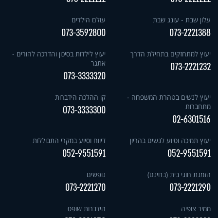
עלון שבת - עונג שבת
עולם הילדים
073-3592800
073-2221388
יעוץ למתחזקים בתחילת הדרך
יעוץ לילדות בסיכון והדרכה להורים -
אתגר
073-2221232
073-3333320
יעוץ לנשים בטהרת המשפחה -
קו ההלכה הידברות
מתחברות
073-3333300
02-6301516
יעוץ תמיכה וסיוע לנשים בהריון
דיווח וסיוע במקרי התבוללות
052-9551591
052-9551591
הזמנת חוגי בית (בחינם)
נופשים
073-2221270
073-2221290
ממיר צופיה
הידברות שופס