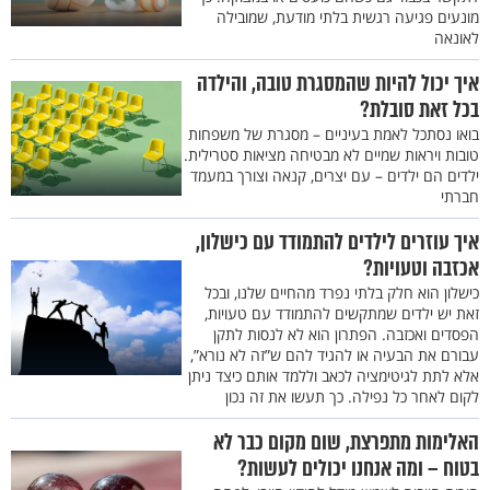
מונעים פגיעה רגשית בלתי מודעת, שמובילה
לאונאה
איך יכול להיות שהמסגרת טובה, והילדה
בכל זאת סובלת?
בואו נסתכל לאמת בעיניים – מסגרת של משפחות
טובות ויראות שמיים לא מבטיחה מציאות סטרילית.
ילדים הם ילדים – עם יצרים, קנאה וצורך במעמד
חברתי
איך עוזרים לילדים להתמודד עם כישלון,
אכזבה וטעויות?
כישלון הוא חלק בלתי נפרד מהחיים שלנו, ובכל
זאת יש ילדים שמתקשים להתמודד עם טעויות,
הפסדים ואכזבה. הפתרון הוא לא לנסות לתקן
עבורם את הבעיה או להגיד להם ש”זה לא נורא”,
אלא לתת לגיטימציה לכאב וללמד אותם כיצד ניתן
לקום לאחר כל נפילה. כך תעשו את זה נכון
האלימות מתפרצת, שום מקום כבר לא
בטוח – ומה אנחנו יכולים לעשות?