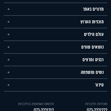
מדורים באתר
תוכניות הערוץ
עולם הילדים
נושאים שונים
רבנים ומרצים
נשים ומשפחה
סידור
מזכירות הידברות
תרומות ושותפות בהידברות
073-2221212
073-2221222