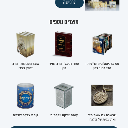
לרכישה
מוצרים נוספים
סט ארכיאולוגיה תנ"כית -
ספר דניאל - הרב זמיר
אוצר הסגולות - הרב
הרב זמיר כהן
כהן
יצחק בצרי
שרשרת ננו אשת חיל
קופת צדקה יוקרתית
קופת צדקה לילדים
ואת עלית על כולנה