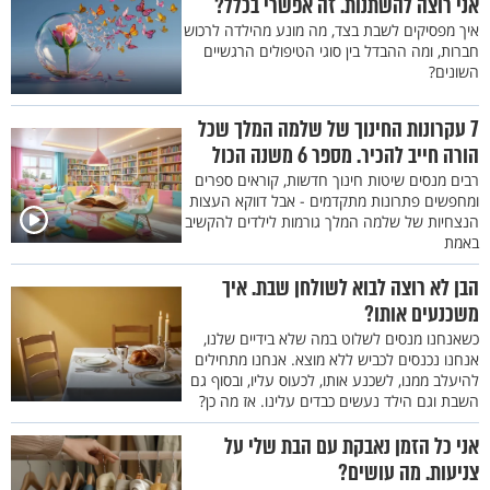
אני רוצה להשתנות. זה אפשרי בכלל?
איך מפסיקים לשבת בצד, מה מונע מהילדה לרכוש
חברות, ומה ההבדל בין סוגי הטיפולים הרגשיים
השונים?
7 עקרונות החינוך של שלמה המלך שכל
הורה חייב להכיר. מספר 6 משנה הכול
רבים מנסים שיטות חינוך חדשות, קוראים ספרים
ומחפשים פתרונות מתקדמים - אבל דווקא העצות
הנצחיות של שלמה המלך גורמות לילדים להקשיב
באמת
הבן לא רוצה לבוא לשולחן שבת. איך
משכנעים אותו?
כשאנחנו מנסים לשלוט במה שלא בידיים שלנו,
אנחנו נכנסים לכביש ללא מוצא. אנחנו מתחילים
להיעלב ממנו, לשכנע אותו, לכעוס עליו, ובסוף גם
השבת וגם הילד נעשים כבדים עלינו. אז מה כן?
אני כל הזמן נאבקת עם הבת שלי על
צניעות. מה עושים?