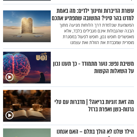
עשרת הדיברות וחינוך ילדים: מה באמת
למדנו בהר סיני? התשובה שתפתיע אתכם
המשמעת שנלמדת דרך הלוחות מגיעה מתוך
הבנה שהגבולות אינם מגבילים בלבד, אלא
מאפשרים חופש נכון, חופש לפעול במסגרת
מוסרית שמכבדת את הזולת ואת עצמנו
משיבת נפש: נוער מתמודד - כך תענו נכון
על השאלות הקשות
מה זאת זוגיות בריאה? | מדברות עם טלי
גרנות-בשן ואפרת ברזל
הילד שלנו לא הולך בתלם – האם אנחנו