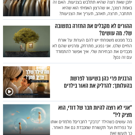
יתכן שאת רוצה שהיא תתלבש בצניעות. האם זה
באמת רצונך, או שהרצון האמיתי הוא שהיא
תתחבר, תרצה, תאהב, תעריך את הצניעות?
ההורים לא מקבלים את החזרה בתשובה
שלי. מה עושים?
בכל מפגש משפחתי יש להם הערות על אורח
החיים שלנו. אני נפגע, מתרחק, ומרגיש שהם לא
מכבדים את הבחירות שלי. איך אפשר להתמודד
עם זה נכון?
הרבנית פרי כהן בשיעור לפרשת
בהעלותך: להדליק את האור בילדים
"אני לא רוצה להיות חבר של דודי, הוא
מציק לי!"
מה עושים כשהילד "נדבק" לחברים? מלמדים אותו
על נפרדות ועל תקשורת שמכבדת גם את האחר.
כך תעשו זאת