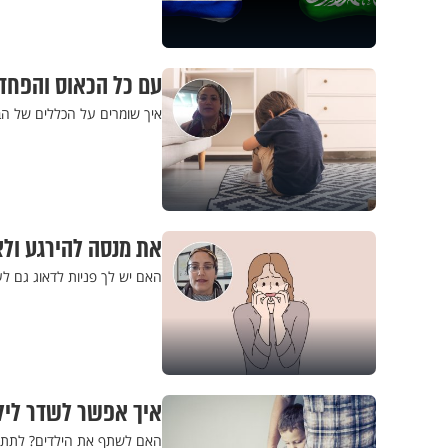
עם כל הכאוס והפחד,
איך שומרים על הכללים של הב
את מנסה להירגע ול
האם יש לך פניות לדאוג גם לעצ
איך אפשר לשדר ליל
האם לשתף את הילדים? לתת ל