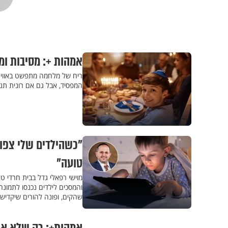
אמהות +: מסיבות ומ
ריח של מלחמה מתפשט באוויר,
המפסיד, אבל גם אם רונית תנצ
"כשהילדים שלי צפו 
טועה"
מוישי רפאלי גדל בבית חרדי ט
והמסכים לילדים נכנסו לתמונה
שהקים, ופונה להורים שיקדישו