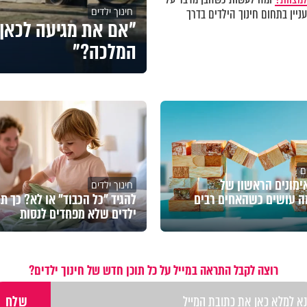
חינוך ילדים
ניין בתחום חינוך הילדים בדרך
"אם את מגיעה לכאן 
המלכה?"
ם
מונים הראשון של
חינוך ילדים
ה עושים כשהאחים רבים
להגיד "כל הכבוד" או לא? כך תג
ילדים שלא מפחדים לנסות
רוצה לקבל התראה במייל על כל תוכן חדש של חינוך ילדים?