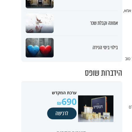
 אמא,
אמונה וקבלת שכר
בילוי בימי הנידה
 טוב
הידברות שופס
ערכת המקדש
690
ם
לרכישה