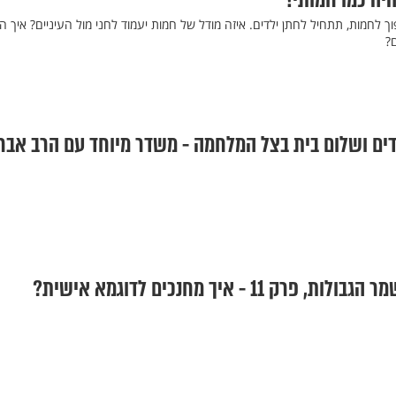
יה כמו חמותי!
ך לחמות, תתחיל לחתן ילדים. איזה מודל של חמות יעמוד לחני מול העיניים? איך ה
ם?
ילדים ושלום בית בצל המלחמה - משדר מיוחד עם הרב אבר
 11 - איך מחנכים לדוגמא אישית?