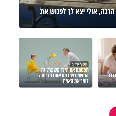
הרבה, אולי יצא לך לפגוש את
חינוך ילדים
תפסתם את הילד משקר? זה
דלו
המשפט שירגיע אותו ויגרום לו
לומר את האמת