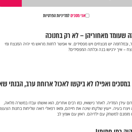
אני מסכים
למדיניות הפרטיות
ה שעומד מאחוריהן – לא רק בחנוכה
 ובמלחמה יש מנצחים ויש מפסידים. אי אפשר לחזות מראש מי יהיה המנצח ומי
ח – איך ירגישו בנה וכלתה המפסידים?
במסכים ואפילו לא ביקשו לאכול ארוחת ערב, הבנתי שאנ
רום עידן המדיה. לאחר נישואיו, כמו רבים אחרים, הוא ואשתו עבדו במשרה מלאה,
 ויצרו בעיה. ייעוץ שלקחו שינה את חייהם, ומאז רפאלי רואה שליחות בחנות הצעצו
 מזמנם למשחק עם ילדיהם. ראיון עם אומץ לב