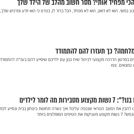
הכי מפחיד אותי? מסר חשוב מהלב של הילד שלך
ע נפשי. הוא לא דואג, הוא לא מפחד, הכל ברור לו, בפרט כי הוא יודע ומרגיש שלך,
מלחמה? כך תעזרו להם להתמודד
וים בסרטון הדרכה מקצועי לניהול שיח נכון עם ילדיכם שיסייע להם בעז"ה להתמודד
 נמצאים. צפו
ת מה לומר לילדים
נו להבין את המצב הנוראי שנכפה עלינו? איך נשרה תחושת ביטחון בבית ונסייע לכול
המומלצים ביותר