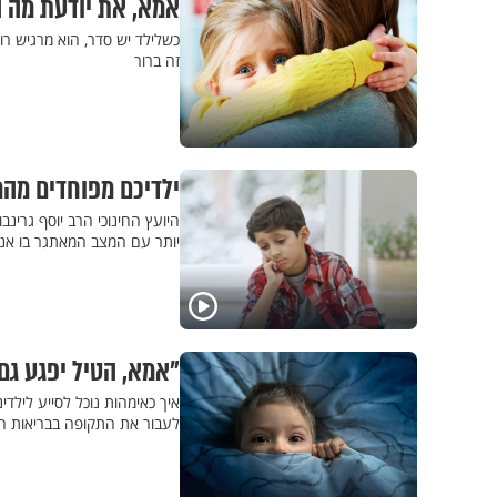
אמא, את יודעת מה 
כשלילד יש סדר, הוא מרגיש רוג
זה ברור
ילדיכם מפוחדים מה
היועץ החינוכי הרב יוסף גרינב
יותר עם המצב המאתגר בו אנו
"אמא, הטיל יפגע גם בנו?": 7 נשות מקצוע מסבירו
איך כאימהות נוכל לסייע לילדי
לעבור את התקופה בבריאות הנפש? 7 נשות מקצוע מעניקות את הטיפים 