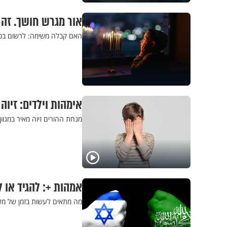
אור מגרש חושך. זה 
האם קבלה משימה: לרשום בכל 
אימהות וילדים: זיו
מנחת ההורים זיוה מאיר במגוון
אמהות +: להגיד או 
מה מתאים לעשות בזמן של מלח