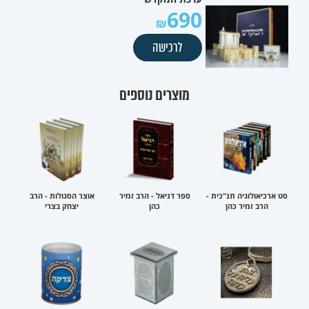
690
לרכישה
מוצרים נוספים
סט ארכיאולוגיה תנ"כית -
ספר דניאל - הרב זמיר
אוצר הסגולות - הרב
הרב זמיר כהן
כהן
יצחק בצרי