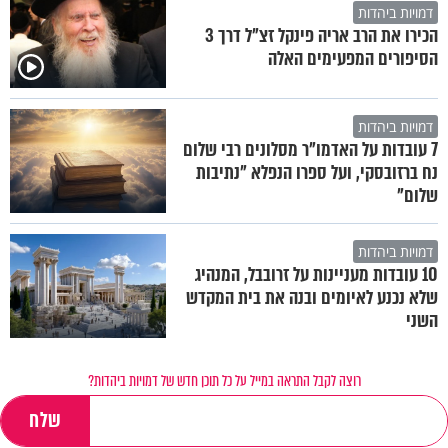
דמויות ביהדות
הכירו את הרב אריה פינקל זצ"ל דרך 3
הסיפורים המפעימים האלה
דמויות ביהדות
7 עובדות על האדמו"ר מסלונים רבי שלום
נח ברזובסקי, ועל ספרו הנפלא "נתיבות
שלום"
דמויות ביהדות
10 עובדות מעניינות על זרובבל, המנהיג
שלא נכנע לאיומים ובנה את בית המקדש
השני
רוצה לקבל התראה במייל על כל תוכן חדש של דמויות ביהדות?