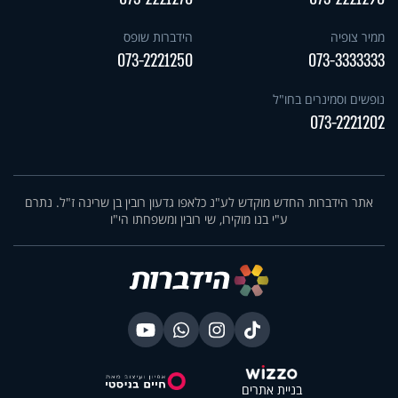
ממיר צופיה
הידברות שופס
073-2221250
073-3333333
נופשים וסמינרים בחו"ל
073-2221202
אתר הידברות החדש מוקדש לע"נ כלאפו גדעון רובין בן שרינה ז"ל. נתרם
ע"י בנו מוקירו, שי רובין ומשפחתו הי"ו
בניית אתרים