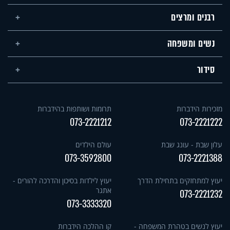
רבנים ומרצים
נשים ומשפחה
סידור
מזכירות הידברות
תרומות ושותפות בהידברות
073-2221212
073-2221222
עלון שבת - עונג שבת
עולם הילדים
073-3592800
073-2221388
יעוץ למתחזקים בתחילת הדרך
יעוץ לילדות בסיכון והדרכה להורים -
אתגר
073-2221232
073-3333320
יעוץ לנשים בטהרת המשפחה -
קו ההלכה הידברות