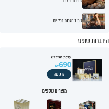
שבירת ביצים
לימוד הלכות בכל יום
הידברות שופס
ערכת המקדש
690
לרכישה
מוצרים נוספים