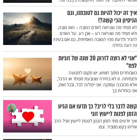
איך זה יכול להיות גם לטובתנו, וגם
הניסיון הכי קשה?!
לא תמיד מה שנראה לאדם כטובה – הוא טובה,
ולא תמיד מה שנראה רע – אכן רע. על האדם
להכיר ולדעת מהי הטובה האמיתית, גם אם בעיניו
זה רעה גדולה
"אני לא רוצה לזרוק 20 שנה של זוגיות
לפח"
כשבוחרים מתוך חופש, יש מקום לתנועה
ולצמיחה. זו לא בחירה שנובעת מפחד או הרגל,
אלא מהבנה עמוקה: אני יכול/ה לבד, ובכל זאת,
אני בוחר/ת בך
קשה לדבר בלי לריב? כך תדעו אם הגיע
הזמן לפנות לייעוץ זוגי
איך יודעים מתי הזמן הנכון לפנות לייעוץ זוגי? הרב
אליהו נקש מסביר. צפו