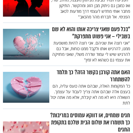
ואז כמובן גם ניתוק מבן הזוג ומהקשר. התיקון
מחבר אותי מחדש לעצמי דרך מודעות לכאב
הפנימי. אל תברחו מהר מהכאב"
"בכל פעם שאני צריכה אותו והוא לא שם
בשבילי – אני פשוט מתפרקת"
"אני רוצה את שניהם. אני רוצה להיות מושפעת
ממנו, להרגיש אותו ולקבל ממנו כוחות, אבל גם
להרגיש שיש לי עמוד שדרה משלי, שאני מחזיקה
את עצמי גם כשהוא לא זמין"
האם אתה קורבן בקשר הזה? כך תלמד
להשתחרר
כל המקומות האלה, שבהם אתה כועס עליה, הם
בעצם אלה שבהם אתה צריך לעבוד על עצמך.
השאלה היא לא מה לא קיבלת, אלא מה אתה יכול
לתת
חגים שמחים, או דווקא עמוסים במריבות?
כך תשמרו את שלום הבית שלכם בתקופת
החגים