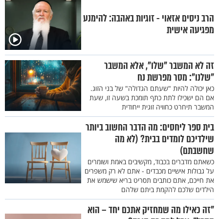
הרב ניסים אזאוי - זוגיות באהבה: להימנע
מפגיעה אישית
זה לא המשבר "שלו", אלא המשבר
"שלנו": מסר מפרשת נח
כאן יכולה להיות "שעתם הגדולה" של בני הזוג.
אם הם ישכילו לתת כתף תומכת בשעה זו, שעת
המשבר תיחרט כחוויה זוגית ייחודית
בית ספר ליחסים: מה הדבר החשוב ביותר
שילדיכם לומדים בבית? (לא מה
שחשבתם)
כשאתם מדברים בכבוד, מקשיבים באמת ושומרים
על גבולות אישיים מכבדים - אתם לא רק משפרים
את חייכם, אתם כותבים תסריט בריא שישמש את
הילדים שלכם להקמת ביתם שלהם
"זה כאילו מה שמחזיק אתכם יחד – הוא