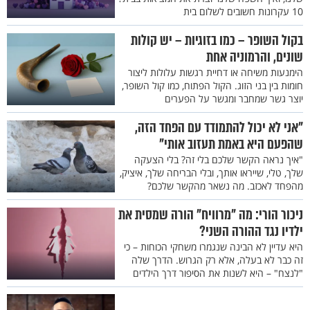
10 עקרונות חשובים לשלום בית
בקול השופר – כמו בזוגיות – יש קולות
שונים, והרמוניה אחת
הימנעות משיחה או דחיית רגשות עלולות ליצור
חומות בין בני הזוג. הקול הפתוח, כמו קול השופר,
יוצר גשר שמחבר ומגשר על הפערים
"אני לא יכול להתמודד עם הפחד הזה,
שהפעם היא באמת תעזוב אותי"
"איך נראה הקשר שלכם בלי זה? בלי הצעקה
שלך, טלי, שייראו אותך, ובלי הבריחה שלך, איציק,
מהפחד לאכזב. מה נשאר מהקשר שלכם?
ניכור הורי: מה "מרוויח" הורה שמסית את
ילדיו נגד ההורה השני?
היא עדיין לא הבינה שנגמרו משחקי הכוחות – כי
זה כבר לא בעלה, אלא רק הגרוש. הדרך שלה
"לנצח" – היא לשנות את הסיפור דרך הילדים