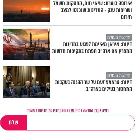
אירופה בוערת: שיאי חום, הפסקות חשמל
ושריפות ענק - המדינות שנכנסו למצב
חירום
חדשות בעולם
דיווח: איראן מאיימת לפגוע במדינות
המפרץ אם ארה"ב תפתח בתקיפות חדשות
חדשות בעולם
דיווח: טראמפ זעם על שר ההגנה בעקבות
המחסור בטילים בארה"ב
רוצה לקבל התראה במייל על כל תוכן חדש של חדשות בעולם?