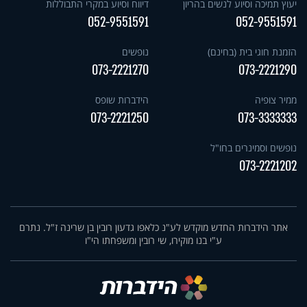
יעוץ תמיכה וסיוע לנשים בהריון
דיווח וסיוע במקרי התבוללות
052-9551591
052-9551591
הזמנת חוגי בית (בחינם)
נופשים
073-2221270
073-2221290
ממיר צופיה
הידברות שופס
073-2221250
073-3333333
נופשים וסמינרים בחו"ל
073-2221202
אתר הידברות החדש מוקדש לע"נ כלאפו גדעון רובין בן שרינה ז"ל. נתרם
ע"י בנו מוקירו, שי רובין ומשפחתו הי"ו