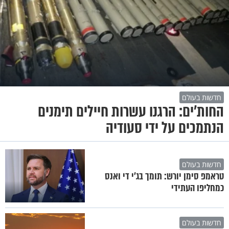
חדשות בעולם
החות'ים: הרגנו עשרות חיילים תימנים
הנתמכים על ידי סעודיה
חדשות בעולם
טראמפ סימן יורש: תומך בג'י די ואנס
כמחליפו העתידי
חדשות בעולם