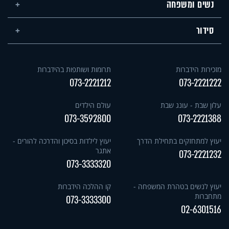
נשים ומשפחה
סידור
מזכירות הידברות
תרומות ושותפות בהידברות
073-2221212
073-2221222
עלון שבת - עונג שבת
עולם הילדים
073-3592800
073-2221388
יעוץ למתחזקים בתחילת הדרך
יעוץ לילדות בסיכון והדרכה להורים -
אתגר
073-2221232
073-3333320
יעוץ לנשים בטהרת המשפחה -
קו ההלכה הידברות
מתחברות
073-3333300
02-6301516