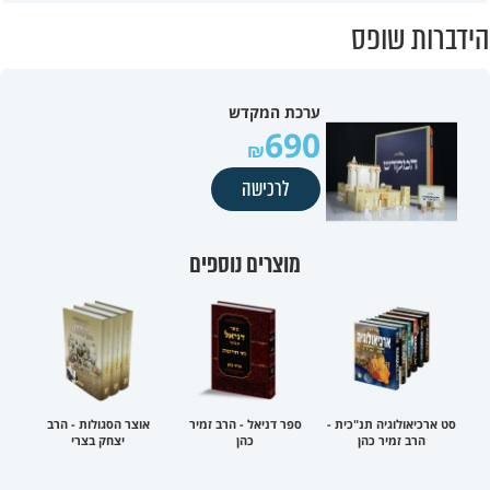
הידברות שופס
ערכת המקדש
690
לרכישה
מוצרים נוספים
סט ארכיאולוגיה תנ"כית -
ספר דניאל - הרב זמיר
אוצר הסגולות - הרב
הרב זמיר כהן
כהן
יצחק בצרי