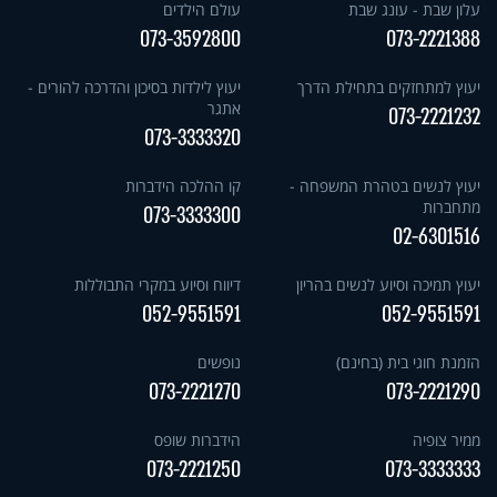
עלון שבת - עונג שבת
עולם הילדים
073-3592800
073-2221388
יעוץ למתחזקים בתחילת הדרך
יעוץ לילדות בסיכון והדרכה להורים -
אתגר
073-2221232
073-3333320
יעוץ לנשים בטהרת המשפחה -
קו ההלכה הידברות
מתחברות
073-3333300
02-6301516
יעוץ תמיכה וסיוע לנשים בהריון
דיווח וסיוע במקרי התבוללות
052-9551591
052-9551591
הזמנת חוגי בית (בחינם)
נופשים
073-2221270
073-2221290
ממיר צופיה
הידברות שופס
073-2221250
073-3333333