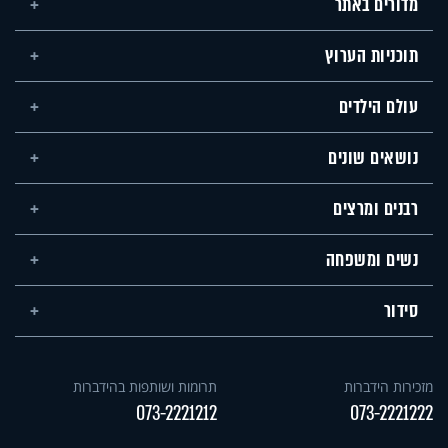
מדורים באתר
תוכניות הערוץ
עולם הילדים
נושאים שונים
רבנים ומרצים
נשים ומשפחה
סידור
מזכירות הידברות
תרומות ושותפות בהידברות
073-2221212
073-2221222