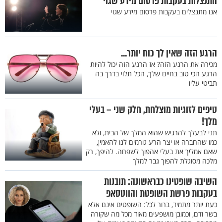
התנצלות בעקבות פרסום מידע שגוי
אנו מתנצלים בעקבות פרסום מידע שגוי
הרגע הזה שאין לך כוח יותר...
מכירה את הרגע הזה? אז הרגע הזה יכול להיות
הרגע הכי טוב בחיים שלך, הכל תלוי בדרך בה
תביטי עליו
טיפים לזוגיות מוצלחת, חלק שני – בעלי
מלך!
תני לבעלך להרגיש שהוא המלך של הבית, ולא
כמו שהחברה או יצר הרע גורמים לנו להאמין,
שאם אמליך את בעלי אהפוך לשפחה. להיפך, רק
מלכה מסוגלת להפוך גבר למלך
השיבה שופטינו כבראשונה: תובנות
בעקבות פרשת השופטת והווטסאפ
כעת יותר מתמיד, ברור לכל: השופטים אינם אלא
בשר ודם, וכמובן מושפעים מאוד מכל מה שקורה