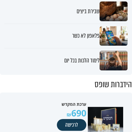
שבירת ביצים
פלאפון לא כשר
לימוד הלכות בכל יום
הידברות שופס
ערכת המקדש
690
לרכישה