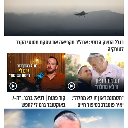
בגלל הנשק הרוסי: ארה"ב מקפיאה את עסקת מטוסי הקרב
לטורקיה
"תסמונת דאון זו לא מחלה":
קוד פתוח | דניאל ברגר: "ה-7
יאיר פומברג בסיפור חיים
באוקטובר גרם לי לחפש
מעורר השראה
תשובות"