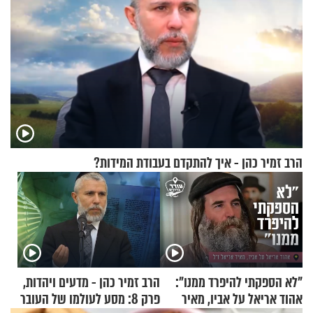
הרב זמיר כהן - איך להתקדם בעבודת המידות?
"לא הספקתי להיפרד ממנו":
הרב זמיר כהן - מדעים ויהדות,
אהוד אריאל על אביו, מאיר
פרק 8: מסע לעולמו של העובר