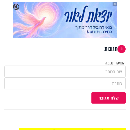
X
🔇
תגובות
0
הוסיפו תגובה
שלח תגובה