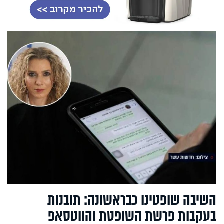
השיבה שופטינו כבראשונה: תובנות
בעקבות פרשת השופטת והווטסאפ