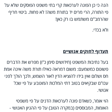
הנה כי כן הפונה לערכאות קרי בתי משפט הפוסקים שלא על
פי התורה, הרי מרים יד בתורת משה! לא פחות. ביטוי חריף
שהרמב"ם משתמש בו רק כאן!
ולא בכדי.
תעדוף לחוקים אנושיים
בעל נתיבות המשפט (חידושים סימן כ"ו) מפרש את הדברים
פשוטם כמשמעם: משום דמראה כאילו תורת משה אינה אמת
חס ושלום ואין בידו להוציא הדין לאור השמש, ולכך הולך לפני
עכו"ם שבקיאים בטוב דתי המלכות המוטבע על פי שכל
אנושי.
הוי אומר, כשאדם פונה לערכאות הדנים על פי משפטי
האומות, המבוססים (במקרה הטוב) על פי ההגיון האנושי -