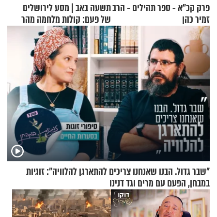
פרק קכ"א - ספר תהילים - הרב
תשעה באב | מסע לירושלים
זמיר כהן
של פעם: קולות מלחמה מהר
הזיתים
"שבר גדול. הבנו שאנחנו צריכים להתארגן להלוויה": זוגיות
במבחן, הפעם עם מרים וגד דנינו