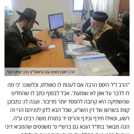
הרב ראובן זכאים עם הראשל"צ הרב יצחק יוסף
"הרב ז"ל היסס הרבה אם לענות לו כאוולתו, וכלשונו: 'כי מה
לו לדבר על אוזן לא שומעת'. אבל לבסוף כתב לו שהחליט
שהשתיקה היא קרובה להפסד יותר מדיבור. וענה לו: נתבונן
קצת בשרשו של דין השו"ע, שכל הבא לדון לפניהם הרי זה
רשע, וכאילו חירף וגידף והרים יד בתורת משה רבינו ע"ה.
הנה מבואר בחז"ל הובא גם ברש"י פ' משפטים שהמביא דיני