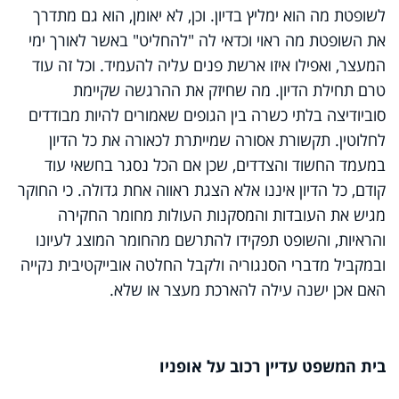
לשופטת מה הוא ימליץ בדיון. וכן, לא יאומן, הוא גם מתדרך
את השופטת מה ראוי וכדאי לה "להחליט" באשר לאורך ימי
המעצר, ואפילו איזו ארשת פנים עליה להעמיד. וכל זה עוד
טרם תחילת הדיון. מה שחיזק את ההרגשה שקיימת
סוביודיצה בלתי כשרה בין הגופים שאמורים להיות מבודדים
לחלוטין. תקשורת אסורה שמייתרת לכאורה את כל הדיון
במעמד החשוד והצדדים, שכן אם הכל נסגר בחשאי עוד
קודם, כל הדיון איננו אלא הצגת ראווה אחת גדולה. כי החוקר
מגיש את העובדות והמסקנות העולות מחומר החקירה
והראיות, והשופט תפקידו להתרשם מהחומר המוצג לעיונו
ובמקביל מדברי הסנגוריה ולקבל החלטה אובייקטיבית נקייה
האם אכן ישנה עילה להארכת מעצר או שלא.
בית המשפט עדיין רכוב על אופניו