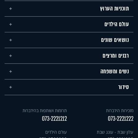
תוכניות הערוץ
עולם הילדים
נושאים שונים
רבנים ומרצים
נשים ומשפחה
סידור
מזכירות הידברות
תרומות ושותפות בהידברות
073-2221212
073-2221222
עלון שבת - עונג שבת
עולם הילדים