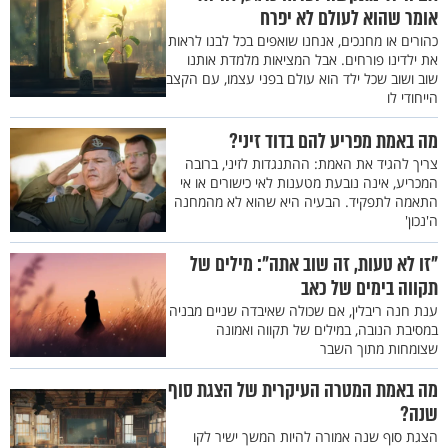
אומר שהוא לעולם לא יפרח
כהורים או מחנכים, אנחנו שואפים בכל לבנו לראות
את ילדינו פורחים. אבל המציאות מלמדת אותנו
שוב ושוב שכל ילד הוא עולם בפני עצמו, עם הקצב
הייחודי לו
מה באמת מפריע להם בדוד זיני?
צריך להגיד את האמת: ההתנגדות לזיני, ברובה
המכריע, אינה נובעת מטענות לאי כישורים או אי
התאמה לתפקיד. הבעיה היא שהוא לא מהמחנה
ה'נכון'
"זו לא טעות, זה שוב אתה": מילים של
תקווה בימים של כאב
ענת חנה ריבלין, אם שכולה שאיבדה שניים מבניה
במסיבת הנובה, במילים של תקווה ואמונה
שצומחות מתוך השבר
מה באמת המטרה העיקרית של הצגת סוף
שנה?
הצגת סוף שנה אמורה להיות המשך ישיר לקו