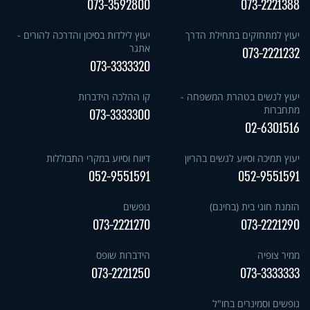
073-3592800
073-2221388
יעוץ למתחזקים בתחילת הדרך
יעוץ לילדות בסיכון והדרכה להורים -
אתגר
073-2221232
073-3333320
יעוץ לנשים בטהרת המשפחה -
קו ההלכה הידברות
מתחברות
073-3333300
02-6301516
יעוץ תמיכה וסיוע לנשים בהריון
דיווח וסיוע במקרי התבוללות
052-9551591
052-9551591
הזמנת חוגי בית (בחינם)
נופשים
073-2221270
073-2221290
ממיר צופיה
הידברות שופס
073-2221250
073-3333333
נופשים וסמינרים בחו"ל