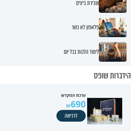
שבירת ביצים
פלאפון לא כשר
לימוד הלכות בכל יום
הידברות שופס
ערכת המקדש
690
לרכישה