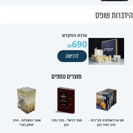
הידברות שופס
ערכת המקדש
690
לרכישה
מוצרים נוספים
סט ארכיאולוגיה תנ"כית -
ספר דניאל - הרב זמיר
אוצר הסגולות - הרב
הרב זמיר כהן
כהן
יצחק בצרי