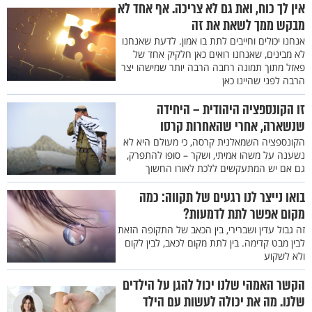
אין לך כוח, ואת גם לא צריכה. אף אחד לא
מבקש ממך לשאת את זה
אנחנו יכולים וחייבים לתת בו אמון. לדעת שאנחנו
לא מבינים, שאנחנו רואים כאן חלקיק אחד של
פאזל מתוך תמונה רחבה הרבה יותר שמישהו יצר
הרבה לפני שהיינו כאן
זו הקונספציה היהודית – היחידה
שנשארה, אחרי שהאחרות קרסו
הקונספציה השמאלנית קרסה, כי מעולם היא לא
נשענה על משהו אמיתי, ושקר – סופו להתפרק,
גם אם יש המתעקשים ללכת לאורו החשוך
בואו נייצר לנו רגעים של תקווה: כמה
מקום אפשר לתת לדמעות?
זה גבול עדין ושברירי, בין הכאב של התקופה הזאת
לבין מבט קדימה. בין לתת מקום לכאב, לבין לקום
ולא לשקוע
הקשר האמהי שלנו יכול להגן על הילדים
שלנו. מה את יכולה לעשות עם הילד