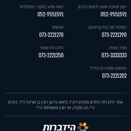
יעוץ תמיכה וסיוע לנשים בהריון
דיווח וסיוע במקרי התבוללות
052-9551591
052-9551591
הזמנת חוגי בית (בחינם)
נופשים
073-2221270
073-2221290
ממיר צופיה
הידברות שופס
073-2221250
073-3333333
נופשים וסמינרים בחו"ל
073-2221202
אתר הידברות החדש מוקדש לע"נ כלאפו גדעון רובין בן שרינה ז"ל. נתרם
ע"י בנו מוקירו, שי רובין ומשפחתו הי"ו