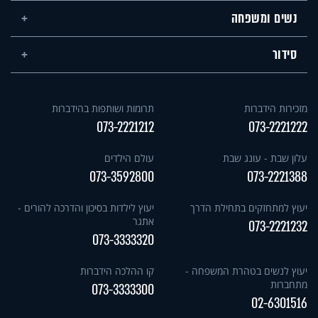
נשים ומשפחה
סידור
מזכירות הידברות
תרומות ושותפות בהידברות
073-2221212
073-2221222
עלון שבת - עונג שבת
עולם הילדים
073-3592800
073-2221388
יעוץ למתחזקים בתחילת הדרך
יעוץ לילדות בסיכון והדרכה להורים -
אתגר
073-2221232
073-3333320
יעוץ לנשים בטהרת המשפחה -
קו ההלכה הידברות
מתחברות
073-3333300
02-6301516