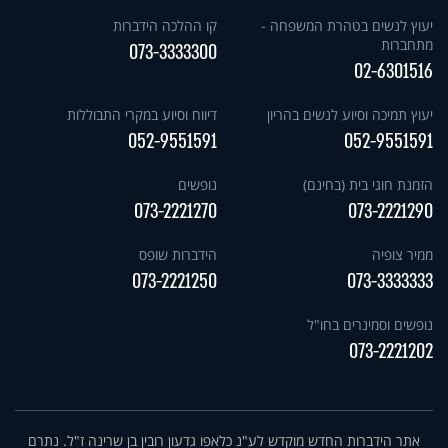
יעוץ לנשים בטהרת המשפחה -
קו ההלכה הידברות
מתחברות
073-3333300
02-6301516
יעוץ תמיכה וסיוע לנשים בהריון
דיווח וסיוע במקרי התבוללות
052-9551591
052-9551591
הזמנת חוגי בית (בחינם)
נופשים
073-2221270
073-2221290
ממיר צופיה
הידברות שופס
073-2221250
073-3333333
נופשים וסמינרים בחו"ל
073-2221202
אתר הידברות החדש מוקדש לע"נ כלאפו גדעון רובין בן שרינה ז"ל. נתרם