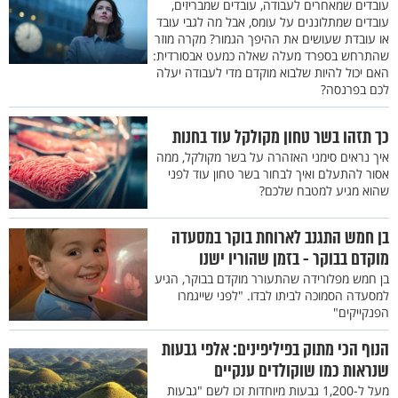
עובדים שמאחרים לעבודה, עובדים שמבריזים,
עובדים שמתלוננים על עומס, אבל מה לגבי עובד
או עובדת שעושים את ההיפך הגמור? מקרה מוזר
שהתרחש בספרד מעלה שאלה כמעט אבסורדית:
האם יכול להיות שלבוא מוקדם מדי לעבודה יעלה
לכם בפרנסה?
כך תזהו בשר טחון מקולקל עוד בחנות
איך נראים סימני האזהרה על בשר מקולקל, ממה
אסור להתעלם ואיך לבחור בשר טחון עוד לפני
שהוא מגיע למטבח שלכם?
בן חמש התגנב לארוחת בוקר במסעדה
מוקדם בבוקר - בזמן שהוריו ישנו
בן חמש מפלורידה שהתעורר מוקדם בבוקר, הגיע
למסעדה הסמוכה לביתו לבדו. "לפני שייגמרו
הפנקייקים"
הנוף הכי מתוק בפיליפינים: אלפי גבעות
שנראות כמו שוקולדים ענקיים
מעל ל-1,200 גבעות מיוחדות זכו לשם "גבעות