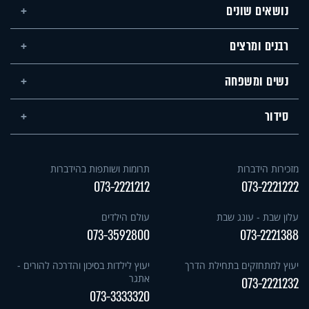
נושאים שונים
רבנים ומרצים
נשים ומשפחה
סידור
מזכירות הידברות
תרומות ושותפות בהידברות
073-2221212
073-2221222
עלון שבת - עונג שבת
עולם הילדים
073-3592800
073-2221388
יעוץ למתחזקים בתחילת הדרך
יעוץ לילדות בסיכון והדרכה להורים -
אתגר
073-2221232
073-3333320