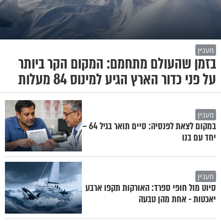
מעניין
בזמן שהעולם מתחמם: המקום הקר ביותר
על פני כדור הארץ הגיע למינוס 84 מעלות
מעניין
במקום לצאת לפנסיה: סיים תואר בגיל 64 –
יחד עם בנו
מעניין
סיוט מול חופי ספרד: האורקות תקפו ארבע
יאכטות - אחת מהן טבעה