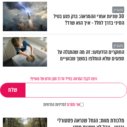
מעניין
30 שניות אחרי ההמראה: ברק פגע בטיל
הסיני בדרך לחלל - איך הוא שרד?
מעניין
החוקרים הזדעזעו: זה מה שהתגלה על
ספוגים שלא הוחלפו במשך שבועיים
רוצה לקבל התראה במייל על כל תוכן חדש של מעניין?
אני מסכים
למדיניות הפרטיות
מלכודת מוות: הנחל שנראה פסטורלי