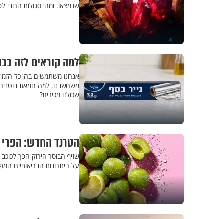
שנמצאו. ומהן סגולות הרובי לפ
למה קוראים לזה ככ
אנחנו משתמשים בהן כל הזמן 
משחשבנו. למה חמאת בוטנים 
שכולנו מכירים?
הטרנד החדש: הפרי ש
שזיף הבוסר הירוק הפך לכוכב 
על היתרונות הבריאותיים המפתי