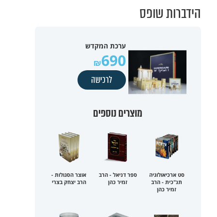
הידברות שופס
ערכת המקדש
690
לרכישה
מוצרים נוספים
סט ארכיאולוגיה
ספר דניאל - הרב
אוצר הסגולות -
תנ"כית - הרב
זמיר כהן
הרב יצחק בצרי
זמיר כהן