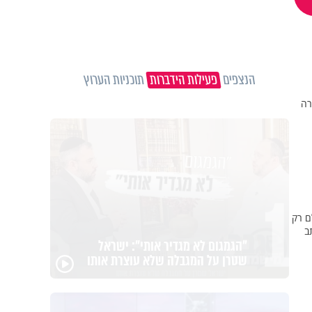
הנצפים
פעילות הידברות
תוכניות הערוץ
רה
1
ם רק
"הגמגום לא מגדיר אותי": ישראל
ב
שטרן על המגבלה שלא עוצרת אותו