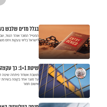
בגלל מדים שלבש בעב
המטייל המוכר אוהד הנווד, שב
לישראל בליווי צעקות ויחס מ
שיטת 1+1: כך עקצה תושבת אשדוד את איקאה ב-17 אלף שקלים
תושבת אשדוד פיתחה שיטה קב
על מוצר אחד בקופה בשירות עצ
אישום חמור