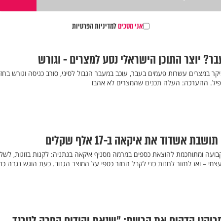
אני מסכים
למדיניות הפרטיות
ר? יוצר התוכן הישראלי נסע למצרים - וגורש
יקר במצרים עשרות פעמים בעבר, עוכב במעבר הגבול לסיני, סורב כניסה וגורש בחז
שפיל. ההערכה: העלה תכנים שהמצרים לא אהבו
ועה ומתוחכמת להוצאת כספים במרמה מסניף איקאה בנתניה: לקנות בזוגות, לשל
מי – ואז לחזור לחנות כדי לקבל החזר כספי על המוצר הגנוב. כעת הוגש נגדה כת