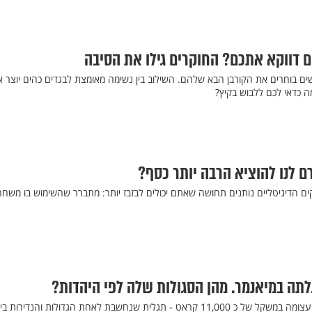
 דווקא אתכם? החוקרים גילו את הסיבה
שים בוחרים את הקורבן הבא שלהם. השילוב בין נשימה מאומצת לבגדים כהים יוצר א
 כדאי לכם ללבוש בקיץ?
ם לנו להוציא הרבה יותר כסף?
 הדיגיטליים נותנים תחושה שאתם יכולים לבזבז יותר: מתברר שהשימוש בו משחר
לתה במיאנמר. מהן הסגולות שלה לפי היהדות?
כורים במיאנמר חשפו אבן רובי עצומה במשקל של כ 11,000 קראט - תגלית שנחשבת לאחת הגדולות והנדירות