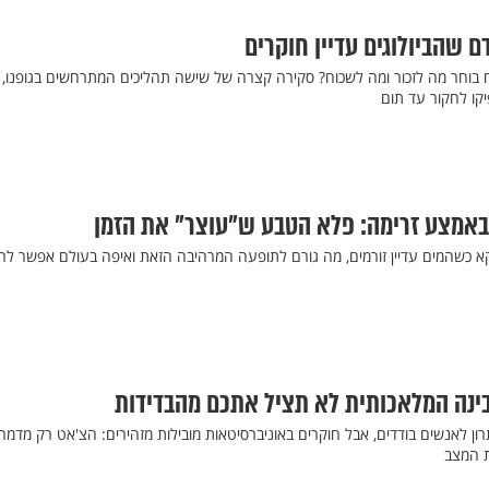
וח בוחר מה לזכור ומה לשכוח? סקירה קצרה של שישה תהליכים המתרחשים בגופנו,
יקו לחקור עד תום
באמצע זרימה: פלא הטבע ש"עוצר" את הזמן
וקא כשהמים עדיין זורמים, מה גורם לתופעה המרהיבה הזאת ואיפה בעולם אפשר לר
ינה המלאכותית לא תציל אתכם מהבדידות
ון לאנשים בודדים, אבל חוקרים באוניברסיטאות מובילות מזהירים: הצ'אט רק מדמ
ת המצב