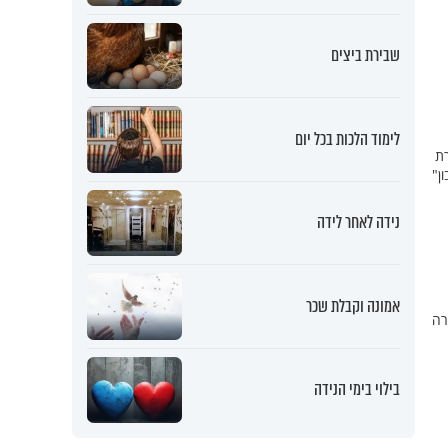
שבירת ביצים
לימוד הלכות בכל יום
רת
ן"
נידה לאחר לידה
אמונה וקבלת שכר
רה
בילוי בימי הנידה