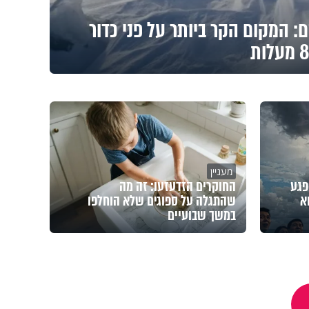
 המקום הקר ביותר על פני כדור
מעניין
פגע
החוקרים הזדעזעו: זה מה
א
שהתגלה על ספוגים שלא הוחלפו
במשך שבועיים