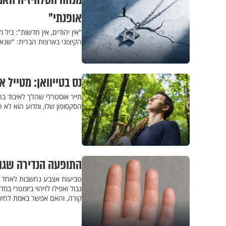
מנחה הטלוויזיה האמ
אופנתי"
"אין יהודים, אין חדשות": ביל
הקיצוני בארצות הברית: "שנאת
נס בטייוואן: מטייל 
תייר אוסטרלי שהלך לאיבוד בה
הסקסופון שלו, ומדוע הוא לא ח
התופעה הנדירה שגור
טביעות אצבע נחשבות לאחד הדב
גבול ואפילו לזיהוי ביומטרי ב
קורה, והאם אפשר באמת לחיות 