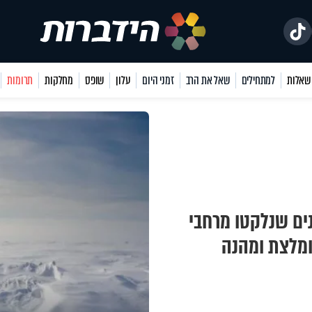
למתחילים
שאל את הרב
זמני היום
עלון
שופס
מחלקות
תרומות
נים שנלקטו מרחבי
ומלצת ומהנה