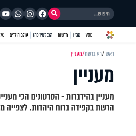
VOD
מגזין
חדשות
הרב זמיר כהן
עולם הילדים
70 שאלות
ראשי
רץ ברשת
מעניין
מעניין
מעניין בהידברות - הסרטונים הכי מעניי
הרשת בקפידה ברוח היהדות. לצפייה מ