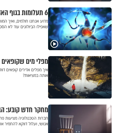
6 תעלומות בגוף האדם שהביולוגים עדיין חוקרים
מדוע אנחנו חולמים, ואיך המ
שאפילו הביולוגים עוד לא הספ
מפלי מים שקופאים 
איך מפלים אדירים קופאים דו
אותה במציאות?
מחקר חדש קובע: הב
חברות הטכנולוגיה מציעות פתר
אנושי, ועלול דווקא להחמיר א