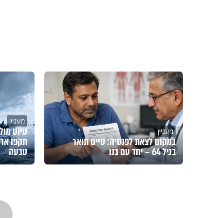
מעניין
סיוט מול
מעניין
במקום לצאת לפנסיה: סיים תואר
תקפו ארב
בגיל 64 – יחד עם בנו
טבעה