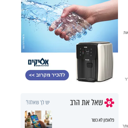
ות
ר
שאל את הרב
יש לך שאלה?
פלאפון לא כשר
 ביותר