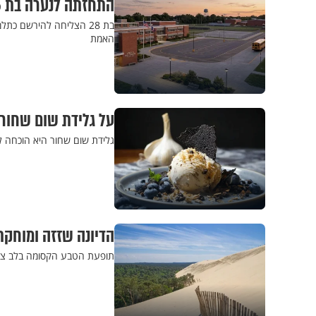
התחזתה לנערה בת 16 ולמדה בבית ספר תיכון במשך שבועות
בת 28 הצליחה להירשם כ
האמת
על גלידת שום שחור
גלידת שום שחור היא הוכחה לכ
הדיונה שזזה ומוחקת
תופעת הטבע הקסומה בלב צרפ