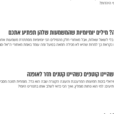
י היהדות?
ה? מילים יומיומיות שהמשמעות שלהן תפתיע אתכם
בלי לשאול שאלות, אבל מאחורי חלק מהמילים הכי יומיומיות מסתתרת משמעות אח
נקראת כך למרות שהיא לא מכילה חמאה בפועל ומה עומד באמת מאחורי ה"אל-סבו
היינו קוטפים כשהיינו קטנים חזר לאופנה
ויראלי בזכות חמיצותו המרעננת והעונה הקצרה שבה הוא גדל. מומחית תזונה מסבי
עים: למי הוא פחות מומלץ, ואיך הכי כדאי לשלב אותו בתפריט היומי?