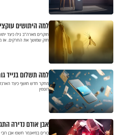
למה היתושים עוקצים
חוקרים מארה"ב גילו כיצד יתו
חזק שמושך את החרקים. אז מה
למה תשלום בנייד גור
מחקר חדש חושף כיצד הארנקים
דופמין
אבן אודם נדירה התג