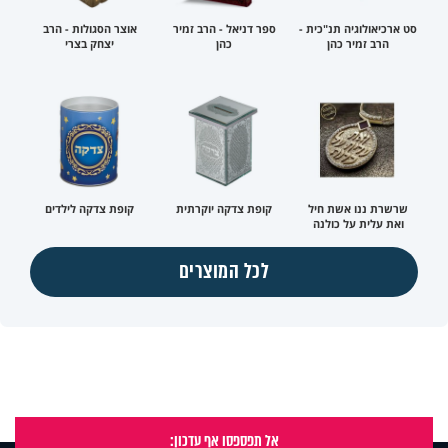
סט ארכיאולוגיה תנ"כית -
ספר דניאל - הרב זמיר
אוצר הסגולות - הרב
הרב זמיר כהן
כהן
יצחק בצרי
שרשרת ננו אשת חיל
קופת צדקה יוקרתית
קופת צדקה לילדים
ואת עלית על כולנה
לכל המוצרים
אל תפספסו אף עדכון: