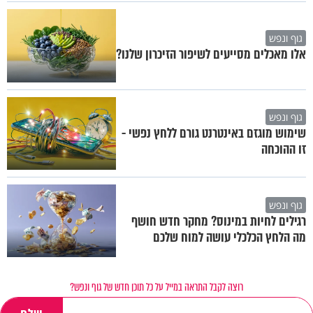
גוף ונפש
אלו מאכלים מסייעים לשיפור הזיכרון שלנו?
גוף ונפש
שימוש מוגזם באינטרנט גורם ללחץ נפשי -
זו ההוכחה
גוף ונפש
רגילים לחיות במינוס? מחקר חדש חושף
מה הלחץ הכלכלי עושה למוח שלכם
רוצה לקבל התראה במייל על כל תוכן חדש של גוף ונפש?