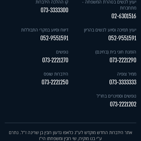
יעוץ לנשים בטהרת המשפחה -
קו ההלכה הידברות
מתחברות
073-3333300
02-6301516
יעוץ תמיכה וסיוע לנשים בהריון
דיווח וסיוע במקרי התבוללות
052-9551591
052-9551591
הזמנת חוגי בית (בחינם)
נופשים
073-2221270
073-2221290
ממיר צופיה
הידברות שופס
073-2221250
073-3333333
נופשים וסמינרים בחו"ל
073-2221202
אתר הידברות החדש מוקדש לע"נ כלאפו גדעון רובין בן שרינה ז"ל. נתרם
ע"י בנו מוקירו, שי רובין ומשפחתו הי"ו