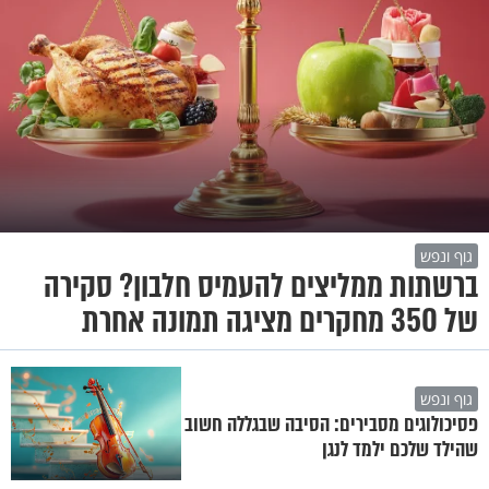
גוף ונפש
ברשתות ממליצים להעמיס חלבון? סקירה
של 350 מחקרים מציגה תמונה אחרת
גוף ונפש
פסיכולוגים מסבירים: הסיבה שבגללה חשוב
שהילד שלכם ילמד לנגן