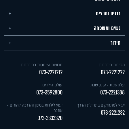
רבנים ומרצים
נשים ומשפחה
סידור
מזכירות הידברות
תרומות ושותפות בהידברות
073-2221212
073-2221222
עלון שבת - עונג שבת
עולם הילדים
073-3592800
073-2221388
יעוץ למתחזקים בתחילת הדרך
יעוץ לילדות בסיכון והדרכה להורים -
אתגר
073-2221232
073-3333320