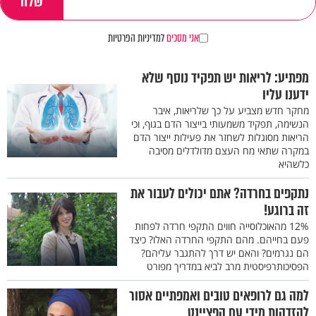
אני מסכים
למדיניות הפרטיות
מפתיע: לריאות יש תפקיד נוסף שלא
ידענו עליו
מחקר חדש מצביע על כך שלריאות, איבר
הנשימה, תפקיד משמעותי בייצור הדם בגוף, וכי
הריאות מסוגלות לשחזר את פעילות ייצור הדם
במקרה שתאי מח העצם מדולדלים מסיבה
כלשהיא
נתקפים בחרדה? אתם יכולים לעבור את
זה ברוגע!
12% מהאוכלוסייה חווים התקפי חרדה לפחות
פעם בחייהם. מהם התקפי החרדה האלו? כיצד
הם נגרמים? והאם יש דרך להתגבר עליהם?
הפסיכותרפיסטית מרב לביא במדריך מפורט
למה גם לרופאים טובים ואמפתיים אסור
להזדהות מידי עם הפציינט