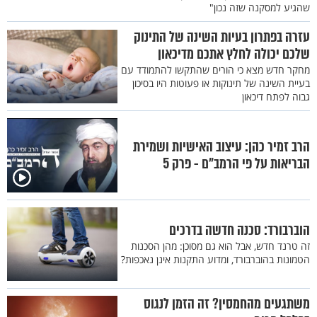
שהגיע למסקנה שזה נכון"
עזרה בפתרון בעיות השינה של התינוק
שלכם יכולה לחלץ אתכם מדיכאון
מחקר חדש מצא כי הורים שהתקשו להתמודד עם
בעיית השינה של תינוקות או פעוטות היו בסיכון
גבוה לפתח דיכאון
הרב זמיר כהן: עיצוב האישיות ושמירת
הבריאות על פי הרמב״ם - פרק 5
הוברבורד: סכנה חדשה בדרכים
זה טרנד חדש, אבל הוא גם מסוכן: מהן הסכנות
הטמונות בהוברבורד, ומדוע התקנות אינן נאכפות?
משתגעים מהחמסין? זה הזמן לנגוס