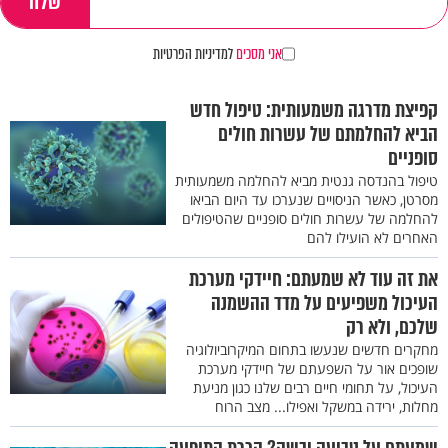
אני מסכים
למדיניות הפרטיות
קפיצת מדרגה משמעותית: טיפול חדש
הביא להחלמתם של עשרות חולים
סופניים
טיפול בהנדסה גנטית מביא להחלמה משמעותית
מסרטן, כאשר הניסויים שנערכו עד היום הביאו
להחלמה של עשרות חולים סופניים שהטיפולים
האחרים לא הועילו להם
את זה עוד לא שמעתם: חיידקי מערכת
העיכול משפיעים על מדד ההשמנה
שלכם, ולא רק
מחקרים חדשים שנעשו בתחום המיקרוביולוגיה
שופכים אור על השפעתם של חיידקי מערכת
העיכול, על תחומי חיים רבים שלנו כגון מניעת
מחלות, ירידה במשקל ואפילו... מצב הרוח