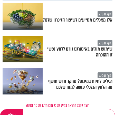
גוף ונפש
אלו מאכלים מסייעים לשיפור הזיכרון שלנו?
גוף ונפש
שימוש מוגזם באינטרנט גורם ללחץ נפשי -
זו ההוכחה
גוף ונפש
רגילים לחיות במינוס? מחקר חדש חושף
מה הלחץ הכלכלי עושה למוח שלכם
רוצה לקבל התראה במייל על כל תוכן חדש של גוף ונפש?