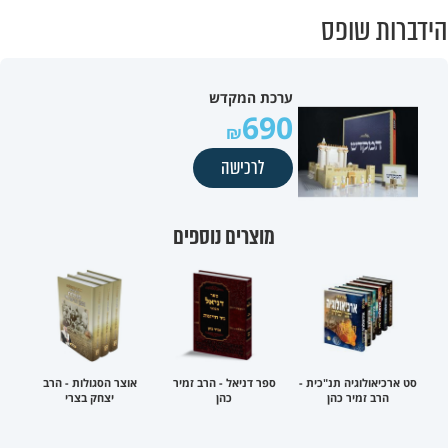
הידברות שופס
ערכת המקדש
690
לרכישה
מוצרים נוספים
סט ארכיאולוגיה תנ"כית -
ספר דניאל - הרב זמיר
אוצר הסגולות - הרב
הרב זמיר כהן
כהן
יצחק בצרי