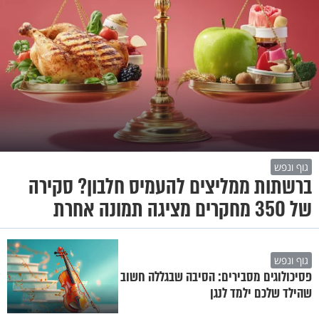
גוף ונפש
ברשתות ממליצים להעמיס חלבון? סקירה
של 350 מחקרים מציגה תמונה אחרת
גוף ונפש
פסיכולוגים מסבירים: הסיבה שבגללה חשוב
שהילד שלכם ילמד לנגן