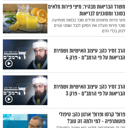
משרד הבריאות מבהיר: מיצי פירות מלאים
בסוכר ומסוכנים לבריאות
מיצי פירות סחוטים מכילים סוכר בכמות מפתיעה.
סוכר פירות מעלה את הסיכון לכבד שומני וגורם
לנזק בכלי הדם
הרב זמיר כהן: עיצוב האישיות ושמירת
הבריאות על פי הרמב״ם - פרק 4
הרב זמיר כהן: עיצוב האישיות ושמירת
הבריאות על פי הרמב״ם - פרק 3
פרופ’ קרסו ופרופ’ ארנון כהן: טיפולי
פוטותרפיה - למי ולמה זה טוב?
מה זה פוטותרפיה ומדוע היא שיטה המועילה