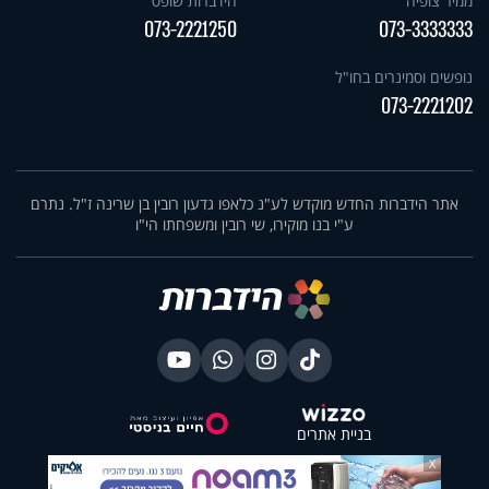
ממיר צופיה
הידברות שופס
073-2221250
073-3333333
נופשים וסמינרים בחו"ל
073-2221202
אתר הידברות החדש מוקדש לע"נ כלאפו גדעון רובין בן שרינה ז"ל. נתרם
ע"י בנו מוקירו, שי רובין ומשפחתו הי"ו
בניית אתרים
X