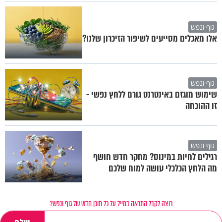
גוף ונפש
אלו מאכלים מסייעים לשיפור הזיכרון שלנו?
גוף ונפש
שימוש מוגזם באינטרנט גורם ללחץ נפשי -
זו ההוכחה
גוף ונפש
רגילים לחיות במינוס? מחקר חדש חושף
מה הלחץ הכלכלי עושה למוח שלכם
רוצה לקבל התראה במייל על כל תוכן חדש של גוף ונפש?