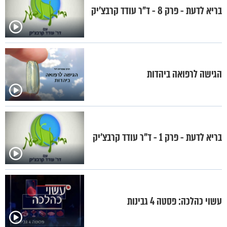
בריא לדעת - פרק 8 - ד"ר עודד קרבצ'יק
הגישה לרפואה ביהדות
בריא לדעת - פרק 1 - ד"ר עודד קרבצ'יק
עשוי כהלכה: פסטה 4 גבינות