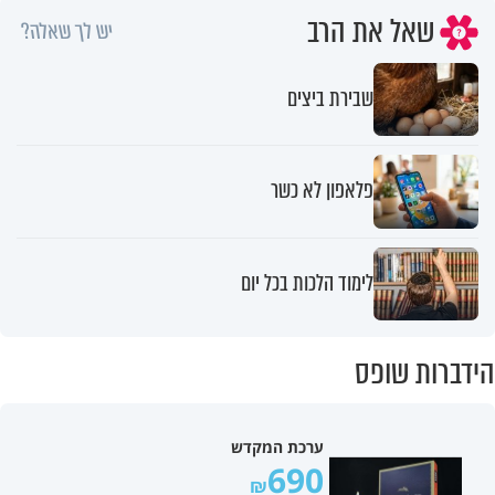
שאל את הרב
יש לך שאלה?
שבירת ביצים
פלאפון לא כשר
לימוד הלכות בכל יום
הידברות שופס
ערכת המקדש
690