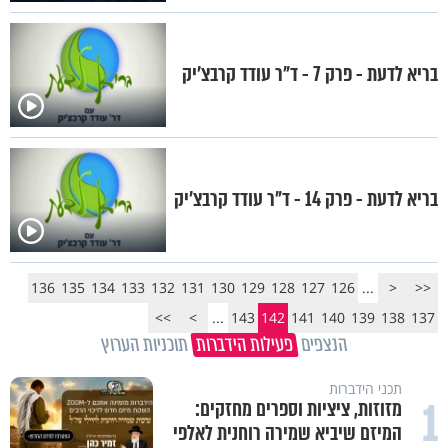
בריא לדעת - פרק 7 - ד"ר עודד קרבצ'יק
בריא לדעת - פרק 14 - ד"ר עודד קרבצ'יק
136
135
134
133
132
131
130
129
128
127
126
...
<
<<
>>
>
...
143
142
141
140
139
138
137
הנצפים
פעילות הידברות
תוכניות הערוץ
תכני הידברות
1
מזוזות, ציציות וספרים מחזקים:
המיזם שיביא שמירה רוחנית לאלפי