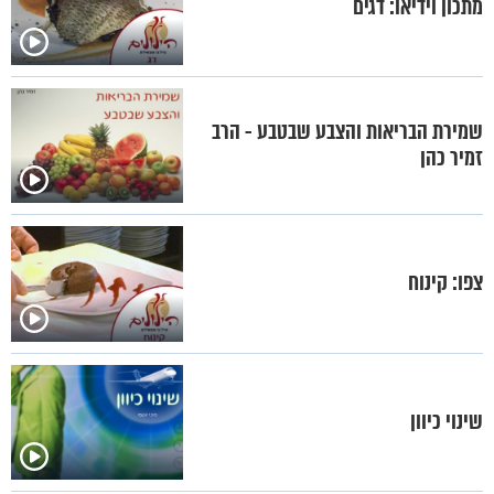
מתכון וידיאו: דגים
שמירת הבריאות והצבע שבטבע - הרב
זמיר כהן
צפו: קינוח
שינוי כיוון