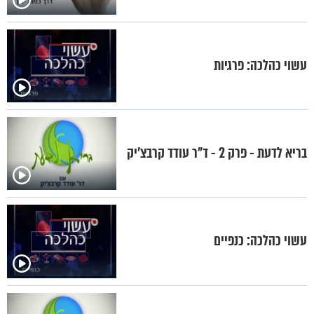
עשוי כהלכה: פרגיות
בריא לדעת - פרק 2 - ד"ר עודד קרבצ'יק
עשוי כהלכה: כנפיים