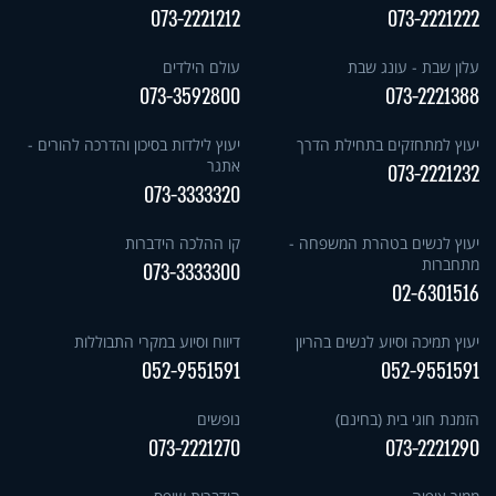
073-2221212
073-2221222
עלון שבת - עונג שבת
עולם הילדים
073-3592800
073-2221388
יעוץ למתחזקים בתחילת הדרך
יעוץ לילדות בסיכון והדרכה להורים -
אתגר
073-2221232
073-3333320
יעוץ לנשים בטהרת המשפחה -
קו ההלכה הידברות
מתחברות
073-3333300
02-6301516
יעוץ תמיכה וסיוע לנשים בהריון
דיווח וסיוע במקרי התבוללות
052-9551591
052-9551591
הזמנת חוגי בית (בחינם)
נופשים
073-2221270
073-2221290