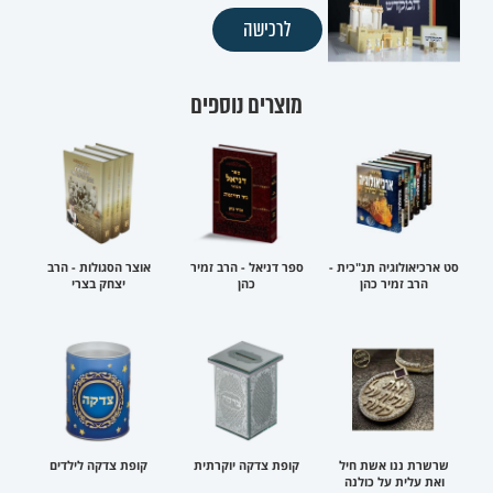
לרכישה
מוצרים נוספים
סט ארכיאולוגיה תנ"כית -
ספר דניאל - הרב זמיר
אוצר הסגולות - הרב
הרב זמיר כהן
כהן
יצחק בצרי
שרשרת ננו אשת חיל
קופת צדקה יוקרתית
קופת צדקה לילדים
ואת עלית על כולנה