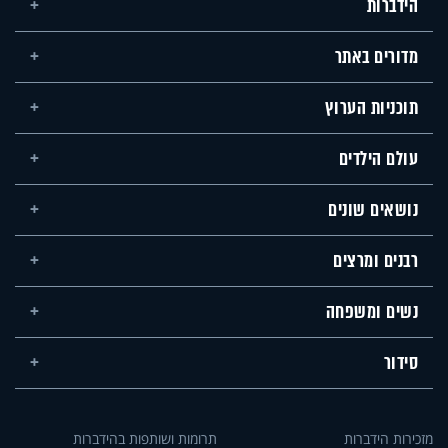
הידברות
מדורים באתר
תוכניות הערוץ
עולם הילדים
נושאים שונים
רבנים ומרצים
נשים ומשפחה
סידור
מזכירות הידברות
תרומות ושותפות בהידברות