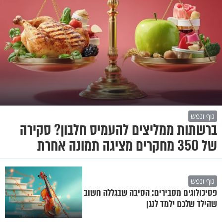
גוף ונפש
ברשתות ממליצים להעמיס חלבון? סקירה
של 350 מחקרים מציגה תמונה אחרת
גוף ונפש
פסיכולוגים מסבירים: הסיבה שבגללה חשוב
שהילד שלכם ילמד לנגן