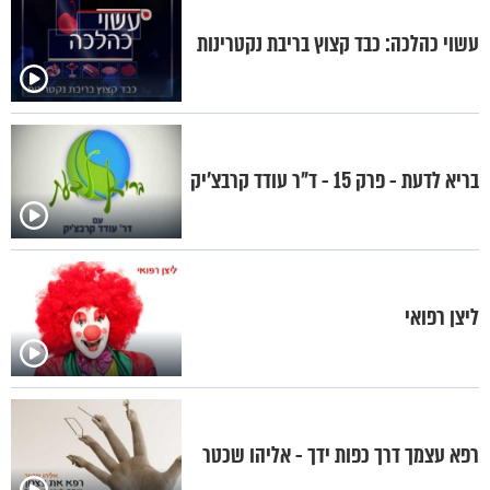
עשוי כהלכה: כבד קצוץ בריבת נקטרינות
בריא לדעת - פרק 15 - ד"ר עודד קרבצ'יק
ליצן רפואי
רפא עצמך דרך כפות ידך - אליהו שכטר