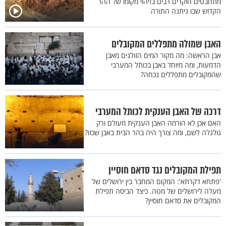
מתחבטים חוקרים רבים בזיהוי מקומו של ההר
הקדוש שבו ניתנה התורה
האבן שמולה מתפללים המקובלים
אבן הראשה: מה מקור המים הזולגים מאבן
הדמעות, ומה מיוחד באבן בכותל המערבי
שהמקובלים מתפללים נכחה?
דרכה של האבן הענקית לכותל המערבי
האם אכן לא הורמה האבן הענקית מעולם ורק
גולגלה לשם, ומה צורך היה בהר הבית באבן שכזו?
תפילת המקובלים נגד סדאם חוסיין
'פתחא דקרתא': המקום המחבר בין ירושלים של
מעלה לירושלים של מטה. כיצד הביסה תפילת
המקובלים את סדאם חוסיין?