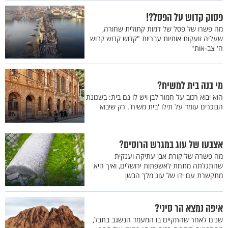
פסוק קדוש על הפסל?!
מה פשרו של פסל של דמות קתולית שחורה,
שעליה זועקות אותיות עבריות "קדוש קדוש קדוש
ה' צב-אות"
מי בנה בית למשיח?
הוא יבוא רכוב על חמור לבן ויש לו גם בית: בשכונת
הבוכרים עומד על תילו 'בית משיח'. רק שיבוא
אצבעו של עוג במגרש הרוסים?
מה פשרה של קורת אבן עתיקה וענקית
שהתגלתה מתחת לאשפתות ירושלים, ואיך היא
מתקשרת עם ידו של עוג מלך הבשן
איפה נמצא הר סיני?
שנים לאחר שהתקיים בו המעמד הנשגב בתבל,