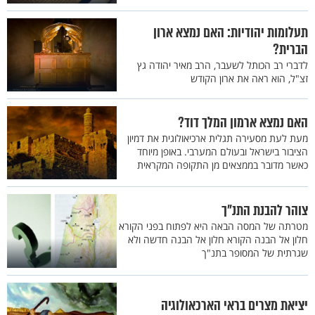
תעלומות יהודיות: האם נמצא ארון
הברית?
לדברי רב הכותל לשעבר, הרב מאיר יהודה גץ
זצ"ל, הוא ראה את ארון הקודש
האם נמצא ארמון המלך דוד?
מעת לעת מסעירה תגלית ארכיאולוגית את דמיון
הציבור בישראל ובעולם המערבי. באופן מיוחד
כאשר מדובר בממצאים מן התקופה המקראית
צוהר להבנת התנ"ך
מטרתה של המסה הבאה היא לפתוח בפני הקורא
חלון אל הבנה הקורא חלון אל הבנה חדשה ולא
שגרתית של המסופר בתנ"ך
יציאת מצרים בראי הארכאולוגיה