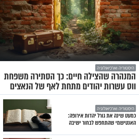
היסטוריה וארכיאולוגיה
המנהרה שהצילה חיים: כך הסתירה משפחת
ווס עשרות יהודים מתחת לאף של הנאצים
היסטוריה וארכיאולוגיה
כמעט שינה את גורל יהדות אירופה:
האנטישמי שהתחפש לבחור ישיבה