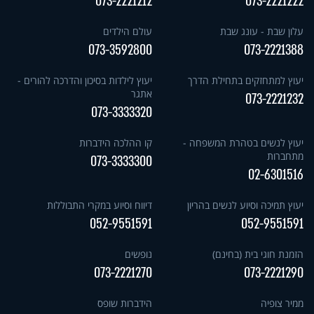
073-2221212
073-2221222
עלון שבת - עונג שבת
עולם הילדים
073-3592800
073-2221388
יעוץ למתחזקים בתחילת הדרך
יעוץ לילדות בסיכון והדרכה להורים -
אתגר
073-2221232
073-3333320
יעוץ לנשים בטהרת המשפחה -
קו ההלכה הידברות
מתחברות
073-3333300
02-6301516
יעוץ תמיכה וסיוע לנשים בהריון
דיווח וסיוע במקרי התבוללות
052-9551591
052-9551591
הזמנת חוגי בית (בחינם)
נופשים
073-2221270
073-2221290
ממיר צופיה
הידברות שופס