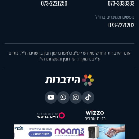
073-2221250
073-3333333
נופשים וסמינרים בחו"ל
073-2221202
אתר הידברות החדש מוקדש לע"נ כלאפו גדעון רובין בן שרינה ז"ל. נתרם
ע"י בנו מוקירו, שי רובין ומשפחתו הי"ו
בניית אתרים
X