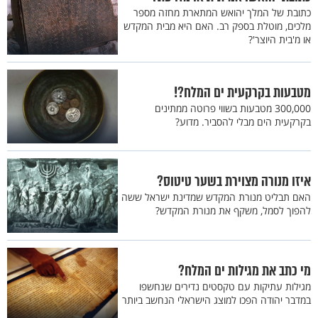
כתובת של המלך יהואש המתארת מחזה מספר
מלכים, מוטלת בספק רב. האם היא מבית המקדש
או מ'בית היוצר'?
מטבעות בקרקעית ים המלח?!
300,000 מטבעות בשווי פרוטה ממתינים
בקרקעית הים מבלי להסביר. מדוע?
איזו מנורה מצוירת בשער טיטוס?
האם תבליט מנורת המקדש שמדינת ישראל ששה
להפוך לסמל, משקף את מנורת המקדש?
מי כתב את מגילות ים המלח?
מגילות עתיקות עם טקסטים נדירים שנחשפו
במדבר יהודה הפכו למוצג הישראלי הנחשב ביותר