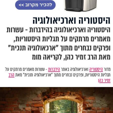
היסטוריה וארכיאולוגיה
היסטוריה וארכיאולוגיה בהידברות - עשרות
מאמרים מרתקים על תגליות היסטוריות,
ופרקים נבחרים מתוך "ארכאולוגיה תנכית"
מאת הרב זמיר כהן, לקריאה מומ
מדור
היסטוריה
וארכיאולוגיה באתר
הידברות
- עשרות מאמרים מרתקים על
תגליות היסטוריות, ופרקים נבחרים מתוך "ארכיאולוגיה תנכית" מאת
הרב
זמיר כהן