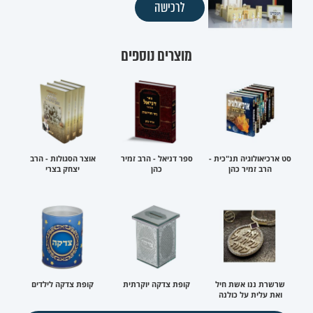
לרכישה
מוצרים נוספים
סט ארכיאולוגיה תנ"כית -
ספר דניאל - הרב זמיר
אוצר הסגולות - הרב
הרב זמיר כהן
כהן
יצחק בצרי
שרשרת ננו אשת חיל
קופת צדקה יוקרתית
קופת צדקה לילדים
ואת עלית על כולנה