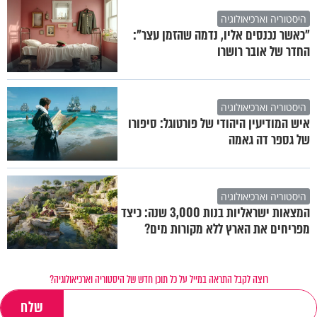
היסטוריה וארכיאולוגיה
"כאשר נכנסים אליו, נדמה שהזמן עצר":
החדר של אובר רושרו
היסטוריה וארכיאולוגיה
איש המודיעין היהודי של פורטוגל: סיפורו
של גספר דה גאמה
היסטוריה וארכיאולוגיה
המצאות ישראליות בנות 3,000 שנה: כיצד
מפריחים את הארץ ללא מקורות מים?
רוצה לקבל התראה במייל על כל תוכן חדש של היסטוריה וארכיאולוגיה?