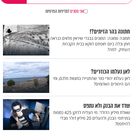
אני מסכים
למדיניות הפרטיות
חתונה בהר הזיתים?!
תמונה טמונה: המונים בבגדי שיראין מלווים כנראה
חתן וכלה ביום חופתם דווקא בבית הקברות
העתיק. למה?
לאן נעלמו הכוזרים?
לאן נעלמו יהודי כוזר שהתגיירו במצוות מלכם, ומי
הם היהודים האדומים?
שדד את הבנק ולא נתפס
שאלת מיליון הדולר: מי הצליח לרוקן 425 כספות
במרתפי הבנק ולהעלים 20 מיליון דולר מבלי
להיתפס?