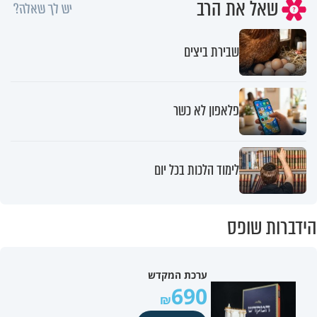
שאל את הרב
יש לך שאלה?
שבירת ביצים
פלאפון לא כשר
לימוד הלכות בכל יום
הידברות שופס
ערכת המקדש
690