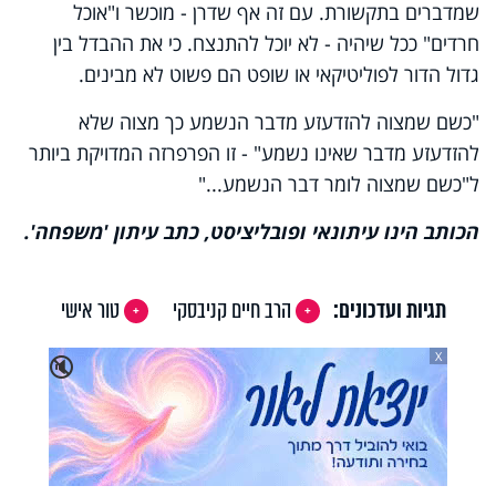
שמדברים בתקשורת. עם זה אף שדרן - מוכשר ו"אוכל
חרדים" ככל שיהיה - לא יוכל להתנצח. כי את ההבדל בין
גדול הדור לפוליטיקאי או שופט הם פשוט לא מבינים.
"כשם שמצוה להזדעזע מדבר הנשמע כך מצוה שלא
להזדעזע מדבר שאינו נשמע" - זו הפרפרזה המדויקת ביותר
ל"כשם שמצוה לומר דבר הנשמע..."
הכותב הינו עיתונאי ופובליציסט, כתב עיתון 'משפחה'.
תגיות ועדכונים:
הרב חיים קניבסקי
טור אישי
X
🔇