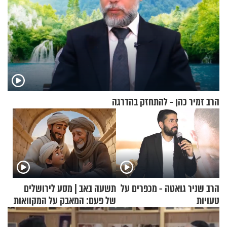
הרב זמיר כהן - להתחזק בהדרגה
הרב שניר גואטה - מכפרים על
תשעה באב | מסע לירושלים
טעויות
של פעם: המאבק על המקוואות