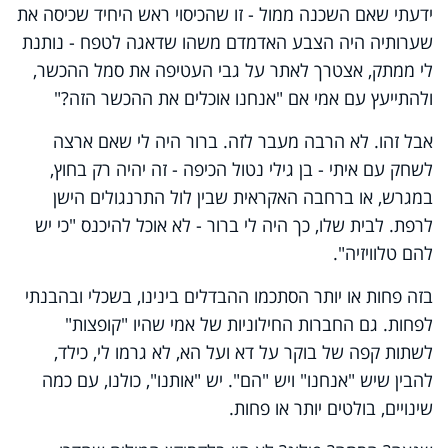
ידעתי שאם השכנה ממול - זו שהכיסוי ראש היחיד שכיסה את
שערותיה היה הצבע האדמדם משהו שדאגה לטפח - נותנת
לי ממתק, אצטרך לאתר על גבי העטיפה את סמל ההכשר,
ולהתייעץ עם אמי אם "אנחנו אוכלים את ההכשר הזה?"
אבל זהו. לא הרבה מעבר לזה. ברור היה לי שאם ארצה
לשחק עם איתי - בן גילי נטול הכיפה - זה יהיה רק בחוץ,
במגרש, או ברחבה האקראית שבין לול התרנגולים הישן
לרפת. לבית שלו, כך היה לי ברור - לא אוכל להיכנס "כי יש
להם טלוויזיה".
בזה פחות או יותר הסתכמו ההבדלים בינינו, בשכלי ובהבנתי
לפחות. גם החברות החילוניות של אמי שהיו "קופצות"
לשתות קפה של בוקר על דא ועל הא, לא גרמו לי, כילד,
להבין שיש "אנחנו" ויש "הם". יש "אותנו", כולנו, עם כמה
שינויים, בולטים יותר או פחות.