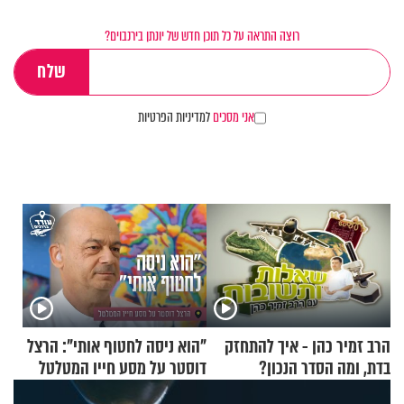
רוצה התראה על כל תוכן חדש של יונתן בירנבוים?
אני מסכים
למדיניות הפרטיות
הרב זמיר כהן - איך להתחזק
"הוא ניסה לחטוף אותי": הרצל
בדת, ומה הסדר הנכון?
דוסטר על מסע חייו המטלטל