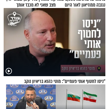
נגנבה ממוזיאון לאור היום
מצב שאני לא מכבד אותך
בבוקר בהנחת תפילין"
"ניסו לחטוף אותי פעמיים": מוטי כהנא בריאיון נוקב