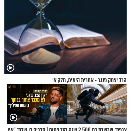
הרב יצחק פנגר - אחרית הימים, חלק א’
צרפת: שרשרת בת 2,500 שנה
קוד פתוח | סדריק בן שבת: "אין