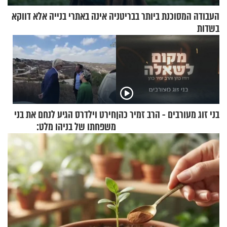
העבודה המסוכנת ביותר בבריטניה אינה באתרי בנייה אלא דווקא
בשדות
בני זוג מעורבים - הרב זמיר כהן
חירט וילדרס הגיע לנחם את בני
משפחתו של בניהו מלט:
"מיליונים באירופה תומכים
בכם"