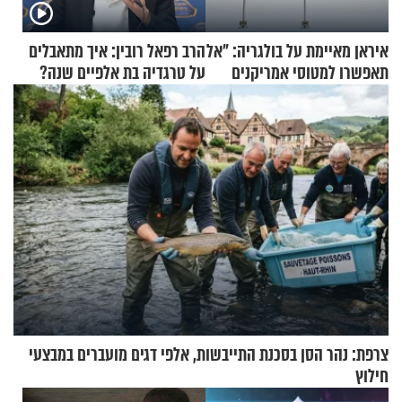
איראן מאיימת על בולגריה: "אל
הרב רפאל רובין: איך מתאבלים
תאפשרו למטוסי אמריקנים
על טרגדיה בת אלפיים שנה?
להמריא מהשטח שלכם"
צרפת: נהר הסן בסכנת התייבשות, אלפי דגים מועברים במבצעי
חילוץ