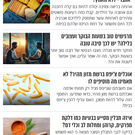
ארוחה בריאה ומזינה יכולה להיות גם קלה להכנה
וגם אהובה על הילדים. קבלו כמה רעיונות פשוטים
ומהירים לארוחת עשר שתספק לילדיכם אנרגיה
לכל היום ותשמור על רמת הריכוז שלהם בכיתה
מרגישים טוב בשעות הבוקר ועצובים
בלילה? יש לכך סיבה טובה
מחקר חדש מגלה: מצבו הנפשי של רובנו טוב יותר
בשעות הבוקר. מה זה אומר עלינו, ואיך אפשר
לשנות את זה?
אוכלים צ'יפס ברשת מזון מהיר? לא
תאמינו מה מוסיפים לו
אם חשבתם שצ'יפס מכיל רק תפוחי אדמה
ואכלתם ברשת מזון מהיר, כדאי שתדעו: התוסף
הזה עלול להיות מסוכן. האם עדיף להכין צ'יפס
בבית?
איזה תבלין מסייע בבעיות כמו דלקת
מפרקים, קרוהן ומחלות לב וכלי דם?
בדיקה לגבי התבלין המוכר מצאה כי הוא משמש