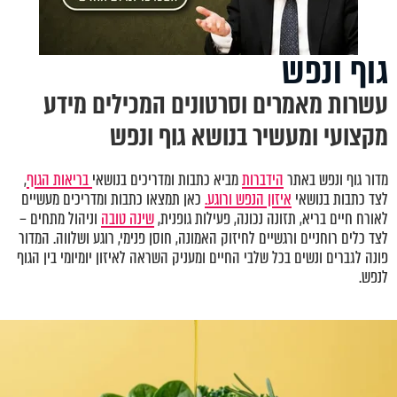
גוף ונפש
עשרות מאמרים וסרטונים המכילים מידע
מקצועי ומעשיר בנושא גוף ונפש
מדור גוף ונפש באתר
הידברות
מביא כתבות ומדריכים בנושאי
בריאות הגוף
,
לצד כתבות בנושאי
איזון הנפש ורוגע.
כאן תמצאו כתבות ומדריכים מעשיים
לאורח חיים בריא, תזונה נכונה, פעילות גופנית,
שינה טובה
וניהול מתחים –
לצד כלים רוחניים ורגשיים לחיזוק האמונה, חוסן פנימי, רוגע ושלווה. המדור
פונה לגברים ונשים בכל שלבי החיים ומעניק השראה לאיזון יומיומי בין הגוף
לנפש.