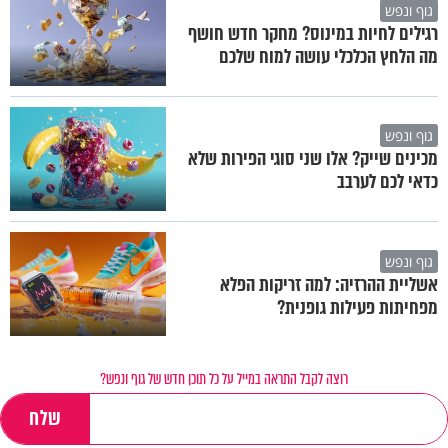
גוף ונפש
רגילים לחיות במינוס? מחקר חדש חושף
מה הלחץ הכלכלי עושה למוח שלכם
גוף ונפש
מכינים שייק? אלו שני סוגי הפירות שלא
כדאי לכם לערבב
גוף ונפש
אשליית ההרזיה: למה זריקות הפלא
מפחיתות פעילות גופנית?
רוצה לקבל התראה במייל על כל תוכן חדש של גוף ונפש?