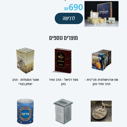
690
לרכישה
מוצרים נוספים
סט ארכיאולוגיה תנ"כית -
ספר דניאל - הרב זמיר
אוצר הסגולות - הרב
הרב זמיר כהן
כהן
יצחק בצרי