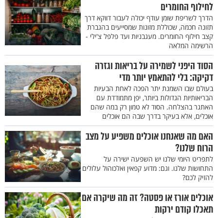
לחילוף החומרים
הדרך לשריפת שומן עודף יכולה לעבור דווקא דרך
תזונה חכמה, שכוללת מזונות שמסייעים בהגברת
קצב חילוף החומרים. מעגבניות ועד פלפל צ'ילי -
הרשימה המלאה
הסוד היפני לשמירה על בריאות וגזרה
דקיקה: בלי להתאמץ יותר מדי
בעולם שבו השמנת יתר הפכה לאחת הבעיות
הבריאותיות הגדולות ביותר, יפן מתמודדת עם
האתגר בהצלחה. הסוד לא טמון רק במה שהם
אוכלים, אלא בעיקר בדרך שבה הם אוכלים
האם מה שאנחנו אוכלים משפיע על מצב
הרוח שלנו?
לתפריט היומי שלנו יש השפעה ישירה על
התחושות שלנו. וגם: מדוע קפאין ואלכוהול עלולים
להזיק לכם?
אוכלים אורז או פסטה? זה מה שיקרה אם
תאכלו קודם ירקות