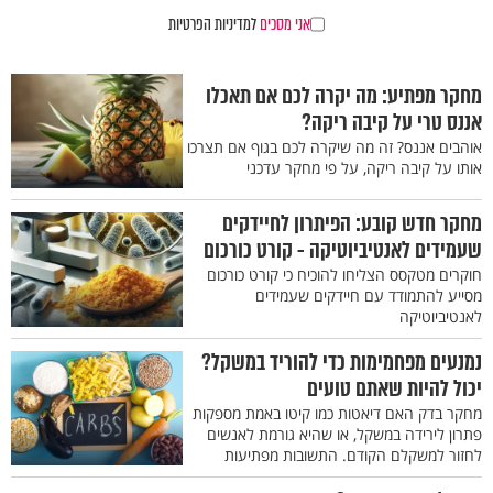
אני מסכים
למדיניות הפרטיות
מחקר מפתיע: מה יקרה לכם אם תאכלו
אננס טרי על קיבה ריקה?
אוהבים אננס? זה מה שיקרה לכם בגוף אם תצרכו
אותו על קיבה ריקה, על פי מחקר עדכני
מחקר חדש קובע: הפיתרון לחיידקים
שעמידים לאנטיביוטיקה - קורט כורכום
חוקרים מטקסס הצליחו להוכיח כי קורט כורכום
מסייע להתמודד עם חיידקים שעמידים
לאנטיביוטיקה
נמנעים מפחמימות כדי להוריד במשקל?
יכול להיות שאתם טועים
מחקר בדק האם דיאטות כמו קיטו באמת מספקות
פתרון לירידה במשקל, או שהיא גורמת לאנשים
לחזור למשקלם הקודם. התשובות מפתיעות