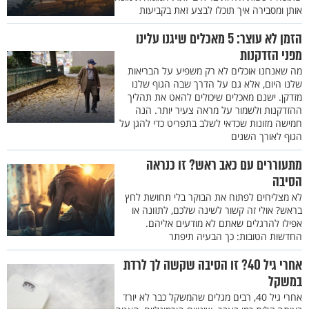
אותן ומסבירה איך תוכלו לבצע זאת בקביעות
הזמן לא עוצר: 5 מאכלים שיגנו עלינו
מפני הזדקנות
מה שאנחנו אוכלים לא רק משפיע על הבריאות
שלנו היום, אלא גם על הדרך שבה הגוף שלנו
מזדקן. ישנם מאכלים שיכולים להאט את תהליך
ההזדקנות ולשמור על מראה צעיר יותר. הנה
חמישה מזונות שכדאי לשלב בתפריט כדי להגן על
הגוף לאורך השנים
מתעוררים עם כאב ראש? זו כנראה
הסיבה
לא מצליחים לפתוח את הבוקר בלי תחושת לחץ
בראש? אולי זה קשור לשינה שלכם, לתזונה או
אפילו להרגלים שאתם לא מודעים אליהם.
החדשות הטובות: כך הבעיה תיפתר
אחרי גיל 40? זו הסיבה שקשה לך לרדת
במשקל
אחרי גיל 40, רבים מגלים שהמשקל כבר לא יורד