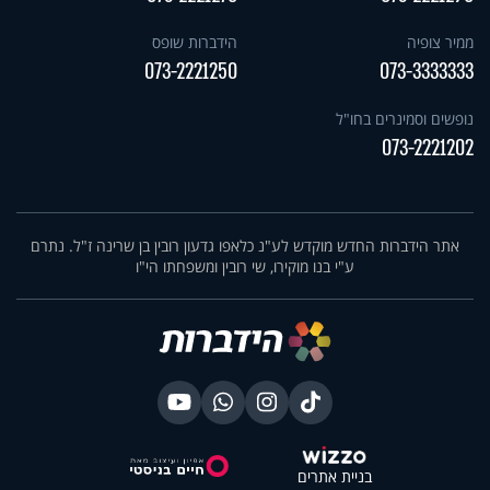
ממיר צופיה
הידברות שופס
073-2221250
073-3333333
נופשים וסמינרים בחו"ל
073-2221202
אתר הידברות החדש מוקדש לע"נ כלאפו גדעון רובין בן שרינה ז"ל. נתרם
ע"י בנו מוקירו, שי רובין ומשפחתו הי"ו
בניית אתרים