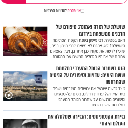
אני מסכים
למדיניות הפרטיות
שושלת של תורה ואמונה: סיפורם של
הרבנים ממשפחת בירדוגו
האם בפטירת רבי מיימון בשנת תקפ"ז הסתיימה
השושלת? לא. אמנם לא נשארו לרבי מיימון בנים,
שיוכלו לרשת את מקומו כבן אחר בן, אבל צאצאים
אחרים של אבותיו הגדולים המשיכו את המסורת
הנס בשחרור הכותל המערבי במלחמת
ששת הימים: עדויות וסיפורים על הניסים
שהתרחשו
כיצד כבשה ישראל את ירושלים המזרחית ושריד
בית המקדש? עדויות חיילים, ניסים על-טבעיים
וסיפורים מרגשים על שחרור הכותל המערבי
במלחמת ששת הימים
גזירת הקנטוניסטים: הגזירה שטלטלה את
העולם היהודי