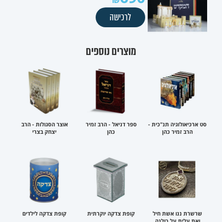
לרכישה
מוצרים נוספים
סט ארכיאולוגיה תנ"כית -
ספר דניאל - הרב זמיר
אוצר הסגולות - הרב
הרב זמיר כהן
כהן
יצחק בצרי
שרשרת ננו אשת חיל
קופת צדקה יוקרתית
קופת צדקה לילדים
ואת עלית על כולנה