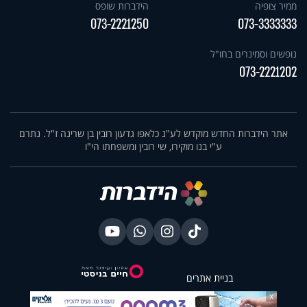
ממיר צופיה
הידברות שופס
073-2221250
073-3333333
נופשים וסמינרים בחו"ל
073-2221202
אתר הידברות החדש מוקדש לע"נ כלאפו גדעון רובין בן שרינה ז"ל. נתרם
ע"י בנו מוקירו, שי רובין ומשפחתו הי"ו
בניית אתרים
X