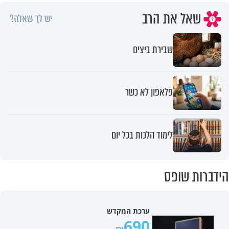
שאל את הרב
יש לך שאלה?
שבירת ביצים
פלאפון לא כשר
לימוד הלכות בכל יום
הידברות שופס
ערכת המקדש
690