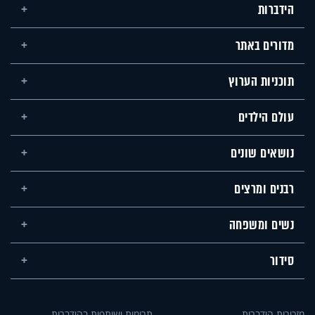
הידברות
מדורים באתר
תוכניות הערוץ
עולם הילדים
נושאים שונים
רבנים ומרצים
נשים ומשפחה
סידור
מזכירות הידברות
תרומות ושותפות בהידברות