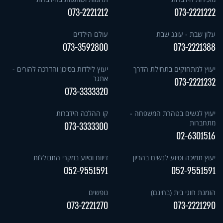
073-2221212
073-2221222
עלון שבת - עונג שבת
עולם הילדים
073-3592800
073-2221388
יעוץ למתחזקים בתחילת הדרך
יעוץ לילדות בסיכון והדרכה להורים -
אתגר
073-2221232
073-3333320
יעוץ לנשים בטהרת המשפחה -
קו ההלכה הידברות
מתחברות
073-3333300
02-6301516
יעוץ תמיכה וסיוע לנשים בהריון
דיווח וסיוע במקרי התבוללות
052-9551591
052-9551591
הזמנת חוגי בית (בחינם)
נופשים
073-2221270
073-2221290