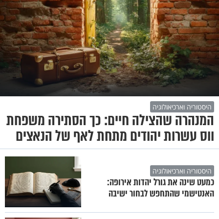
היסטוריה וארכיאולוגיה
המנהרה שהצילה חיים: כך הסתירה משפחת
ווס עשרות יהודים מתחת לאף של הנאצים
היסטוריה וארכיאולוגיה
כמעט שינה את גורל יהדות אירופה:
האנטישמי שהתחפש לבחור ישיבה