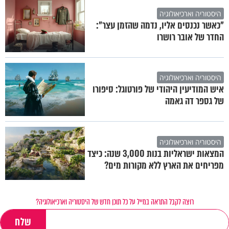
היסטוריה וארכיאולוגיה
"כאשר נכנסים אליו, נדמה שהזמן עצר":
החדר של אובר רושרו
היסטוריה וארכיאולוגיה
איש המודיעין היהודי של פורטוגל: סיפורו
של גספר דה גאמה
היסטוריה וארכיאולוגיה
המצאות ישראליות בנות 3,000 שנה: כיצד
מפריחים את הארץ ללא מקורות מים?
רוצה לקבל התראה במייל על כל תוכן חדש של היסטוריה וארכיאולוגיה?