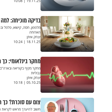
19.11.25 | 10:08
בדיקה מוכיחה: למה 
מלפפון, חסה, קישוא, פלפל וב
הארוחה
יצחק איתן
18.11.25 | 10:24
מחקר בינלאומי: כך 
גבוליות
יצחק איתן
05.10.25 | 10:18
צום עם סוכרת? כך ת
חשוב להיערך מראש לקראת הצ