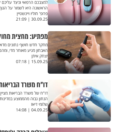
למצבכם הרפואי וכיצד עליכם 
הראשונה היא לשמור על הגוף
פרופ' חוליו ויינשטיין
30.09.25 | 21:09
מפתיע: מחצית מחול
האבחון מגיע מאוחר מדי, ומה
יצחק איתן
15.09.25 | 07:18
דו"ח משרד הבריאות
הנתון גבוה מהממוצע במדינות 
שלומי דיאז
04.09.25 | 14:08