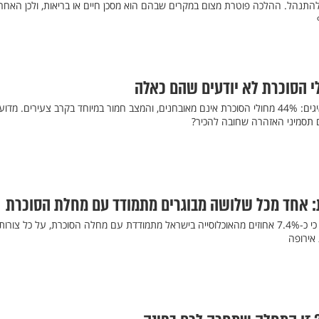
להתנהל. ההלכה פוטרת מצום במקרים שבהם הוא מסכן חיים או בריאות, ולכן האחרי
י הסוכרת לא יודעים שהם כאלה
מחקר חדש חושף נתונים מדאיגים: 44% מחולי הסוכרת אינם מאובחנים, והמצב חמור במיוחד בקרב צעירים. מדוע
ם תסמיני האזהרה שחובה להכיר?
: אחד מכל שלושה מבוגרים מתמודד עם מחלת הסוכרת
דו"ח של משרד הבריאות מציין כי כ-7.4% אחוזים מהאוכלוסייה בישראל מתמודדת עם מחלה הסוכרת, על כל צורו
אירופה