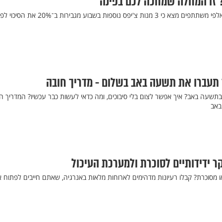
 זו המחלה שמחכה לכם בפינה
מחקר ארוך טווח שכלל מאות אלפי משתתפים מצא כי 3 מנות צ'יפס נוספות בשבוע מגבירות ב
 תעברו את תשעה באב בשלום - מדריך חובה
בתשעה באב? איך אפשר לצום בלי סיבוכים, ומה כדאי לעשות כבר עכשיו? המדריך 
באב
ו מסוכרת? קבלו רעיונות מדהימים לארוחות מלאות באנרגיה, שאתם חייבים לפתוח א