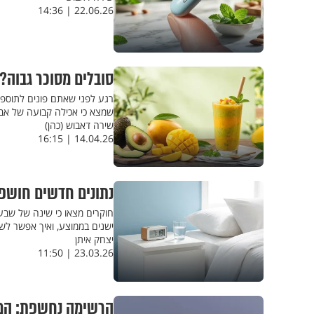
22.06.26 | 14:36
סובלים מסוכר גבוה?
רגע לפני שאתם פונים לתוספים
שמצא כי אכילה קבועה של אבו
שירה דאבוש (כהן)
14.04.26 | 16:15
נתונים חדשים חושפי
ישנים בממוצע, ואיך אפשר לש
יצחק איתן
23.03.26 | 11:50
הרשימה נחשפת: המאכ