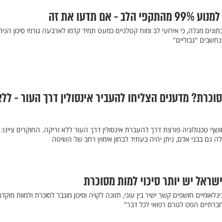
אם תדעו את זה
תונים מגלה, כי אירועי לב ומוח קטלניים כמעט תמיד קדמו לארבעה גורמי סיכון הנית
חשבים "גבוליים"
וכרת? מדענים הצליחו להעביר אינסולין דרך העור - לל
ף טכנולוגיה פורצת דרך להעברת אינסולין דרך העור ללא זריקה. החוקרים ציינו:
ילה גם בבני אדם, ניתן יהיה בעתיד לבחון אימוץ רחב של השיטה
ישראל יש יותר סיכוי למות מסוכרת
לאומיים חושפים קשר ישיר בין עוני, תזונה לקויה וסיכון מוגבר לסוכרת ולמוות מוקדם
רתיים הפכו לגורם רפואי לכל דבר"