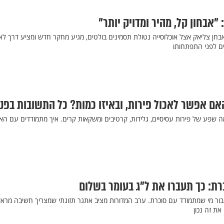
"אבחון קל, מהיר ומדויק יותר"
ן צליאק אצל אוכלוסייה נטולת תסמינים בולטים, מגיע מחקר חדש ומציע דרך לאב
ם לפני התפתחותו
האם אפשר לאכול פירות, ובאיזו כמות? כל התשובות בפנ
 שפע של פירות עסיסיים, גלידות, קרטיבים ומשקאות קרים. איך מתמודדים עם הא
רת: כך תעברו את ל"ג בעומר בשלום
 עבור מי שמתמודד עם סוכרת. ערב המדורות מציב אתגר תזונתי שמצריך חשיבה מרא
ת זה נכון