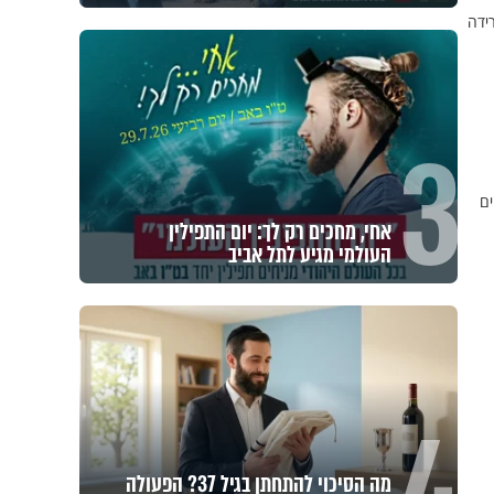
ידה
3
ים
אחי, מחכים רק לך: יום התפילין
העולמי מגיע לתל אביב
מה הסיכוי להתחתן בגיל 37? הפעולה