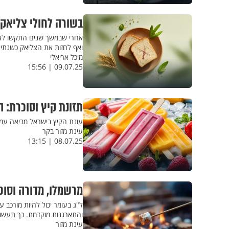
בשורה לחולי צליאק: 
אחרי שבמשך שנים התקשו לאבח
ואף לחזות את הצליאק כשנתיי
מיכל אריאלי
09.07.25 | 15:56
תזונת קיץ וסוכרת: 
עונת הקיץ בישראל מביאה עמה
עינת מזור בקר
08.07.25 | 13:15
מרשמלו, מדורה וסוכ
ל"ג בעומר יכול להיות מורכב
והתארגנות מוקדמת. כך תעשו א
עינת מזור