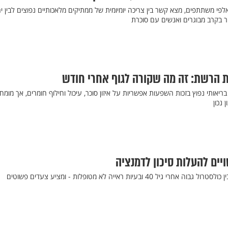
פי משתתפים, מצא קשר בין צריכה יומיומית של ממתיקים מלאכותיים נפוצים לבין יר
ר בקרב מבוגרים ואנשים עם סוכרת
הרשת: זה מה שקורה לגוף אחרי חודש
ריאותי נפוץ בזכות השפעות אפשריות על איזון סוכר, עיכול וחילוף חומרים, אך מומח
נכון
דו"ח עדכני מחדד את הקשר בין כולסטרול גבוה אחרי גיל 40 ובעיות ראייה לא מטופלות - ומציע צעדים פשוטים