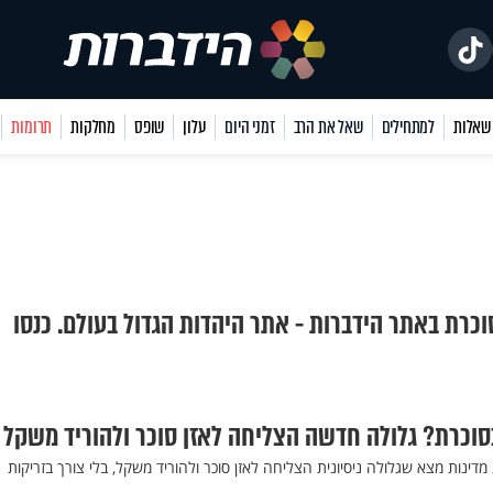
למתחילים
שאל את הרב
זמני היום
עלון
שופס
מחלקות
תרומות
וכרת באתר הידברות - אתר היהדות הגדול בעולם. כנסו
סוכרת? גלולה חדשה הצליחה לאזן סוכר ולהוריד משקל
ינות מצא שגלולה ניסיונית הצליחה לאזן סוכר ולהוריד משקל, בלי צורך בזריקות