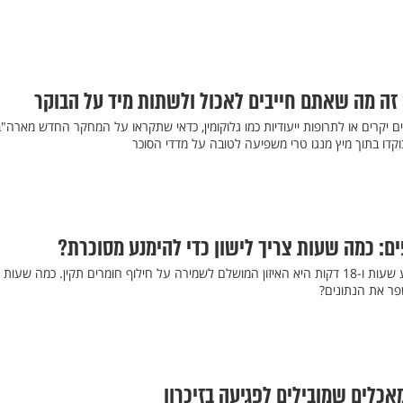
 זה מה שאתם חייבים לאכול ולשתות מיד על הבוקר
 יקרים או לתרופות ייעודיות כמו גלוקומין, כדאי שתקראו על המחקר החדש מארה"ב
קדו בתוך מיץ מנגו טרי משפיעה לטובה על מדדי הסוכר
ם: כמה שעות צריך לישון כדי להימנע מסוכרת?
חוקרים מצאו כי שינה של שבע שעות ו-18 דקות היא האיזון המושלם לשמירה על חילוף חומרים תקין. כמה שע
פר את הנתונים?
לים שמובילים לפגיעה בזיכרון