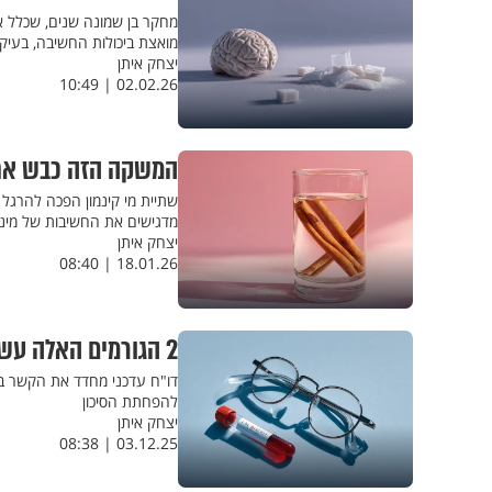
מחקר בן שמונה שנים, שכלל אל
מואצת ביכולות החשיבה, בעיק
יצחק איתן
02.02.26 | 10:49
המשקה הזה כבש את 
שתיית מי קינמון הפכה להרגל ב
מדגישים את החשיבות של מינון 
יצחק איתן
18.01.26 | 08:40
2 הגורמים האלה עשויים להעלות סיכון לדמנציה
להפחתת הסיכון
יצחק איתן
03.12.25 | 08:38