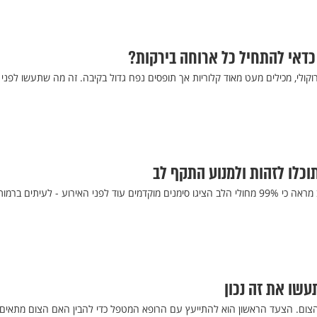
כדאי להתחיל כל ארוחה בירקות?
רוקולי, מכילים מעט מאוד קלוריות אך תופסים נפח גדול בקיבה. זה מה שתעשו לפני
תוכלו לזהות ולמנוע התקף לב
מחקר מקיף בקוריאה ובארה"ב מראה כי 99% מחולי הלב הציגו סימנים מוקדמים עוד לפני האירוע - לעיתים ברמו
עשו את זה נכון
ום. הצעד הראשון הוא להתייעץ עם הרופא המטפל כדי להבין האם הצום מתאים