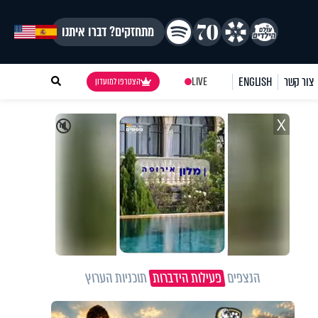
מתחזקים? דברו איתנו
צור קשר
ENGLISH
LIVE
הצטרפו למועדון
X
🔇
הנצפים
פעילות הידברות
תוכניות הערוץ