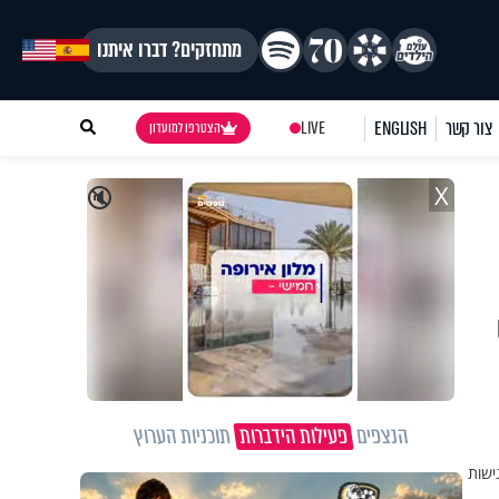
מתחזקים? דברו איתנו
צור קשר
ENGLISH
LIVE
הצטרפו למועדון
X
🔇
הנצפים
פעילות הידברות
תוכניות הערוץ
ישות