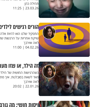
תהילה כהן
23.03.26 | 11:25
הורים רגישים לילדי
התפקיד שלנו הוא להיות אלה 
שייקח אחריות על הרגשות שלנ
לאה אוירבך
04.02.26 | 11:00
זה הילד, או שזו מע
כשהרגישות החושית של הילדים
מאד לשאת בסובלנות. איך מתמ
לאה אוירבך
22.01.26 | 20:02
ויסות חושי: מה גורם