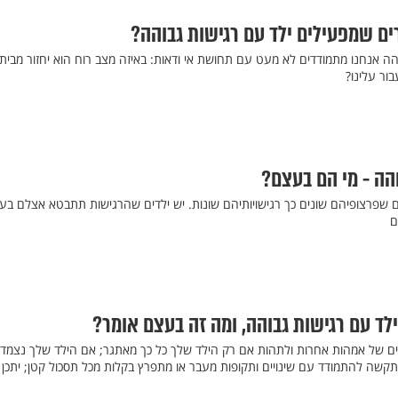
ים שמפעילים ילד עם רגישות גבוהה?
הה אנחנו מתמודדים לא מעט עם תחושת אי ודאות: באיזה מצב רוח הוא יחזור מבית
ור עלינו?
והה - מי הם בעצם?
ם שפרצופיהם שונים כך רגישויותיהם שונות. יש ילדים שהרגישות תתבטא אצלם בע
ם
ילד עם רגישות גבוהה, ומה זה בעצם אומר?
ים של אמהות אחרות ולתהות אם רק הילד שלך כל כך מאתגר; אם הילד שלך נצמד 
תקשה להתמודד עם שינויים ותקופות מעבר או מתפרץ בקלות מכל תסכול קטן; יתכן