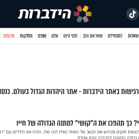
למתחילים
שאל את הרב
זמני היום
עלון
שופס
מחלקות
תרומות
רגישות באתר הידברות - אתר היהדות הגדול בעולם. כנסו
? כך תהפכו את ה"קושי" למתנה הגדולה של חייו
עשים חזקים ומרגיש את הכאב של האחר כאילו היה שלו. הכירו את הילדים עם "רג