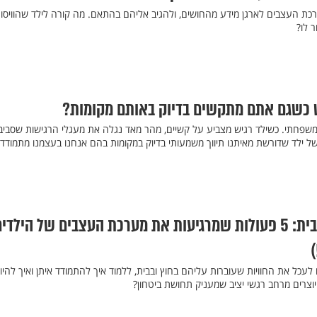
ערכת העצבים לארגן מידע מהחושים, ולהגיב אליהם בהתאם. מה קורה לילד שהוויסו
ר לו?
ש כשגם אתם מתקשים בדיוק באותם מקומות?
 משפחתי. כשילד רגיש מצביע על קשיים, מהר מאד נגלה את מעגלי הרגישות שסביבו
ל ילד שדורשת מאיתנו תיווך משמעותי בדיוק במקומות בהם אנחנו בעצמנו מתמודדי
המרחב הרגשי של הבית: 5 פעולות שמרגיעות את מערכת העצבים של הילדי
כל את החוויות שעוברות עליהם בחוץ ובבית, ללמוד איך להתמודד איתן ואיך להיו
וצרים מרחב רגשי יציב שמעניק תחושת ביטחון?