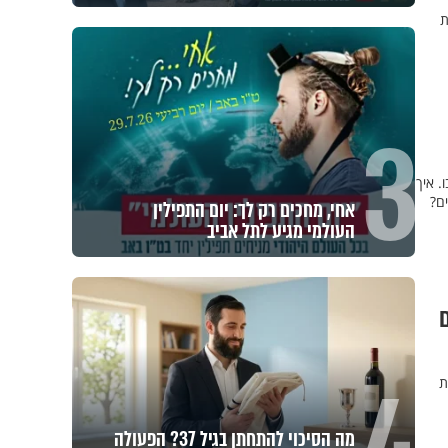
ת
3
. איך
ם?
אחי, מחכים רק לך: יום התפילין
העולמי מגיע לתל אביב
ם
ת
מה הסיכוי להתחתן בגיל 37? הפעולה