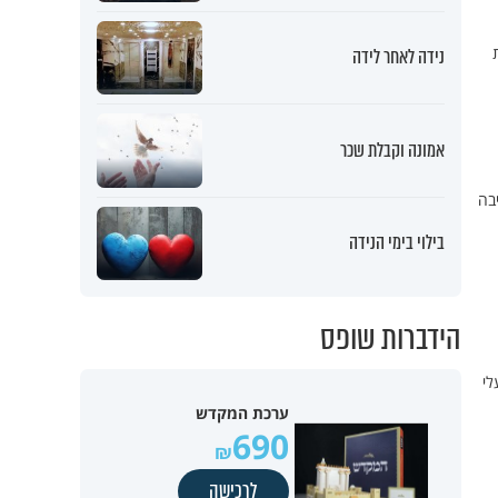
נידה לאחר לידה
אמונה וקבלת שכר
בה
בילוי בימי הנידה
הידברות שופס
לי
ערכת המקדש
690
לרכישה