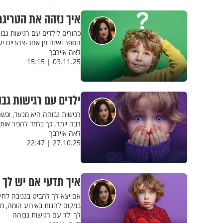
איך נזהה את הטריגר
כהורים לילדים עם רגישות גבו
הספר ואיזה מן אחר-צהריים יעב
לאה אוירבך
03.11.25 | 15:15
ילדים עם רגישות גב
רגישות גבוהה היא מנעד, וכש
רבה יותר. כך נלמד להכיר אות
לאה אוירבך
27.10.25 | 22:47
איך תדעי אם יש לך 
אם יצא לך להביט בגניבה לחי
במקום להנות באירוע הומה, מ
לך ילד עם רגישות גבוהה