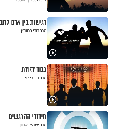
רגישות בין אדם לחבי
הרב דודי ברוורמן
כבוד לזולת
הרב מרדכי לוי
חידודי ההרגשים
הרב ישראל ארנון