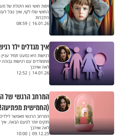
ויסות חושי הוא היכולת של מ
החושי שלו לקוי, ואיך נוכל לעזו
הידברות
16.01.26 | 08:59
איך מגדלים ילד רגי
רגישות היא כמעט תמיד עניין
מתמודדים עם רגישות גבוהה ש
לאה אוירבך
14.01.26 | 12:52
(החמישית מפתיעה!)
המרחב הרגשי מאפשר לילדים לע
חזקים יותר לפעם הבאה. איך י
לאה אוירבך
09.12.25 | 10:00