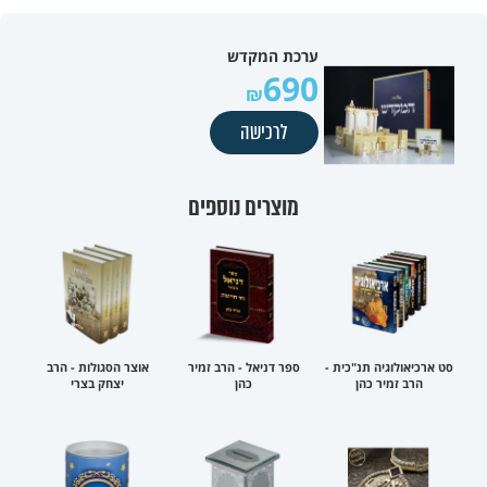
ערכת המקדש
690
לרכישה
מוצרים נוספים
סט ארכיאולוגיה תנ"כית -
ספר דניאל - הרב זמיר
אוצר הסגולות - הרב
הרב זמיר כהן
כהן
יצחק בצרי