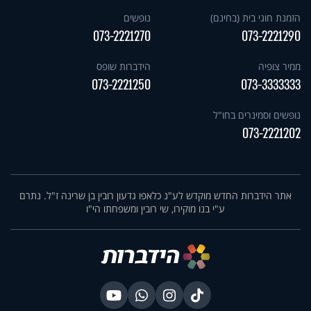
הזמנת חוגי בית (בחינם)
נופשים
073-2221270
073-2221290
ממיר צופיה
הידברות שופס
073-2221250
073-3333333
נופשים וסמינרים בחו"ל
073-2221202
אתר הידברות החדש מוקדש לע"נ כלאפו גדעון רובין בן שרינה ז"ל. נתרם
ע"י בנו מוקירו, שי רובין ומשפחתו הי"ו