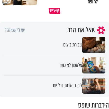
לחופה
תעצרו לפני שאתם מוציאים דיבה על
קצרים
ציבור שלם
מתכון ל׳שבת שלום׳
שאל את הרב
יש לך שאלה?
שבירת ביצים
פלאפון לא כשר
לימוד הלכות בכל יום
הידברות שופס