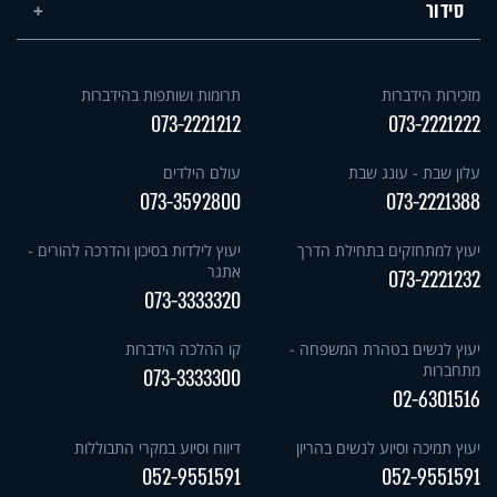
סידור
מזכירות הידברות
תרומות ושותפות בהידברות
073-2221212
073-2221222
עלון שבת - עונג שבת
עולם הילדים
073-3592800
073-2221388
יעוץ למתחזקים בתחילת הדרך
יעוץ לילדות בסיכון והדרכה להורים -
אתגר
073-2221232
073-3333320
יעוץ לנשים בטהרת המשפחה -
קו ההלכה הידברות
מתחברות
073-3333300
02-6301516
יעוץ תמיכה וסיוע לנשים בהריון
דיווח וסיוע במקרי התבוללות
052-9551591
052-9551591