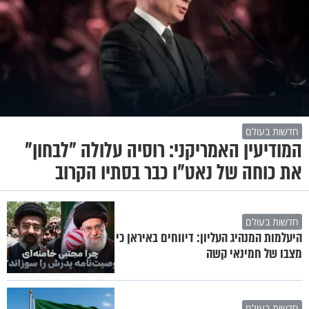
חדשות בעולם
המודיעין האמריקני: רוסיה עלולה "לבחון"
את כוחה של נאט"ו כבר בסתיו הקרוב
חדשות בעולם
היעלמות המנהיג העליון: דיווחים באיראן כי
מצבו של חמינאי קשה
חדשות בעולם