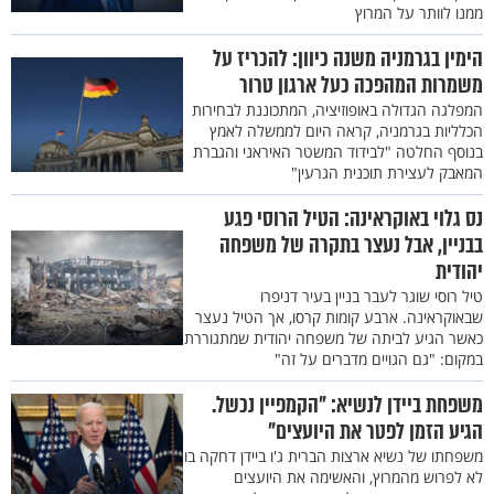
ממנו לוותר על המרוץ
הימין בגרמניה משנה כיוון: להכריז על
משמרות המהפכה כעל ארגון טרור
המפלגה הגדולה באופוזיציה, המתכוננת לבחירות
הכלליות בגרמניה, קראה היום לממשלה לאמץ
בנוסף החלטה "לבידוד המשטר האיראני והגברת
המאבק לעצירת תוכנית הגרעין"
נס גלוי באוקראינה: הטיל הרוסי פגע
בבניין, אבל נעצר בתקרה של משפחה
יהודית
טיל רוסי שוגר לעבר בניין בעיר דניפרו
שבאוקראינה. ארבע קומות קרסו, אך הטיל נעצר
כאשר הגיע לביתה של משפחה יהודית שמתגוררת
במקום: "גם הגויים מדברים על זה"
משפחת ביידן לנשיא: "הקמפיין נכשל.
הגיע הזמן לפטר את היועצים"
משפחתו של נשיא ארצות הברית ג'ו ביידן דחקה בו
לא לפרוש מהמרוץ, והאשימה את היועצים