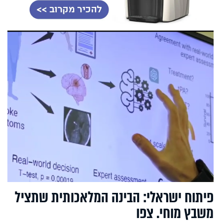
פיתוח ישראלי: הבינה המלאכותית שתציל
משבץ מוחי. צפו