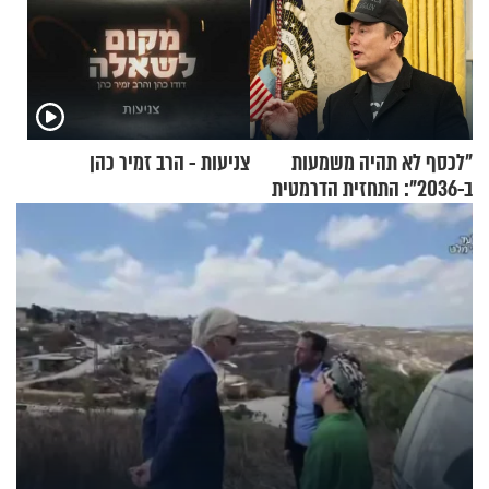
"לכסף לא תהיה משמעות
צניעות - הרב זמיר כהן
ב-2036": התחזית הדרמטית
של אילון מאסק על עתיד
הכלכלה