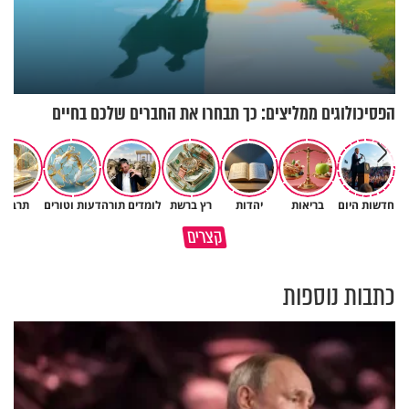
הפסיכולוגים ממליצים: כך תבחרו את החברים שלכם בחיים
חדשות היום
בריאות
יהדות
רץ ברשת
לומדים תורה
דעות וטורים
תרבות
האם ראוי לקיים מצוות מתוך
קצרים
הרגל?
מדוע האמונה נמשלה למלח?
כתבות נוספות