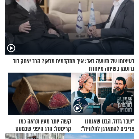
בעיצומו של תשעה באב: איך מתקדמים מכאן? הרב יצחק דוד
גרוסמן בשיחה מיוחדת
"שבר גדול. הבנו שאנחנו
קשה יותר מעץ ונראה כמו
צריכים להתארגן להלוויה":
קריסטל: הדג היפני שכמעט
זוגיות במבחן, הפעם עם מרים
בלתי אפשרי לחתוך