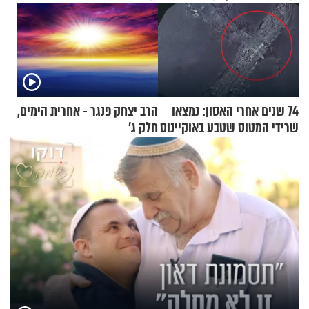
74 שנים אחרי האסון: נמצאו
הרב יצחק פנגר - אחרית הימים,
שרידי המטוס שטבע באוקיינוס
חלק ג’
עם עשרות נוסעים