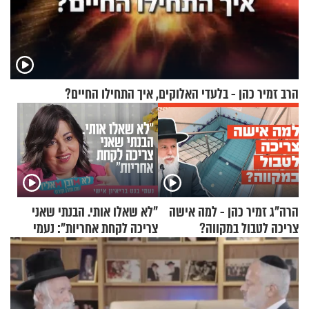
הרב זמיר כהן - בלעדי האלוקים, איך התחילו החיים?
הרה"ג זמיר כהן - למה אישה
"לא שאלו אותי. הבנתי שאני
צריכה לטבול במקווה?
צריכה לקחת אחריות": נעמי
בנט בריאיון אישי