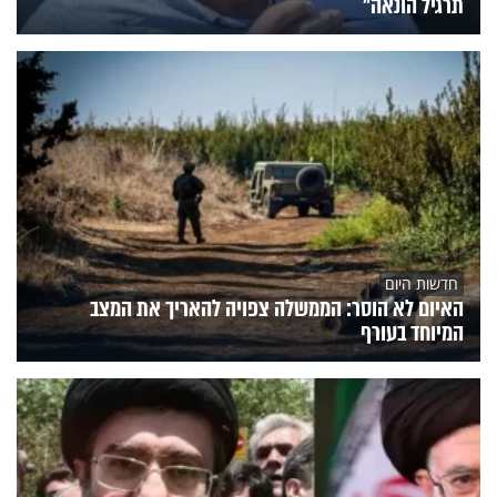
תרגיל הונאה"
חדשות היום
האיום לא הוסר: הממשלה צפויה להאריך את המצב
המיוחד בעורף