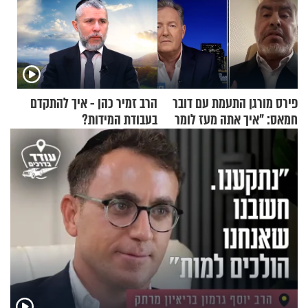
פירס מורגן התעמת עם דובר
הרב זמיר כהן - איך להתקדם
חמאס: "איך אתה מעז לומר
בעבודת המידות?
שלא ביצעתם פשעי מלחמה?!"