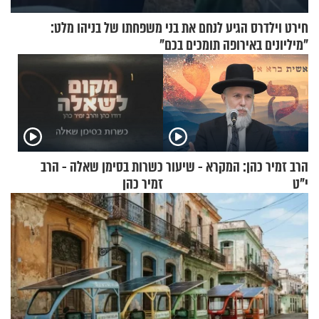
חירט וילדרס הגיע לנחם את בני משפחתו של בניהו מלט:
"מיליונים באירופה תומכים בכם"
הרב זמיר כהן: המקרא - שיעור
כשרות בסימן שאלה - הרב
י"ט
זמיר כהן