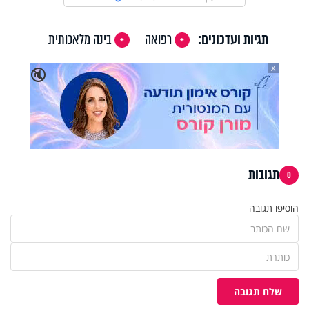
תגיות ועדכונים:
רפואה
בינה מלאכותית
X
🔇
תגובות
0
הוסיפו תגובה
שלח תגובה