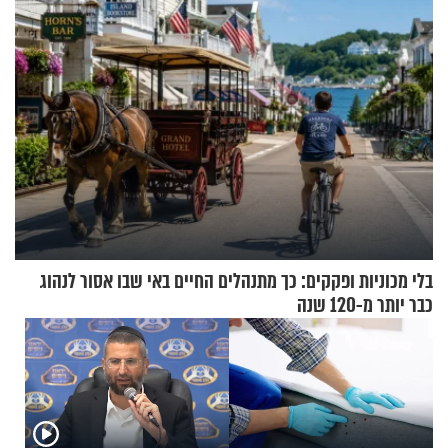
וגד דנינו
בלי מכוניות ופקקים: כך מתנהלים החיים באי שבו אסור לנהוג
כבר יותר מ-120 שנה