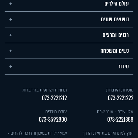
עולם הילדים
נושאים שונים
רבנים ומרצים
נשים ומשפחה
סידור
מזכירות הידברות
תרומות ושותפות בהידברות
073-2221212
073-2221222
עלון שבת - עונג שבת
עולם הילדים
073-3592800
073-2221388
יעוץ למתחזקים בתחילת הדרך
יעוץ לילדות בסיכון והדרכה להורים -