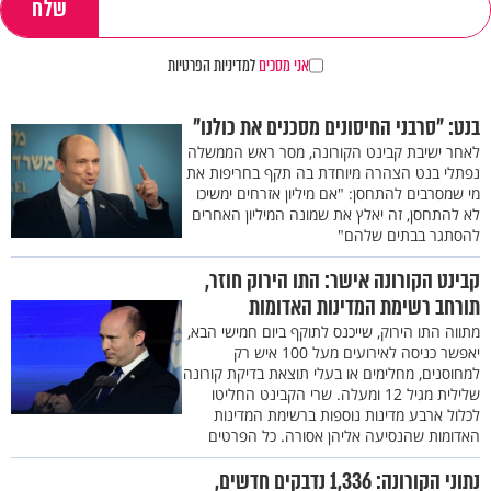
אני מסכים
למדיניות הפרטיות
בנט: "סרבני החיסונים מסכנים את כולנו"
לאחר ישיבת קבינט הקורונה, מסר ראש הממשלה
נפתלי בנט הצהרה מיוחדת בה תקף בחריפות את
מי שמסרבים להתחסן: "אם מיליון אזרחים ימשיכו
לא להתחסן, זה יאלץ את שמונה המיליון האחרים
להסתגר בבתים שלהם"
קבינט הקורונה אישר: התו הירוק חוזר,
תורחב רשימת המדינות האדומות
מתווה התו הירוק, שייכנס לתוקף ביום חמישי הבא,
יאפשר כניסה לאירועים מעל 100 איש רק
למחוסנים, מחלימים או בעלי תוצאת בדיקת קורונה
שלילית מגיל 12 ומעלה. שרי הקבינט החליטו
לכלול ארבע מדינות נוספות ברשימת המדינות
האדומות שהנסיעה אליהן אסורה. כל הפרטים
נתוני הקורונה: 1,336 נדבקים חדשים,