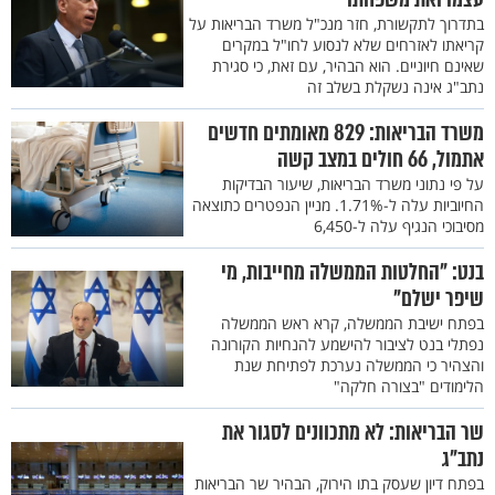
בתדרוך לתקשורת, חזר מנכ"ל משרד הבריאות על
קריאתו לאזרחים שלא לנסוע לחו"ל במקרים
שאינם חיוניים. הוא הבהיר, עם זאת, כי סגירת
נתב"ג אינה נשקלת בשלב זה
משרד הבריאות: 829 מאומתים חדשים
אתמול, 66 חולים במצב קשה
על פי נתוני משרד הבריאות, שיעור הבדיקות
החיוביות עלה ל-1.71%. מניין הנפטרים כתוצאה
מסיבוכי הנגיף עלה ל-6,450
בנט: "החלטות הממשלה מחייבות, מי
שיפר ישלם"
בפתח ישיבת הממשלה, קרא ראש הממשלה
נפתלי בנט לציבור להישמע להנחיות הקורונה
והצהיר כי הממשלה נערכת לפתיחת שנת
הלימודים "בצורה חלקה"
שר הבריאות: לא מתכוונים לסגור את
נתב"ג
בפתח דיון שעסק בתו הירוק, הבהיר שר הבריאות