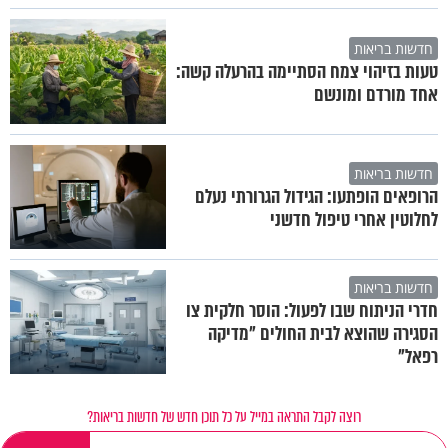
חדשות בריאות
טעות בזיהוי צמח הסתיימה בהרעלה קשה:
אחד מורדם ומונשם
חדשות בריאות
הרופאים הופתעו: הגידול הגרורתי נעלם
לחלוטין אחרי טיפול חדשני
חדשות בריאות
חדרי הניתוח שבו לפעול: הוסר חלקית צו
הסגירה שהוצא לבית החולים "מדיקה
רפאל"
רוצה לקבל התראה במייל על כל תוכן חדש של חדשות בריאות?