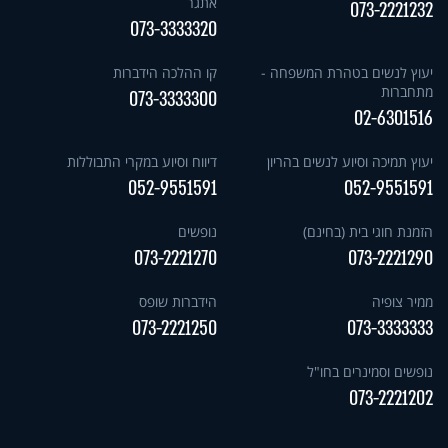
אתגר
073-2221232
073-3333320
יעוץ לנשים בטהרת המשפחה -
קו ההלכה הידברות
מתחברות
073-3333300
02-6301516
יעוץ תמיכה וסיוע לנשים בהריון
דיווח וסיוע במקרי התבוללות
052-9551591
052-9551591
הזמנת חוגי בית (בחינם)
נופשים
073-2221270
073-2221290
ממיר צופיה
הידברות שופס
073-2221250
073-3333333
נופשים וסמינרים בחו"ל
073-2221202