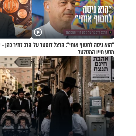
"הוא ניסה לחטוף אותי": הרצל דוסטר על
הרב זמיר כהן -
מסע חייו המטלטל