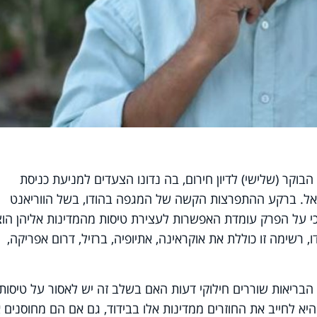
בוקר (שלישי) לדיון חירום, בה נדונו הצעדים למניעת כניסת
ראל. ברקע ההתפרצות הקשה של המגפה בהודו, בשל הווריאנט
י על הפרק עומדת האפשרות לעצירת טיסות מהמדינות אליהן הוצ
רשימה זו כוללת את אוקראינה, אתיופיה, ברזיל, דרום אפריקה,
 משרד הבריאות שוררים חילוקי דעות האם בשלב זה יש לאסור על טיסות
יא לחייב את החוזרים ממדינות אלו בבידוד, גם אם הם מחוסנים א