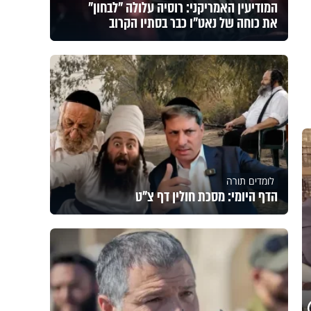
המודיעין האמריקני: רוסיה עלולה "לבחון"
את כוחה של נאט"ו כבר בסתיו הקרוב
לומדים תורה
הדף היומי: מסכת חולין דף צ"ט