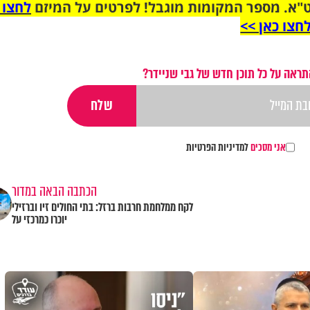
"א. מספר המקומות מוגבל! לפרטים על המיזם
לחצו 
חצו כאן >>
תראה על כל תוכן חדש של גבי שניידר?
אני מסכים
למדיניות הפרטיות
הכתבה הבאה במדור
לקח ממלחמת חרבות ברזל: בתי החולים זיו וברזילי
יוכרו כמרכזי על