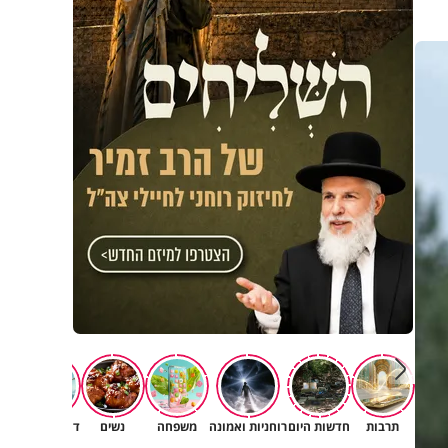
תרבות
חדשות היום
רוחניות ואמונה
משפחה
נשים
דעות וטורים