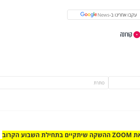
עקבו אחרינו ב-
News
קורונה
הצטרפו לקבוצת הוואטסאפ לקראת ZOOM ההשקה שיתקיים בתחילת השבוע הקרוב