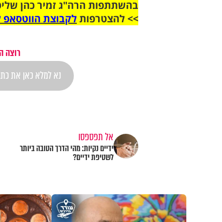
בהשתתפות הרה"ג זמיר כהן שליט
>> להצטרפות
לקבוצת הווטסאפ ל
רוצה ה
אל תפספסו
ידיים נקיות: מהי הדרך הטובה ביותר
לשטיפת ידיים?