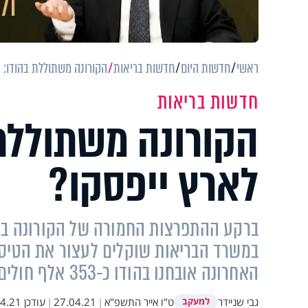
ראשי
חדשות היום
חדשות בריאות
הקורונה משתוללת בהודו: 
חדשות בריאות
הקורונה משתוללת
לארץ ייפסקו?
ברקע ההתפרצות החמורה של הקורונה בהו
במשרד הבריאות שוקלים לעצור את הטיסו
האחרונה אובחנו בהודו כ-353 אלף חולים חדשים
גבי שניידר
ט"ו אייר התשפ"א
|
27.04.21
|
עודכן
1 11:07
למעקב