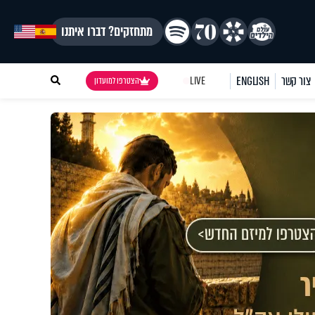
מתחזקים? דברו איתנו
צור קשר
ENGLISH
LIVE
הצטרפו למועדון