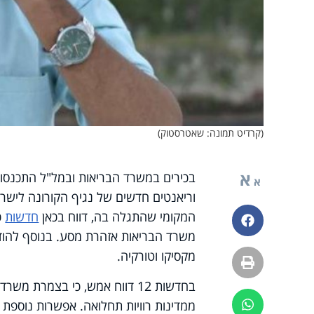
(קרדיט תמונה: שאטרסטוק)
א
בכירים במשרד הבריאות ובמל"ל התכנסו ה
א
וריאנטים חדשים של נגיף הקורונה ליש
המקומי שהתגלה בה, דווח בכאן
חדשות
כ
פייסבוק
משרד הבריאות אזהרת מסע. בנוסף להודו, 
מקסיקו וטורקיה.
הדפסה
בחדשות 12 דווח אמש, כי בצמרת
ממדינות רוויות תחלואה. אפשרות נוספת ה
ווטסאפ