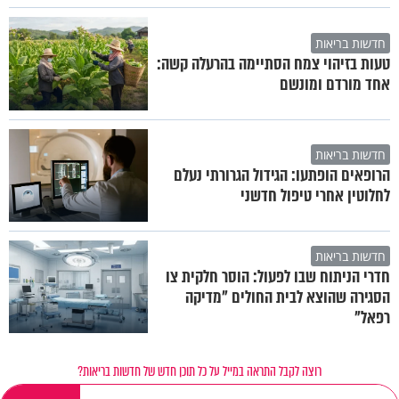
חדשות בריאות
טעות בזיהוי צמח הסתיימה בהרעלה קשה:
אחד מורדם ומונשם
חדשות בריאות
הרופאים הופתעו: הגידול הגרורתי נעלם
לחלוטין אחרי טיפול חדשני
חדשות בריאות
חדרי הניתוח שבו לפעול: הוסר חלקית צו
הסגירה שהוצא לבית החולים "מדיקה
רפאל"
רוצה לקבל התראה במייל על כל תוכן חדש של חדשות בריאות?