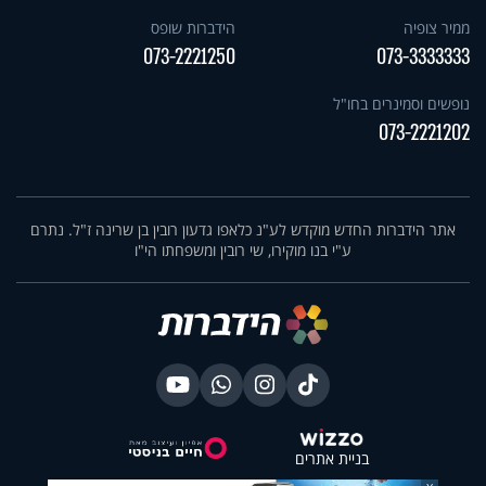
ממיר צופיה
הידברות שופס
073-2221250
073-3333333
נופשים וסמינרים בחו"ל
073-2221202
אתר הידברות החדש מוקדש לע"נ כלאפו גדעון רובין בן שרינה ז"ל. נתרם
ע"י בנו מוקירו, שי רובין ומשפחתו הי"ו
בניית אתרים