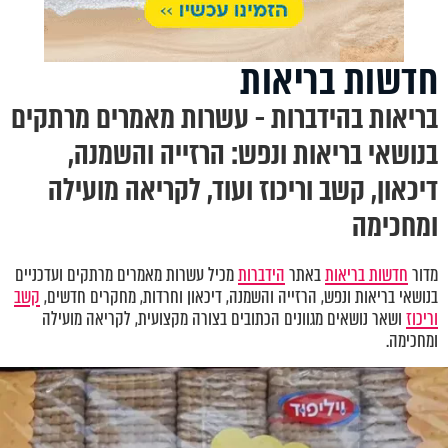
חדשות בריאות
בריאות בהידברות - עשרות מאמרים מרתקים
בנושאי בריאות ונפש: הרזייה והשמנה,
דיכאון, קשב וריכוז ועוד, לקריאה מועילה
ומחכימה
מדור
חדשות בריאות
באתר
הידברות
מכיל עשרות מאמרים מרתקים ועדכניים
בנושאי בריאות ונפש
,
הרזייה והשמנה, דיכאון וחרדות
,
מחקרים חדשים,
קשב
וריכוז
ושאר נושאים מגוונים הכתובים בצורה מקצועית, לקריאה מועילה
ומחכימה.