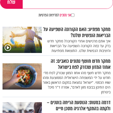
אני מסכים
למדיניות הפרטיות
מחקר מפתיע: האם הקורונה השפיעה על
הבריאות הנפשית שלנו?
איך אתם מרגישים אחרי הקורונה? מחקר חדש
בדק עד כמה הקורונה השפיעה על הבריאות
והיציבות הנפשית שלנו. התוצאות מפתיעות
מחקר חדש חושף נתונים כואבים: זה
אחוז המזון שנזרק לפח בישראל
מחקר חדש חשף מהו אחוז המזון שנזרק לפח מדי
חודש על ידי המשפחה הישראלית הממוצעת ומהו
שוויו הכספי. "ישראל נמצאת במקום הראשון באזור
הים התיכון בבזבוז מזון לאדם", אמרה ד"ר מיכל
ביטרמן
דרמה במטוס: הנוסעת הריחה בוטנים –
ולקתה בהתקף אלרגיה מסכן חיים