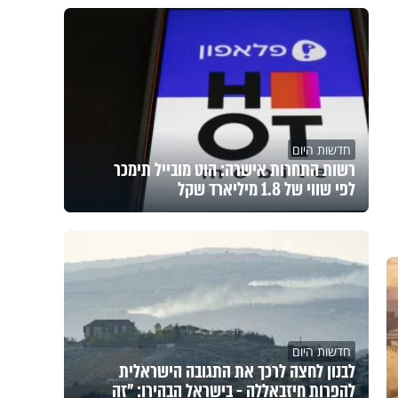
חדשות היום
רשות התחרות אישרה: הוט מובייל תימכר
לפי שווי של 1.8 מיליארד שקל
חדשות היום
לבנון לחצה לרכך את התגובה הישראלית
להפרות חיזבאללה - בישראל הבהירו: "זה