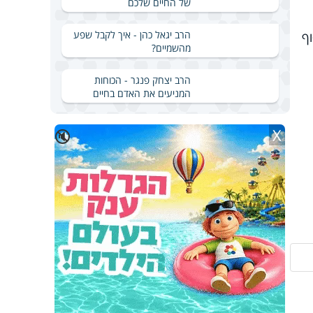
של החיים שלכם
הרב יגאל כהן - איך לקבל שפע
ף
מהשמיים?
הרב יצחק פנגר - הכוחות
המניעים את האדם בחיים
X
🔇