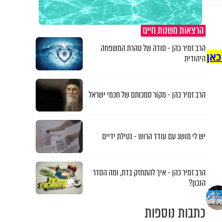
הרצאות משנות חיים
הרב זמיר כהן - סודה של טהרת המשפחה
כאן
היהודית
הרב זמיר כהן - מקור סמכותם של חכמי ישראל
יש לי מושג עם עודד הרוש - נטילת ידיים
הרב זמיר כהן - איך להתחזק בדת, ומה הסדר
הנכון?
כתבות נוספות