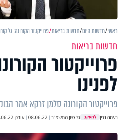
ראשי
חדשות היום
חדשות בריאות
פרוייקטור הקורונה: גל קורו
חדשות בריאות
פרוייקטור הקורונה
לפנינו
פרוייקטור הקורונה סלמן זרקא אמר הבוקר
נעמה גרין
ט' סיון התשפ"ב
|
08.06.22
|
עודכן
6.22 13:59
למעקב