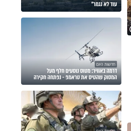
עוד לא נגמר"
חדשות היום
דרמה באוויר: מטוס נוסעים חלף מעל
המסוק שהטיס את טראמפ - נפתחה חקירה
חדשות היום