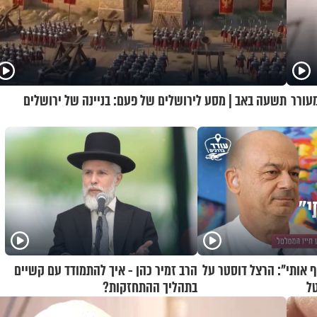
מעורר
תשעה באב | מסע לירושלים של פעם: בניינה של ירושלים
 אותי": הרצל דוסטר על
הרב זמיר כהן - איך להתמודד עם קשיים
ל
בתהליך ההתחזקות?