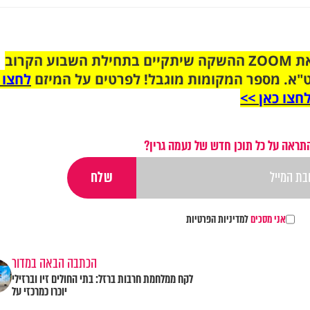
הצטרפו לקבוצת הוואטסאפ לקראת ZOOM ההשקה שיתקיים בתחילת השבוע הקרוב
"א. מספר המקומות מוגבל! לפרטים על המיזם
לחצו 
חצו כאן >>
תראה על כל תוכן חדש של נעמה גרין?
אני מסכים
למדיניות הפרטיות
הכתבה הבאה במדור
לקח ממלחמת חרבות ברזל: בתי החולים זיו וברזילי
יוכרו כמרכזי על