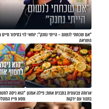
"אם שכחתי לנשום – הייתי נחנק": יוחאי לוי בסיפור חיים 
השראה
ארוחה צבעונית בתבנית אחת: פילה אמנון
"הוא ניסה לחטוף
בתנור עם ירקות
מסע חייו המטלט