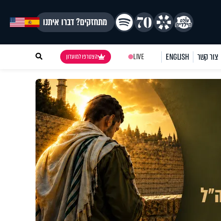
מתחזקים? דברו איתנו
צור קשר
ENGLISH
LIVE
הצטרפו למועדון