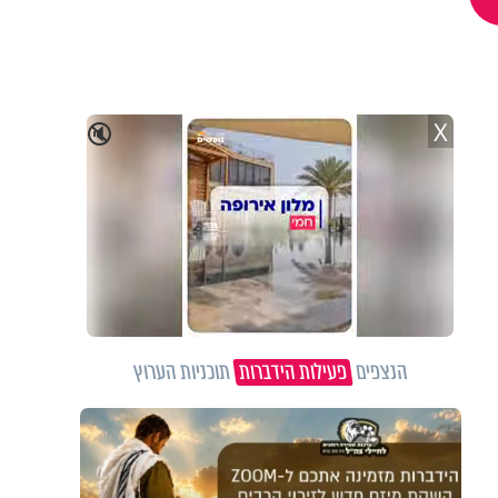
X
🔇
הנצפים
פעילות הידברות
תוכניות הערוץ