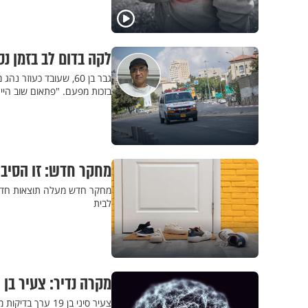
לקה בדום לב בזמן נ
גבר בן 60, שעובד כע
בזכות מפעם. "פתאום שוב היית
מחקר חדש: זו הסיב
מחקר חדש מעלה תוצאות חד מ
לבית
מקרה נדיר: צעיר בן 19 מסין אובחן עם אלצהיימר
צעיר סיני בן 19