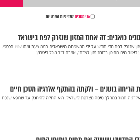
אני מסכים
למדיניות הפרטיות
ים כואבים: זה אחוז המזון שנזרק לפח בישראל
ן שנזרק לפח מדי חודש על ידי המשפחה הישראלית הממוצעת ומהו שוויו הכספי.
אזור הים התיכון בבזבוז מזון לאדם", אמרה ד"ר מיכל ביטרמן
 הריחה בוטנים – ולקתה בהתקף אלרגיה מסכן חיים
ה בהתקף אלרגיה חמור במהלך טיסה מצרפת לישראל. היא החלה להיחנק עד שרופא שנכח