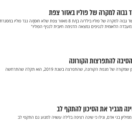
גבוה למקרה של פוליו באזור צפת
משרד הבריאות עדכן אודות חשד גבוה למקרה של פוליו בילד/ה בן/ת 8 מאזור צפת שלא חוסן/ה נגד פוליו במסגרת
מעבדה הלאומית לנגיפים נמצאה הדגימה חיובית לנגיף הפוליו"
הסיבה להתפרצות הקורונה
דו"ח מסווג של הבית הלבן טוען שמקורה של מגפת הקורונה, שהתפרצה בשנת 2019, הוא תקלה שהתרחשה
ה מגביר את הסיכון להתקף לב
ממיליון בני אדם, וגילו כי שינה רציפה בלילה עשויה למנוע גם התקפי לב