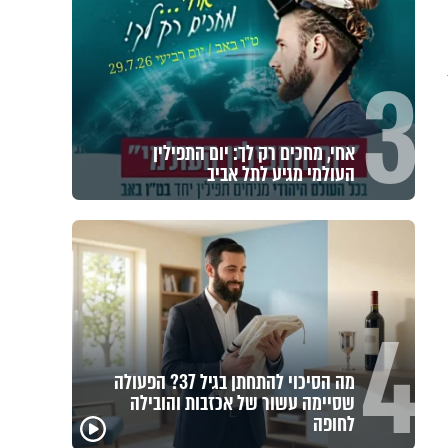
3
אחי, מחכים רק לך: יום התפילין
העולמי מגיע לתל אביב
4
מה הסיכוי להתחתן בגיל 37? הפעולה
שסיימה עשור של אכזבות והובילה
לחופה