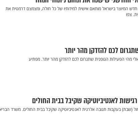
לי החדשני שישנה את תחום ניתוחי המוח
 מכשיר חדש המיוצר בישראל מותאם אישית למידותיו של כל חולה, ומצמצם דרמטית את
ת. צפו
שתגרום לכם להזדקן מהר יותר
לי מהי הפעילות הגופנית שתגרום לכם להזדקן מהר יותר. מפתיע
ן ה-55 נפטר אתמול (שבת) בעקבות תגובה אלרגית לאנטיביוטיקה שקיבל בבית החולים. משרד הבריא