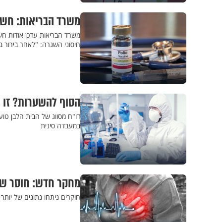
משרד הבריאות: חשד 
חיסוני השגרה: "לאחר בירור ב
הסוף להשערות? זו 
במעבדה סינית
מחקר חדש: חוסר שינ
חוקרים ניתחו נתונים של יותר 