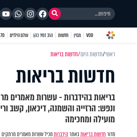
VOD
מגזין
חדשות
הרב זמיר כהן
עולם הילדים
70 שאלות
ראשי
חדשות היום
חדשות בריאות
חדשות בריאות
בריאות בהידברות - עשרות מאמרים מרת
ונפש: הרזייה והשמנה, דיכאון, קשב וריכ
מועילה ומחכימה
מדור
חדשות בריאות
באתר
הידברות
מכיל עשרות מאמרים מרתקים וע