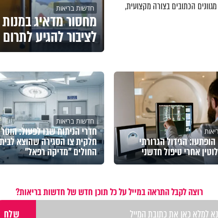
מגוונים הכתובים בצורה מקצועית,
חדשות בריאות
מחסור מדאיג במנות 
לציבור להגיע לתרום
חדשות בריאות
חדרי הניתוח שבו לפעול: הוסר
יאות
הופתעו: הגידול הגרורתי
חלקית צו הסגירה שהוצא לבית
וטין אחרי טיפול חדשני
החולים "מדיקה רפאל"
רוצה לקבל התראה במייל על כל תוכן חדש של חדשות בריאות?