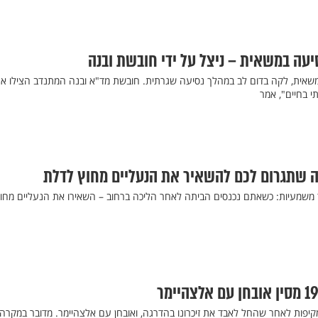
סיעה במשאית – ניצל על ידי חובשת ובנה
וזר נהג משאית, לקה בדום לב במהלך נסיעה שגרתית. חובשת מד"א ובנה המתנדב הצילו את
י בחיים", אמר
ה שתגרום לכם להשאיר את הנעליים מחוץ לדלת
שמעיות: כשאתם נכנסים הביתה לאחר הליכה ברחוב – השאירו את הנעליים מחו
 ערך בדיקות מקיפות לאחר שהחל לאבד את זיכרונו בהדרגה, ואובחן עם אלצהיימר. מדובר במקרה