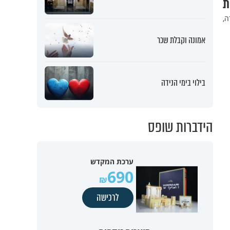
ת
ה,
אמונה וקבלת שכר
בילוי בימי הנידה
הידברות שופס
ערכת המקדש
690
לרכישה