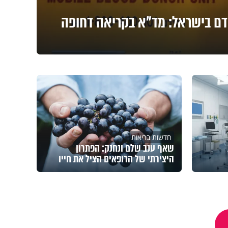
דם בישראל: מד"א בקריאה דחופה
חדשות בריאות
שאף ענב שלם ונחנק: הפתרון
היצירתי של הרופאים הציל את חייו