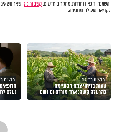
והשמנה, דיכאון וחרדות
,
מחקרים חדשים,
קשב וריכוז
ושאר נושאים 
לקריאה מועילה ומחכימה.
חדשות בריאות
חדשות בר
טעות בזיהוי צמח הסתיימה
הרופאים 
בהרעלה קשה: אחד מורדם ומונשם
נעלם לחל