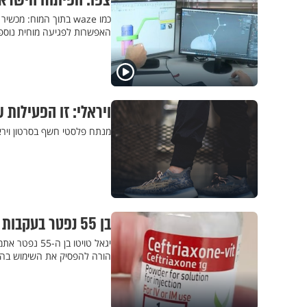
צפו: הפיתוח הישרא
כמו waze בתוך המוח:
האפשרות לפגיעה מוחית נוספ
ויראלי: זו הפעילות 
מנתח פלסטי חשף בסרטון וירא
בן 55 נפטר בעקבות רגישות לאנטיביוטיקה שקיבל בבית החולים
יגאל טויטו ב
הורה להפסיק את השימוש בה