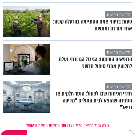
חדשות בריאות
טעות בזיהוי צמח הסתיימה בהרעלה קשה:
אחד מורדם ומונשם
חדשות בריאות
הרופאים הופתעו: הגידול הגרורתי נעלם
לחלוטין אחרי טיפול חדשני
חדשות בריאות
חדרי הניתוח שבו לפעול: הוסר חלקית צו
הסגירה שהוצא לבית החולים "מדיקה
רפאל"
רוצה לקבל התראה במייל על כל תוכן חדש של חדשות בריאות?