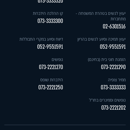
073-3333320
יעוץ לנשים בטהרת המשפחה -
קו ההלכה הידברות
מתחברות
073-3333300
02-6301516
יעוץ תמיכה וסיוע לנשים בהריון
דיווח וסיוע במקרי התבוללות
052-9551591
052-9551591
הזמנת חוגי בית (בחינם)
נופשים
073-2221270
073-2221290
ממיר צופיה
הידברות שופס
073-2221250
073-3333333
נופשים וסמינרים בחו"ל
073-2221202