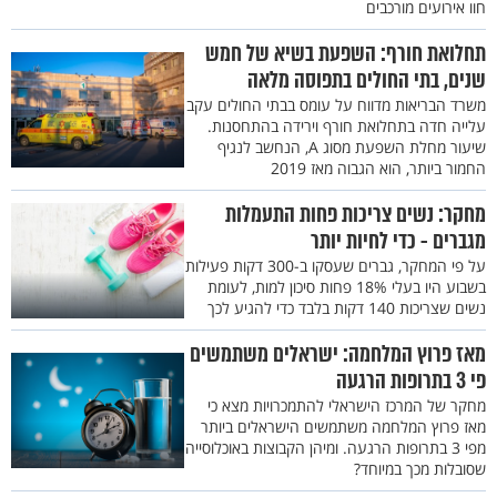
חוו אירועים מורכבים
תחלואת חורף: השפעת בשיא של חמש
שנים, בתי החולים בתפוסה מלאה
משרד הבריאות מדווח על עומס בבתי החולים עקב
עלייה חדה בתחלואת חורף וירידה בהתחסנות.
שיעור מחלת השפעת מסוג A, הנחשב לנגיף
החמור ביותר, הוא הגבוה מאז 2019
מחקר: נשים צריכות פחות התעמלות
מגברים - כדי לחיות יותר
על פי המחקר, גברים שעסקו ב-300 דקות פעילות
בשבוע היו בעלי 18% פחות סיכון למות, לעומת
נשים שצריכות 140 דקות בלבד כדי להגיע לכך
מאז פרוץ המלחמה: ישראלים משתמשים
פי 3 בתרופות הרגעה
מחקר של המרכז הישראלי להתמכרויות מצא כי
מאז פרוץ המלחמה משתמשים הישראלים ביותר
מפי 3 בתרופות הרגעה. ומיהן הקבוצות באוכלוסייה
שסובלות מכך במיוחד?