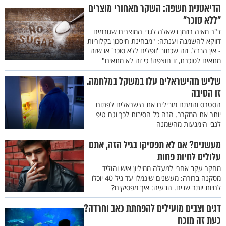
הדיאטנית חשפה: השקר מאחורי מוצרים
"ללא סוכר"
ד"ר מאיה רוזמן נשאלה לגבי המוצרים שגורמים
דווקא להשמנה וענתה: "מבחינת חיסכון בקלוריות
- אין הבדל. וזה שכתוב 'וופלים ללא סוכר' או שזה
מתאים לסוכרת, זו חוצפה! כי זה לא מתאים"
שליש מהישראלים עלו במשקל במלחמה.
זו הסיבה
הסטרס והמתח מובילים את הישראלים לפתוח
יותר את המקרר. הנה כל הסיבות לכך וגם טיפ
לגבי הימנעות מהשמנה
מעשנים? אם לא תפסיקו בגיל הזה, אתם
עלולים לחיות פחות
מחקר עקב אחרי למעלה ממיליון איש והוליד
מסקנה ברורה: מעשנים שיגמלו עד גיל 40 יוכלו
לחיות יותר שנים. הבעיה: איך מפסיקים?
דגים וצבים מועילים להפחתת כאב וחרדה?
כעת זה מוכח