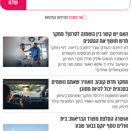
אני מסכים
למדיניות הפרטיות
האם יש קשר בין השמנה לסרטן? מחקר
חדש חושף את הנתונים
לא לחינם העולם עובר לתזונה בריאה. לפי מחקר
שהתפרסם, "סוגי סרטן מבוססים הקשורים
להשמנה מהווים 25% מכלל מקרי הסרטן.
והשיעור עלה ל-40% כאשר נוספו סוגי סרטן
פוטנציאליים אחרים"
מחקר חדש קובע: האוויר שאתם נושמים
במכונית יכול להיות מסוכן
חשש מתאונות דרכים? מחקר שפורסם בעיתון
הגרדיאן גורס שדווקא האוויר בתוך המכוניות עלול
להזיק יותר
אושרה המלצת משרד הבריאות: בית
חולים נוסף יוקם בבאר שבע