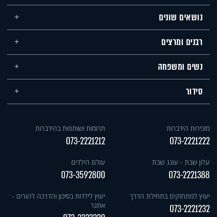
נושאים שונים
רבנים ומרצים
נשים ומשפחה
סידור
מזכירות הידברות
תרומות ושותפות בהידברות
073-2221212
073-2221222
עלון שבת - עונג שבת
עולם הילדים
073-3592800
073-2221388
יעוץ למתחזקים בתחילת הדרך
יעוץ לילדות בסיכון והדרכה להורים -
אתגר
073-2221232