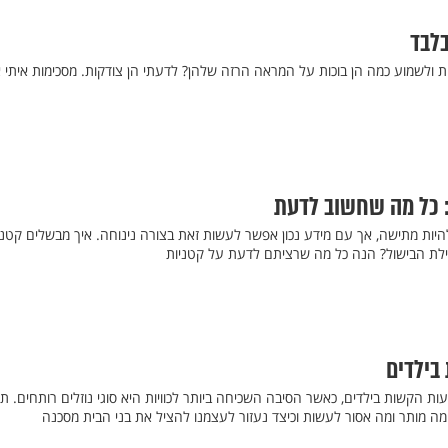
בלבד
 ולשמוע כמה הן בוכות על המראה הרזה שלהן? לדעתי הן צודקות. מסכימות איתי א
: כל מה שחשוב לדעת
היות מתישה, אך עם מידע נכון אפשר לעשות זאת בצורה נינוחה. איך מבשלים קטני
לת הבישול? הנה כל מה שרציתם לדעת על קטניות
 בילדים
עות הקשות בילדים, כאשר הסיבה השכיחה ביותר לכוויות היא סוגי נוזלים רותחים. 
מה מותר ומה אסור לעשות וכיצד נעזור לעצמנו להציל את בני הבית מסכנה