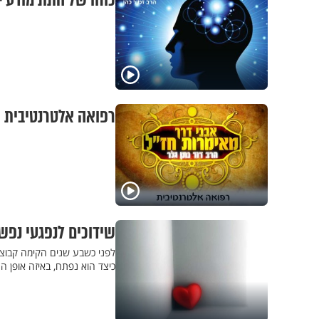
כוחו של התת מודע - 
רפואה אלטרנטיבית
שידוכים לנפגעי נפש
לפני כשבע שנים הקימה קבוצת 
כיצד הוא נפתח, באיזה אופן ה