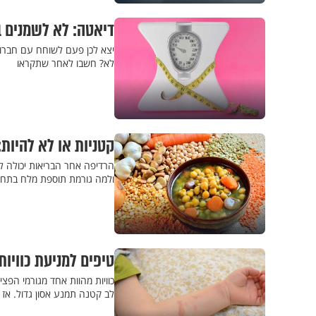
דיאטה: לא לשמנים 
יצא לכן פעם לשוחח עם חברות
לא? חשבו לאחר שתקראו
קטניות או לא להיות
הרדיפה אחר הבריאות יכולה ל
ולמה גורמת תוספת מלח בתחי
טיפים למניעת כוויות
כוויות מהוות אחד מגורמי הפצי
לב קטנה תמנע אסון גדול. אז 