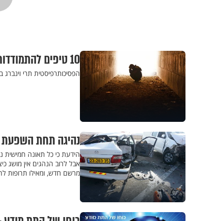
10 טיפים להתמודדות עם מצבי חרדה ולחץ
הפסיכותרפיסטית תרי וינברג ב
נהיגה תחת השפעת 
הידעת כי כל תאונה חמישית נג
אבל לרוב הנהגים אין מושג כ
מרשם חדש, ומאילו תרופות להי