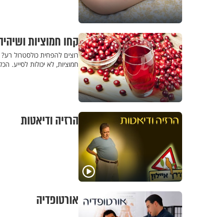
קחו חמוציות ושיהיה
רוצים להפחית כולסטרול רע? ל
חמוציות, לא יכולות לסייע. הכ
הרזיה ודיאטות
אורטופדיה