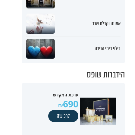
אמונה וקבלת שכר
בילוי בימי הנידה
הידברות שופס
ערכת המקדש
690
לרכישה