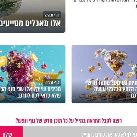
גוף ונפש
אלו מאכלים מסייעים 
חיות במינוס? מחקר חדש
גוף ונפש
 הלחץ הכלכלי עושה
מכינים שייק? אלו שני סוגי הפי
כם
שלא כדאי לכם לערבב
רוצה לקבל התראה במייל על כל תוכן חדש של גוף ונפש?