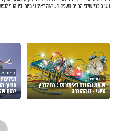
ונשים בכל שלבי החיים ומעניק השראה לאיזון יומיומי בין הגוף לנפש.
גוף ונפש
רגילים ל
גוף ונפש
שימוש מוגזם באינטרנט גורם ללחץ
חושף מה
נפשי - זו ההוכחה
למוח של