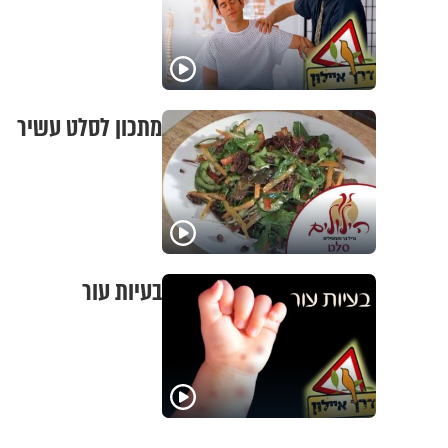
מתכון לסלט עשיר
בעיות עור