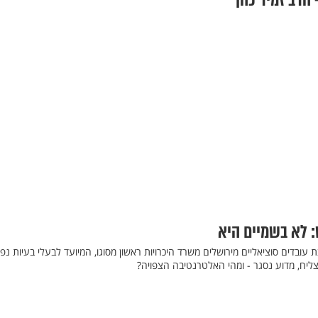
הרב זמיר כהן
: לא בשמיים היא
עובדים סוציאליים מירושלים משרד היכרויות ראשון מסוגו, המיועד לבעלי בעיות נפש
צליח, מדוע נסגר - ומהי האלטרנטיבה הצפויה?