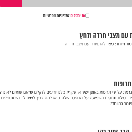
אני מסכים
למדיניות הפרטיות
טור מיוחד: כיצד להתמודד עם מצבי חרדה
תרופות
רמת על ידי תרופות באופן ישיר או עקיף? כולנו יודעים לדקלם ש"אם שותים לא נוהג
יצד נטילת תרופות משפיעה על הנהיגה שלהם. אז למה צריך לשים לב כשמתחילים
זהר במיוחד?