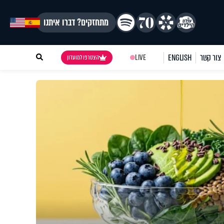
מתחזקים? דברו איתנו
צור קשר
ENGLISH
LIVE
הצטרפו למועדון