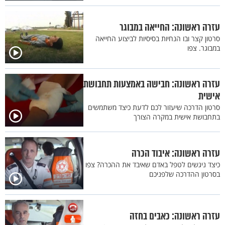
עזרה ראשונה: החייאה במבוגר
סרטון קצר ובו הנחיות בסיסיות לביצוע החייאה
במבוגר. צפו
עזרה ראשונה: חבישה באמצעות תחבושת
אישית
סרטון הדרכה שיעזור לכם לדעת כיצד משתמשים
בתחבושת אישית במקרה הצורך
עזרה ראשונה: איבוד הכרה
כיצד ניגשים לטפל באדם שאיבד את ההכרה? צפו
בסרטון ההדרכה שלפניכם
עזרה ראשונה: כאבים בחזה