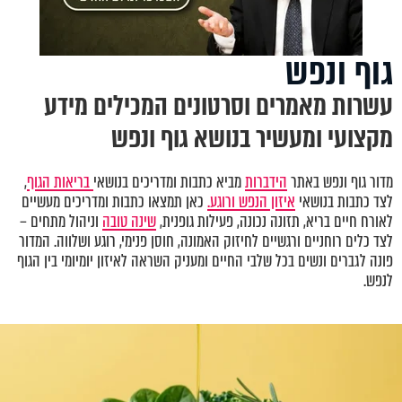
גוף ונפש
עשרות מאמרים וסרטונים המכילים מידע
מקצועי ומעשיר בנושא גוף ונפש
מדור גוף ונפש באתר
הידברות
מביא כתבות ומדריכים בנושאי
בריאות הגוף
,
לצד כתבות בנושאי
איזון הנפש ורוגע.
כאן תמצאו כתבות ומדריכים מעשיים
לאורח חיים בריא, תזונה נכונה, פעילות גופנית,
שינה טובה
וניהול מתחים –
לצד כלים רוחניים ורגשיים לחיזוק האמונה, חוסן פנימי, רוגע ושלווה. המדור
פונה לגברים ונשים בכל שלבי החיים ומעניק השראה לאיזון יומיומי בין הגוף
לנפש.