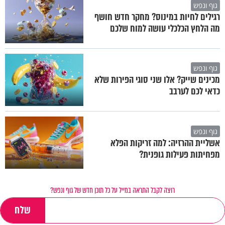
גוף ונפש
רגילים לחיות במינוס? מחקר חדש חושף
מה הלחץ הכלכלי עושה למוח שלכם
גוף ונפש
מכינים שייק? אלו שני סוגי הפירות שלא
כדאי לכם לערבב
גוף ונפש
אשליית ההרזיה: למה זריקות הפלא
מפחיתות פעילות גופנית?
רוצה לקבל התראה במייל על כל תוכן חדש של גוף ונפש?