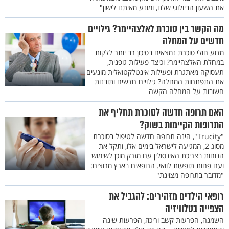
את השעון הביולוגי שלנו, ומונע מאיתנו לישון"
מה הקשר בין סוכרת לאלצהיימר? גילויים
חדשים על המחלה
מדוע חולי סוכרת נמצאים בסיכון רב יותר ללקות
במחלת האלצהיימר? וכיצד פעילות גופנית,
תעסוקה מאתגרת ופעילות אינטלקטואלית מונעים
את התפתחות המחלה? גילויים חדשים ותובנות
חשובות על המחלה הקשה
האם תרופה חדשה לסוכרת תחליף את
התרופות הקיימות בשוק?
"Trucity", הינה תרופה חדשה לטיפול בסוכרת
מסוג 2, המגיעה לישראל בימים אלו, ותקל את
הנוחות בצריכת האינסולין עם מזרק מוכן לשימוש
ועם פחות תופעות לוואי. הרופאים בארץ מרוצים:
"מדובר בתרופה מצוינת"
רופאי הילדים מזהירים: להגביל את
הצפייה בטלוויזיה
השמנה, הפרעות קשב וריכוז, הפרעות שינה