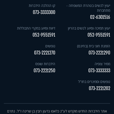
יעוץ לנשים בטהרת המשפחה -
קו ההלכה הידברות
מתחברות
073-3333300
02-6301516
יעוץ תמיכה וסיוע לנשים בהריון
דיווח וסיוע במקרי התבוללות
052-9551591
052-9551591
הזמנת חוגי בית (בחינם)
נופשים
073-2221270
073-2221290
ממיר צופיה
הידברות שופס
073-2221250
073-3333333
נופשים וסמינרים בחו"ל
073-2221202
אתר הידברות החדש מוקדש לע"נ כלאפו גדעון רובין בן שרינה ז"ל. נתרם