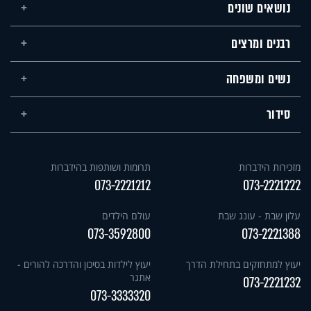
נושאים שונים
רבנים ומרצים
נשים ומשפחה
סידור
מזכירות הידברות
תרומות ושותפות בהידברות
073-2221212
073-2221222
עלון שבת - עונג שבת
עולם הילדים
073-3592800
073-2221388
יעוץ למתחזקים בתחילת הדרך
יעוץ לילדות בסיכון והדרכה להורים -
אתגר
073-2221232
073-3333320