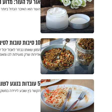
אור על העור: מדוע ה
העור הוא האיבר הגדול ביותר ב
10 סיבות טובות לסיבים – ו-10 סיבות מדוע להימנע ממזונות נטולי סיבים
המזון שאותו נבחר לאכול יכול 
אדירות שרק מועילות לנו ומאפ
5 עובדות בנוגע לשובע
הקשר בין שובע לירידה במשקל,