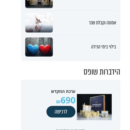
אמונה וקבלת שכר
בילוי בימי הנידה
הידברות שופס
ערכת המקדש
690
לרכישה