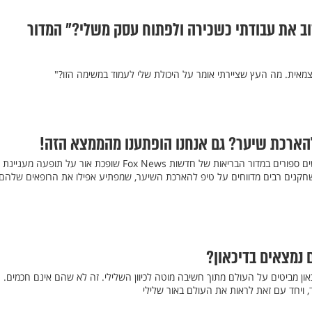
וב את עבודתי כשכירה ולפתוח עסק משלי?" המדור
מאית. מה העץ שציירתי אומר על היכולת שלי לעמוד במשימה הזו?"
להארכת שיער? גם אנחנו הופתענו מהממצא הזה!
כתבה שהתפרסמה לפני חודשים ספורים במדור הבריאות של חדשות Fox News שופכת אור על תופעה מעניינת
שחקנים רבים מדווחים על טיפ להארכת השיער, שמפתיע אפילו את הרופאים שלהם
 נמצאים בדיכאון?
ון מביטים על העולם מתוך חשיבה מוטה לכיוון השלילי. זה לא שהם אינם חכמים. 
ד, ויחד עם זאת לראות את העולם באור שלילי