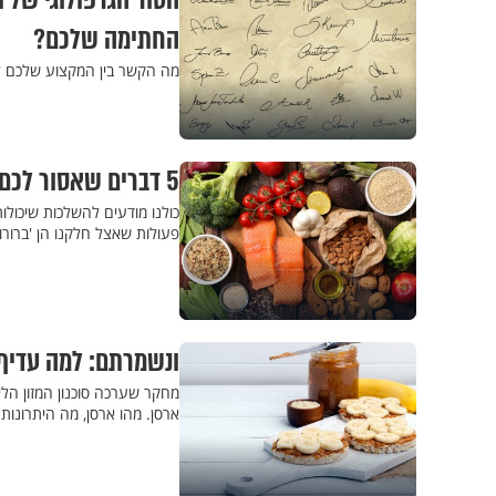
הטור הגרפולוגי של ת
החתימה שלכם?
מה הקשר בין המקצוע שלכם ל
5 דברים שאסור לכם לעשות מיד אחרי האוכל (מספר 3 יפתיע אתכם)
כולנו מודעים להשלכות שיכולו
פעולות שאצל חלקנו הן 'ברורות
ונשמרתם: למה עדיף
מחקר שערכה סוכנון המזון הלאו
ארסן. מהו ארסן, מה היתרונות