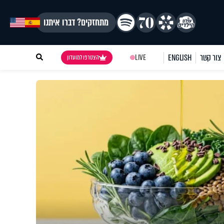
מתחזקים? דברו איתנו
צור קשר
ENGLISH
LIVE
הצטרפו למועדון