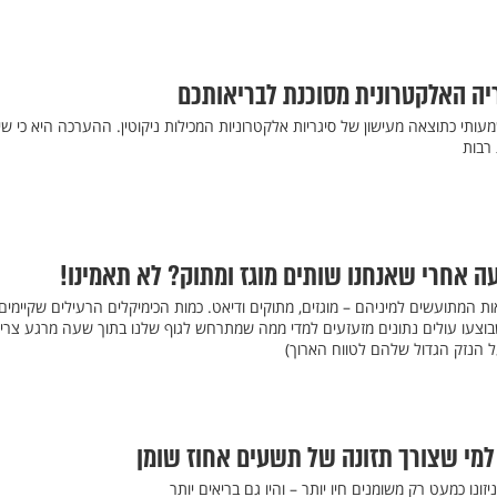
יה האלקטרונית מסוכנת לבריאותכם
עותי כתוצאה מעישון של סיגריות אלקטרוניות המכילות ניקוטין. ההערכה היא כי שי
 רבות
עה אחרי שאנחנו שותים מוגז ומתוק? לא תאמינו!
ות המתועשים למיניהם – מוגזים, מתוקים ודיאט. כמות הכימיקלים הרעילים שקיימי
בוצעו עולים נתונים מזעזעים למדי ממה שמתרחש לגוף שלנו בתוך שעה מרגע צרי
 הנזק הגדול שלהם לטווח הארוך)
למי שצורך תזונה של תשעים אחוז שומן
נו כמעט רק משומנים חיו יותר – והיו גם בריאים יותר