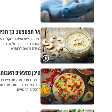
אל תפספסו: כך תכינ
למה להוציא עשרות שקלים על 
ההדרכה המקסים, ולמדו כיצד (
במידה ורוצים להוסיף)
היכן נמצאים האבות
מחסור באחד או בכמה מאבות המ
אנו מתייחסים בקלות דעת כמו כ
מחסרים תזונתיים