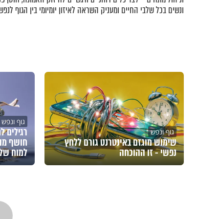
ונשים בכל שלבי החיים ומעניק השראה לאיזון יומיומי בין הגוף לנפש.
גוף ונפש
רגילים ל
גוף ונפש
שימוש מוגזם באינטרנט גורם ללחץ
חושף מה
נפשי - זו ההוכחה
למוח של