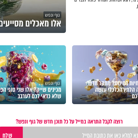
גוף ונפש
אלו מאכלים מסייעים 
חיות במינוס? מחקר חדש
גוף ונפש
 הלחץ הכלכלי עושה
מכינים שייק? אלו שני סוגי הפי
כם
שלא כדאי לכם לערבב
רוצה לקבל התראה במייל על כל תוכן חדש של גוף ונפש?