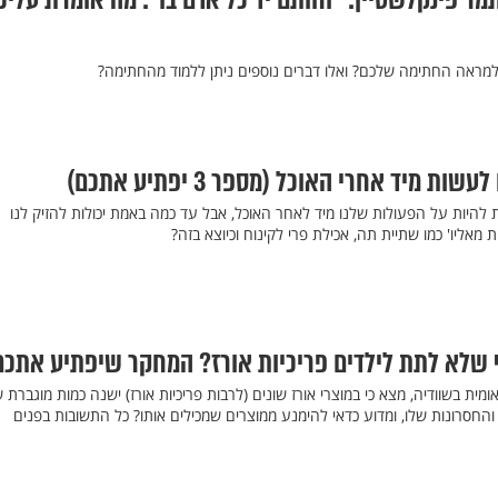
מר פינקלשטיין: "וחותם יד כל אדם בו": מה אומרת עליכ
מראה החתימה שלכם? ואלו דברים נוספים ניתן ללמוד מהחתימה?
ת להיות על הפעולות שלנו מיד לאחר האוכל, אבל עד כמה באמת יכולות להזיק לנו
 מאליו' כמו שתיית תה, אכילת פרי לקינוח וכיוצא בזה?
 שלא לתת לילדים פריכיות אורז? המחקר שיפתיע אתכם
מית בשוודיה, מצא כי במוצרי אורז שונים (לרבות פריכיות אורז) ישנה כמות מוגברת 
 והחסרונות שלו, ומדוע כדאי להימנע ממוצרים שמכילים אותו? כל התשובות בפנים