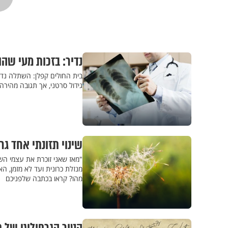
נדיר: בזכות מעי שה
גידול סרטני, אך תגובה מהיר
שינוי תזונתי אחד גרם לבת ה-17 להבריא כל
"מאז שאני זוכרת את עצמי השתמ
מנזלת כרונית ועד לא מזמן, הא
מהו? קראו בכתבה שלפניכם